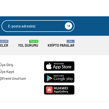
KONOMİ
TRAFİK
CANLI
TELER
YOL DURUMU
KRIPTO PARALAR
Üye Giriş
Üye Kayıt
Şifremi Unuttum