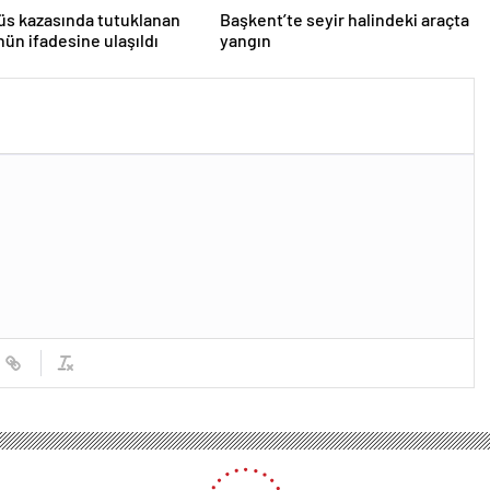
s kazasında tutuklanan
Başkent’te seyir halindeki araçta
ün ifadesine ulaşıldı
yangın