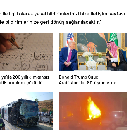
le ilgili olarak yasal bildirimlerinizi bize iletişim sayfası
de bildirimlerinize geri dönüş sağlanılacaktır.”
lya’da 200 yıllık imkansız
Donald Trump Suudi
tik problemi çözüldü
Arabistan’da: Görüşmelerde
uyukladı