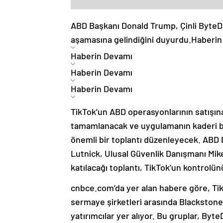
ABD Başkanı Donald Trump, Çinli ByteDanc
aşamasına gelindiğini duyurdu.
Haberin
Haberin Devamı
Haberin Devamı
Haberin Devamı
TikTok’un ABD operasyonlarının satışına
tamamlanacak ve uygulamanın kaderi bu 
önemli bir toplantı düzenleyecek. ABD
Lutnick, Ulusal Güvenlik Danışmanı Mike
katılacağı toplantı, TikTok’un kontrolün
cnbce.com’da yer alan habere göre, Ti
sermaye şirketleri arasında Blackston
yatırımcılar yer alıyor. Bu gruplar, Byte