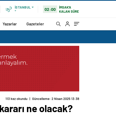
İMSAK'A
İSTANBUL
02:00
KALAN SÜRE
°
Yazarlar
Gazeteler
113 kez okundu
|
Güncelleme: 2 Nisan 2025 13:38
 kararı ne olacak?