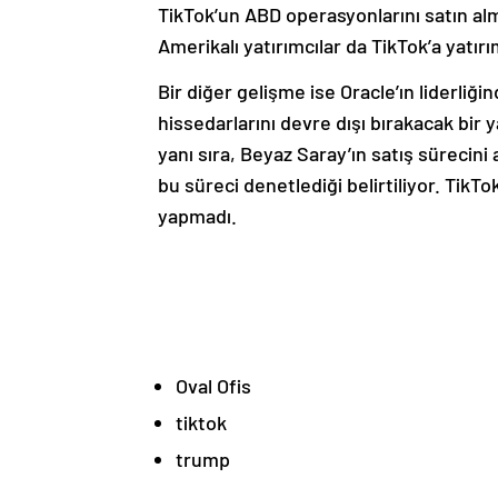
TikTok’un ABD operasyonlarını satın alm
Amerikalı yatırımcılar da TikTok’a yat
Bir diğer gelişme ise Oracle’ın liderliğ
hissedarlarını devre dışı bırakacak bir 
yanı sıra, Beyaz Saray’ın satış sürecini
bu süreci denetlediği belirtiliyor. Ti
yapmadı.
Oval Ofis
tiktok
trump