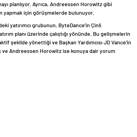
ayı planlıyor. Ayrıca, Andreessen Horowitz gibi
ırım yapmak için görüşmelerde bulunuyor.
indeki yatırımcı grubunun, ByteDance’in Çinli
yatırım planı üzerinde çalıştığı yönünde. Bu gelişmelerin
 aktif şekilde yönettiği ve Başkan Yardımcısı JD Vance’in
kTok ve Andreessen Horowitz ise konuya dair yorum