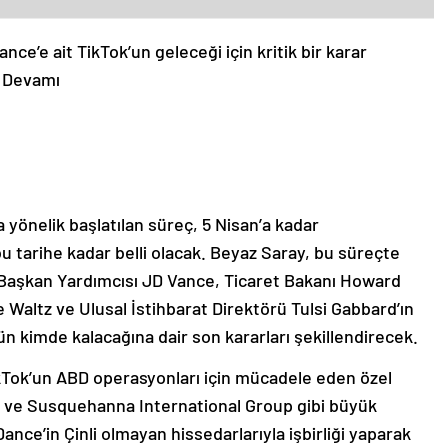
e’e ait TikTok’un geleceği için kritik bir karar
 Devamı
 yönelik başlatılan süreç, 5 Nisan’a kadar
tarihe kadar belli olacak. Beyaz Saray, bu süreçte
 Başkan Yardımcısı JD Vance, Ticaret Bakanı Howard
 Waltz ve Ulusal İstihbarat Direktörü Tulsi Gabbard’ın
ün kimde kalacağına dair son kararları şekillendirecek.
kTok’un ABD operasyonları için mücadele eden özel
e ve Susquehanna International Group gibi büyük
Dance’in Çinli olmayan hissedarlarıyla işbirliği yaparak