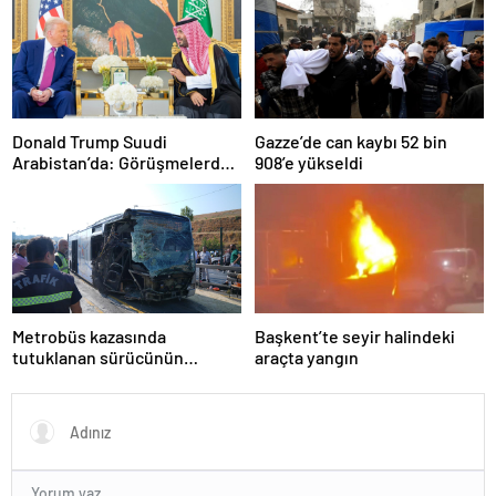
Donald Trump Suudi
Gazze’de can kaybı 52 bin
Arabistan’da: Görüşmelerde
908’e yükseldi
uyukladı
Metrobüs kazasında
Başkent’te seyir halindeki
tutuklanan sürücünün
araçta yangın
ifadesine ulaşıldı