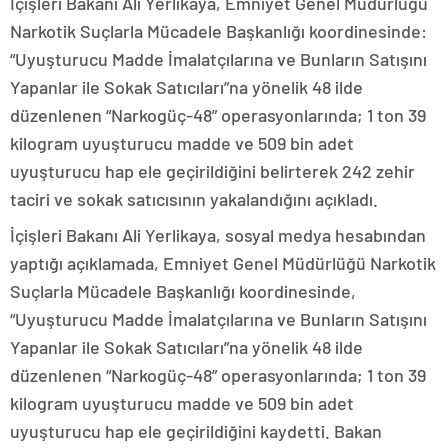
İçişleri Bakanı Ali Yerlikaya, Emniyet Genel Müdürlüğü
Narkotik Suçlarla Mücadele Başkanlığı koordinesinde:
“Uyuşturucu Madde İmalatçılarına ve Bunların Satışını
Yapanlar ile Sokak Satıcıları”na yönelik 48 ilde
düzenlenen “Narkogüç-48” operasyonlarında; 1 ton 39
kilogram uyuşturucu madde ve 509 bin adet
uyuşturucu hap ele geçirildiğini belirterek 242 zehir
taciri ve sokak satıcısının yakalandığını açıkladı.
İçişleri Bakanı Ali Yerlikaya, sosyal medya hesabından
yaptığı açıklamada, Emniyet Genel Müdürlüğü Narkotik
Suçlarla Mücadele Başkanlığı koordinesinde,
“Uyuşturucu Madde İmalatçılarına ve Bunların Satışını
Yapanlar ile Sokak Satıcıları”na yönelik 48 ilde
düzenlenen “Narkogüç-48” operasyonlarında; 1 ton 39
kilogram uyuşturucu madde ve 509 bin adet
uyuşturucu hap ele geçirildiğini kaydetti. Bakan