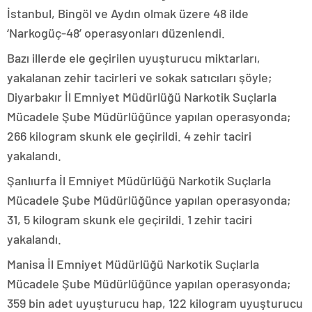
İstanbul, Bingöl ve Aydın olmak üzere 48 ilde
‘Narkogüç-48’ operasyonları düzenlendi.
Bazı illerde ele geçirilen uyuşturucu miktarları,
yakalanan zehir tacirleri ve sokak satıcıları şöyle;
Diyarbakır İl Emniyet Müdürlüğü Narkotik Suçlarla
Mücadele Şube Müdürlüğünce yapılan operasyonda;
266 kilogram skunk ele geçirildi. 4 zehir taciri
yakalandı.
Şanlıurfa İl Emniyet Müdürlüğü Narkotik Suçlarla
Mücadele Şube Müdürlüğünce yapılan operasyonda;
31, 5 kilogram skunk ele geçirildi. 1 zehir taciri
yakalandı.
Manisa İl Emniyet Müdürlüğü Narkotik Suçlarla
Mücadele Şube Müdürlüğünce yapılan operasyonda;
359 bin adet uyuşturucu hap, 122 kilogram uyuşturucu