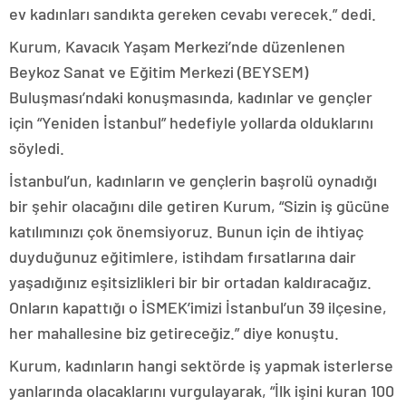
ev kadınları sandıkta gereken cevabı verecek.” dedi.
Kurum, Kavacık Yaşam Merkezi’nde düzenlenen
Beykoz Sanat ve Eğitim Merkezi (BEYSEM)
Buluşması’ndaki konuşmasında, kadınlar ve gençler
için “Yeniden İstanbul” hedefiyle yollarda olduklarını
söyledi.
İstanbul’un, kadınların ve gençlerin başrolü oynadığı
bir şehir olacağını dile getiren Kurum, “Sizin iş gücüne
katılımınızı çok önemsiyoruz. Bunun için de ihtiyaç
duyduğunuz eğitimlere, istihdam fırsatlarına dair
yaşadığınız eşitsizlikleri bir bir ortadan kaldıracağız.
Onların kapattığı o İSMEK’imizi İstanbul’un 39 ilçesine,
her mahallesine biz getireceğiz.” diye konuştu.
Kurum, kadınların hangi sektörde iş yapmak isterlerse
yanlarında olacaklarını vurgulayarak, “İlk işini kuran 100