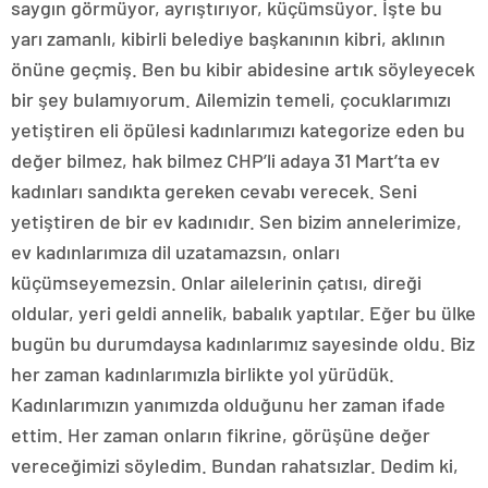
saygın görmüyor, ayrıştırıyor, küçümsüyor. İşte bu
yarı zamanlı, kibirli belediye başkanının kibri, aklının
önüne geçmiş. Ben bu kibir abidesine artık söyleyecek
bir şey bulamıyorum. Ailemizin temeli, çocuklarımızı
yetiştiren eli öpülesi kadınlarımızı kategorize eden bu
değer bilmez, hak bilmez CHP’li adaya 31 Mart’ta ev
kadınları sandıkta gereken cevabı verecek. Seni
yetiştiren de bir ev kadınıdır. Sen bizim annelerimize,
ev kadınlarımıza dil uzatamazsın, onları
küçümseyemezsin. Onlar ailelerinin çatısı, direği
oldular, yeri geldi annelik, babalık yaptılar. Eğer bu ülke
bugün bu durumdaysa kadınlarımız sayesinde oldu. Biz
her zaman kadınlarımızla birlikte yol yürüdük.
Kadınlarımızın yanımızda olduğunu her zaman ifade
ettim. Her zaman onların fikrine, görüşüne değer
vereceğimizi söyledim. Bundan rahatsızlar. Dedim ki,