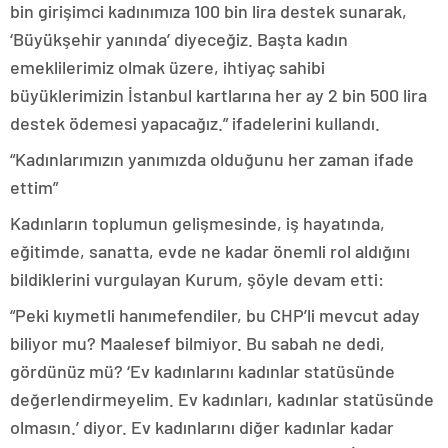
bin girişimci kadınımıza 100 bin lira destek sunarak,
‘Büyükşehir yanında’ diyeceğiz. Başta kadın
emeklilerimiz olmak üzere, ihtiyaç sahibi
büyüklerimizin İstanbul kartlarına her ay 2 bin 500 lira
destek ödemesi yapacağız.” ifadelerini kullandı.
“Kadınlarımızın yanımızda olduğunu her zaman ifade
ettim”
Kadınların toplumun gelişmesinde, iş hayatında,
eğitimde, sanatta, evde ne kadar önemli rol aldığını
bildiklerini vurgulayan Kurum, şöyle devam etti:
“Peki kıymetli hanımefendiler, bu CHP’li mevcut aday
biliyor mu? Maalesef bilmiyor. Bu sabah ne dedi,
gördünüz mü? ‘Ev kadınlarını kadınlar statüsünde
değerlendirmeyelim. Ev kadınları, kadınlar statüsünde
olmasın.’ diyor. Ev kadınlarını diğer kadınlar kadar