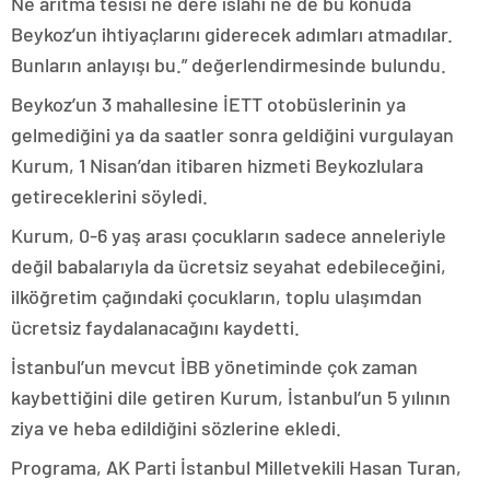
Ne arıtma tesisi ne dere ıslahı ne de bu konuda
Beykoz’un ihtiyaçlarını giderecek adımları atmadılar.
Bunların anlayışı bu.” değerlendirmesinde bulundu.
Beykoz’un 3 mahallesine İETT otobüslerinin ya
gelmediğini ya da saatler sonra geldiğini vurgulayan
Kurum, 1 Nisan’dan itibaren hizmeti Beykozlulara
getireceklerini söyledi.
Kurum, 0-6 yaş arası çocukların sadece anneleriyle
değil babalarıyla da ücretsiz seyahat edebileceğini,
ilköğretim çağındaki çocukların, toplu ulaşımdan
ücretsiz faydalanacağını kaydetti.
İstanbul’un mevcut İBB yönetiminde çok zaman
kaybettiğini dile getiren Kurum, İstanbul’un 5 yılının
ziya ve heba edildiğini sözlerine ekledi.
Programa, AK Parti İstanbul Milletvekili Hasan Turan,