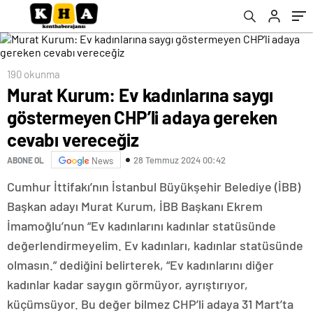
vereceğiz
190 okunma
Murat Kurum: Ev kadınlarına saygı
göstermeyen CHP’li adaya gereken
cevabı vereceğiz
28 Temmuz 2024 00:42
ABONE OL
News
Cumhur İttifakı’nın İstanbul Büyükşehir Belediye (İBB)
Başkan adayı Murat Kurum, İBB Başkanı Ekrem
İmamoğlu’nun “Ev kadınlarını kadınlar statüsünde
değerlendirmeyelim. Ev kadınları, kadınlar statüsünde
olmasın.” dediğini belirterek, “Ev kadınlarını diğer
kadınlar kadar saygın görmüyor, ayrıştırıyor,
küçümsüyor. Bu değer bilmez CHP’li adaya 31 Mart’ta