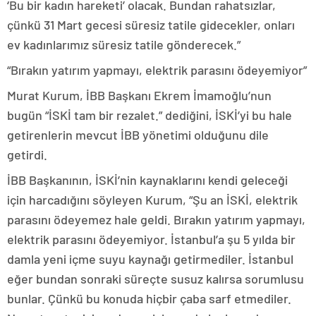
‘Bu bir kadın hareketi’ olacak. Bundan rahatsızlar,
çünkü 31 Mart gecesi süresiz tatile gidecekler, onları
ev kadınlarımız süresiz tatile gönderecek.”
“Bırakın yatırım yapmayı, elektrik parasını ödeyemiyor”
Murat Kurum, İBB Başkanı Ekrem İmamoğlu’nun
bugün “İSKİ tam bir rezalet.” dediğini, İSKİ’yi bu hale
getirenlerin mevcut İBB yönetimi olduğunu dile
getirdi.
İBB Başkanının, İSKİ’nin kaynaklarını kendi geleceği
için harcadığını söyleyen Kurum, “Şu an İSKİ, elektrik
parasını ödeyemez hale geldi. Bırakın yatırım yapmayı,
elektrik parasını ödeyemiyor. İstanbul’a şu 5 yılda bir
damla yeni içme suyu kaynağı getirmediler. İstanbul
eğer bundan sonraki süreçte susuz kalırsa sorumlusu
bunlar. Çünkü bu konuda hiçbir çaba sarf etmediler.