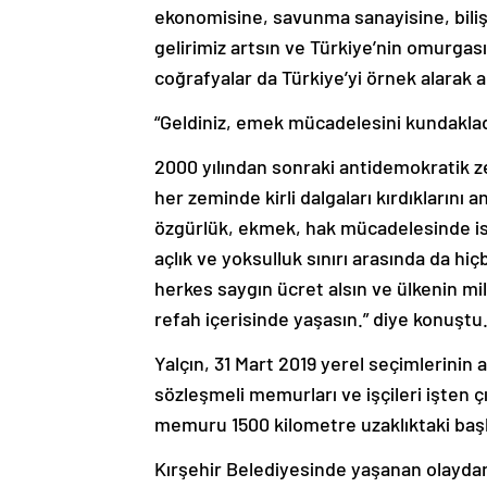
ekonomisine, savunma sanayisine, bilişim
gelirimiz artsın ve Türkiye’nin omurga
coğrafyalar da Türkiye’yi örnek alarak a
“Geldiniz, emek mücadelesini kundaklad
2000 yılından sonraki antidemokratik z
her zeminde kirli dalgaları kırdıklarını a
özgürlük, ekmek, hak mücadelesinde ist
açlık ve yoksulluk sınırı arasında da hi
herkes saygın ücret alsın ve ülkenin mil
refah içerisinde yaşasın.” diye konuştu
Yalçın, 31 Mart 2019 yerel seçimlerinin
sözleşmeli memurları ve işçileri işten çı
memuru 1500 kilometre uzaklıktaki baş
Kırşehir Belediyesinde yaşanan olayd