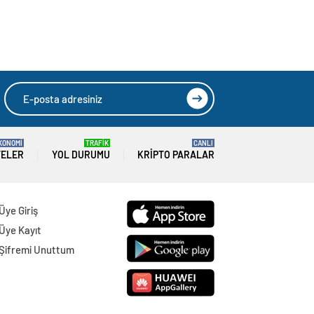
KONOMİ
TRAFİK
CANLI
TELER
YOL DURUMU
KRIPTO PARALAR
Üye Giriş
Üye Kayıt
Şifremi Unuttum