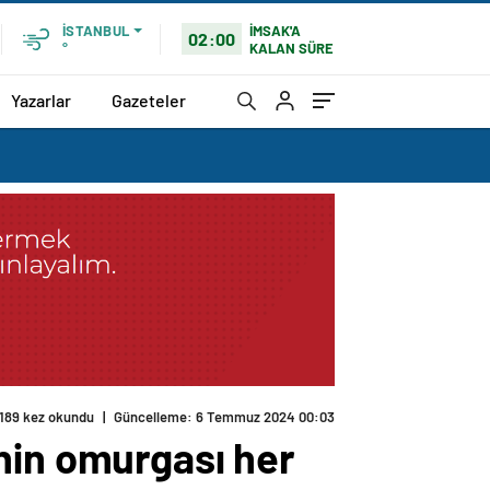
İMSAK'A
İSTANBUL
02:00
KALAN SÜRE
°
Yazarlar
Gazeteler
189 kez okundu
|
Güncelleme: 6 Temmuz 2024 00:03
nin omurgası her