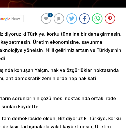
0
News
z diyoruz ki Türkiye, korku tüneline bir daha girmesin.
akit kaybetmesin. Üretim ekonomisine, savunma
eknolojiye yönelsin. Milli gelirimiz artsın ve Türkiye’nin
di.
lışında konuşan Yalçın, hak ve özgürlükler noktasında
ını, antidemokratik zeminlerde hep hakikati
urların sorunlarının çözülmesi noktasında ortak irade
şunları kaydetti:
 tam demokraside olsun. Biz diyoruz ki Türkiye, korku
ride kısır tartışmalarla vakit kaybetmesin. Üretim