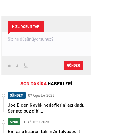
HIZLI YORUM YAP
GÖNDER
SON DAKİKA
HABERLERİ
GÜNDEM
07 Ağustos 2026
Joe Biden 6 aylık hedeflerini açıkladı.
Senato buz gibi…
SPOR
07 Ağustos 2026
En fazla kızaran takım Antalyaspor!