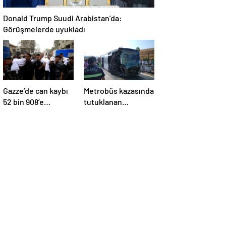
Donald Trump Suudi Arabistan’da:
Görüşmelerde uyukladı
Gazze’de can kaybı
Metrobüs kazasında
52 bin 908’e
tutuklanan
yükseldi
sürücünün
ifadesine ulaşıldı