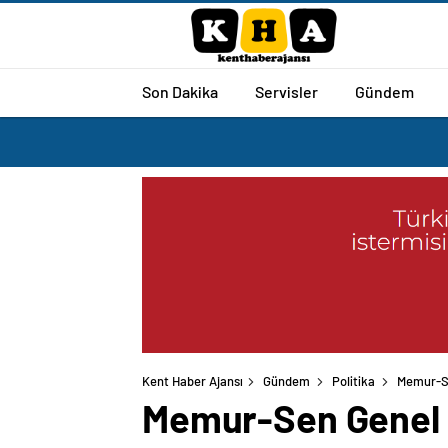
Son Dakika
Servisler
Gündem
Kent Haber Ajansı
Gündem
Politika
Memur-Se
Memur-Sen Genel B