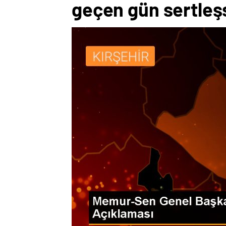
geçen gün sertleş