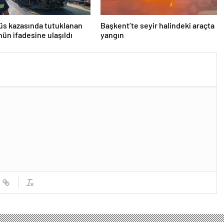
s kazasında tutuklanan
Başkent’te seyir halindeki araçta
ün ifadesine ulaşıldı
yangın