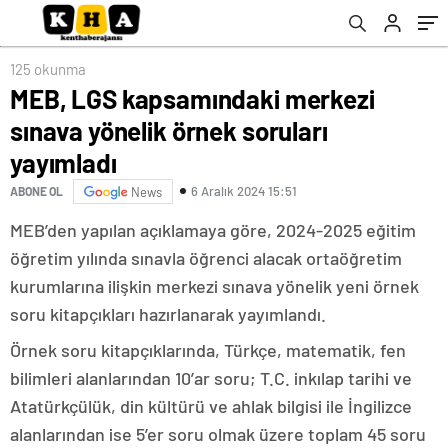
125 okunma
MEB, LGS kapsamındaki merkezi
sınava yönelik örnek soruları
yayımladı
6 Aralık 2024 15:51
ABONE OL
News
MEB’den yapılan açıklamaya göre, 2024-2025 eğitim
öğretim yılında sınavla öğrenci alacak ortaöğretim
kurumlarına ilişkin merkezi sınava yönelik yeni örnek
soru kitapçıkları hazırlanarak yayımlandı.
Örnek soru kitapçıklarında, Türkçe, matematik, fen
bilimleri alanlarından 10’ar soru; T.C. inkılap tarihi ve
Atatürkçülük, din kültürü ve ahlak bilgisi ile İngilizce
alanlarından ise 5’er soru olmak üzere toplam 45 soru