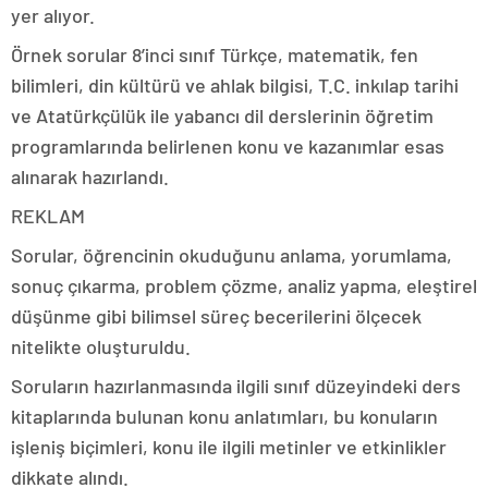
yer alıyor.
Örnek sorular 8’inci sınıf Türkçe, matematik, fen
bilimleri, din kültürü ve ahlak bilgisi, T.C. inkılap tarihi
ve Atatürkçülük ile yabancı dil derslerinin öğretim
programlarında belirlenen konu ve kazanımlar esas
alınarak hazırlandı.
REKLAM
Sorular, öğrencinin okuduğunu anlama, yorumlama,
sonuç çıkarma, problem çözme, analiz yapma, eleştirel
düşünme gibi bilimsel süreç becerilerini ölçecek
nitelikte oluşturuldu.
Soruların hazırlanmasında ilgili sınıf düzeyindeki ders
kitaplarında bulunan konu anlatımları, bu konuların
işleniş biçimleri, konu ile ilgili metinler ve etkinlikler
dikkate alındı.