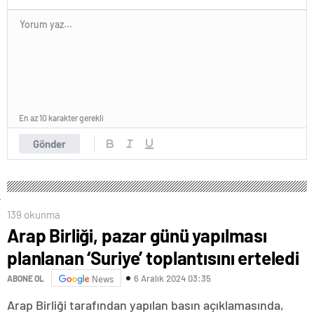
En az 10 karakter gerekli
Gönder
139 okunma
Arap Birliği, pazar günü yapılması
planlanan ‘Suriye’ toplantısını erteledi
6 Aralık 2024 03:35
ABONE OL
News
Arap Birliği tarafından yapılan basın açıklamasında,