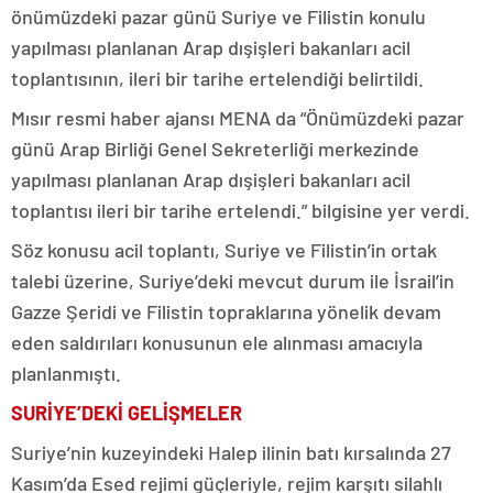
önümüzdeki pazar günü Suriye ve Filistin konulu
yapılması planlanan Arap dışişleri bakanları acil
toplantısının, ileri bir tarihe ertelendiği belirtildi.
Mısır resmi haber ajansı MENA da “Önümüzdeki pazar
günü Arap Birliği Genel Sekreterliği merkezinde
yapılması planlanan Arap dışişleri bakanları acil
toplantısı ileri bir tarihe ertelendi.” bilgisine yer verdi.
Söz konusu acil toplantı, Suriye ve Filistin’in ortak
talebi üzerine, Suriye’deki mevcut durum ile İsrail’in
Gazze Şeridi ve Filistin topraklarına yönelik devam
eden saldırıları konusunun ele alınması amacıyla
planlanmıştı.
⁠SURİYE’DEKİ GELİŞMELER
Suriye’nin kuzeyindeki Halep ilinin batı kırsalında 27
Kasım’da Esed rejimi güçleriyle, rejim karşıtı silahlı