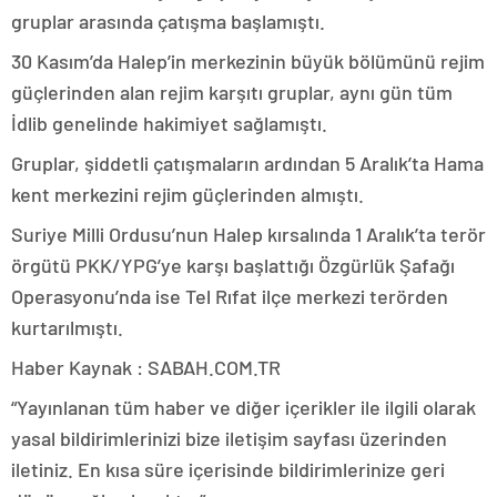
gruplar arasında çatışma başlamıştı.
30 Kasım’da Halep’in merkezinin büyük bölümünü rejim
güçlerinden alan rejim karşıtı gruplar, aynı gün tüm
İdlib genelinde hakimiyet sağlamıştı.
Gruplar, şiddetli çatışmaların ardından 5 Aralık’ta Hama
kent merkezini rejim güçlerinden almıştı.
Suriye Milli Ordusu’nun Halep kırsalında 1 Aralık’ta terör
örgütü PKK/YPG’ye karşı başlattığı Özgürlük Şafağı
Operasyonu’nda ise Tel Rıfat ilçe merkezi terörden
kurtarılmıştı.
Haber Kaynak : SABAH.COM.TR
“Yayınlanan tüm haber ve diğer içerikler ile ilgili olarak
yasal bildirimlerinizi bize iletişim sayfası üzerinden
iletiniz. En kısa süre içerisinde bildirimlerinize geri