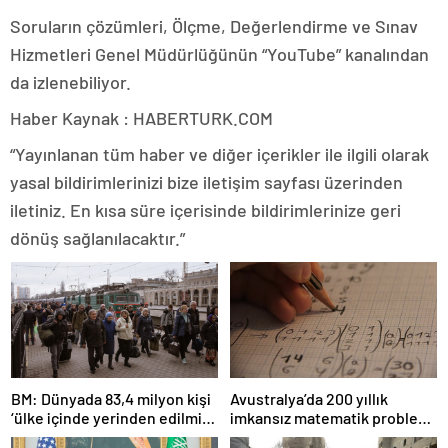
Soruların çözümleri, Ölçme, Değerlendirme ve Sınav
Hizmetleri Genel Müdürlüğünün “YouTube” kanalından
da izlenebiliyor.
Haber Kaynak : HABERTURK.COM
“Yayınlanan tüm haber ve diğer içerikler ile ilgili olarak
yasal bildirimlerinizi bize iletişim sayfası üzerinden
iletiniz. En kısa süre içerisinde bildirimlerinize geri
dönüş sağlanılacaktır.”
BM: Dünyada 83,4 milyon kişi
Avustralya’da 200 yıllık
‘ülke içinde yerinden edilmiş’
imkansız matematik problemi
olarak yaşıyor
çözüldü