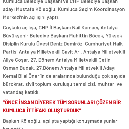
Kumluca Belediye Başkanı ve CHP Belediye Başkan
adayı Mustafa Köleoğlu, Kumluca Seçim Koordinasyon
Merkezi’nin açılışını yaptı.
Coşkulu açılışa, CHP İl Başkanı Nail Kamacı, Antalya
Büyükşehir Belediye Başkanı Muhittin Böcek, Yüksek
Disiplin Kurulu Üyesi Deniz Demiröz, Cumhuriyet Halk
Partisi Antalya Milletvekili Cavit Arı, Antalya Milletvekili
Aliye Coşar, 27. Dönem Antalya Milletvekili Çetin
Osman Budak, 27.Dönem Antalya Milletvekili Adayı
Kemal Bilal Öner’in de aralarında bulunduğu çok sayıda
bürokrat, sivil toplum kuruluşu temsilcisi, muhtar ve
vatandaş katıldı.
“ÖNCE İNSAN DİYEREK TÜM SORUNLARI ÇÖZEN BİR
KUMLUCA İTTİFAKI OLUŞTURDUK”
Başkan Köleoğlu, açılışta yaptığı konuşmada şunları
kaydetti: