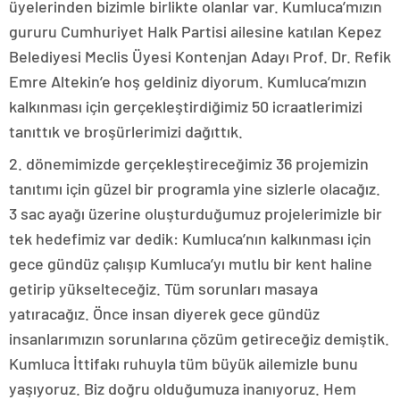
üyelerinden bizimle birlikte olanlar var. Kumluca’mızın
gururu Cumhuriyet Halk Partisi ailesine katılan Kepez
Belediyesi Meclis Üyesi Kontenjan Adayı Prof. Dr. Refik
Emre Altekin’e hoş geldiniz diyorum. Kumluca’mızın
kalkınması için gerçekleştirdiğimiz 50 icraatlerimizi
tanıttık ve broşürlerimizi dağıttık.
2. dönemimizde gerçekleştireceğimiz 36 projemizin
tanıtımı için güzel bir programla yine sizlerle olacağız.
3 sac ayağı üzerine oluşturduğumuz projelerimizle bir
tek hedefimiz var dedik: Kumluca’nın kalkınması için
gece gündüz çalışıp Kumluca’yı mutlu bir kent haline
getirip yükselteceğiz. Tüm sorunları masaya
yatıracağız. Önce insan diyerek gece gündüz
insanlarımızın sorunlarına çözüm getireceğiz demiştik.
Kumluca İttifakı ruhuyla tüm büyük ailemizle bunu
yaşıyoruz. Biz doğru olduğumuza inanıyoruz. Hem