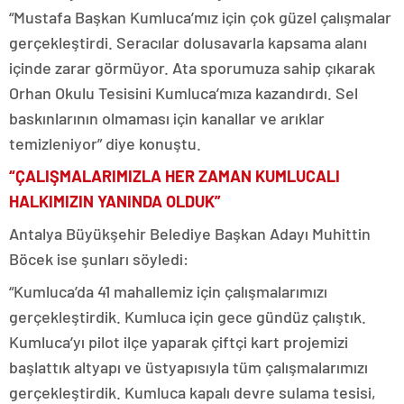
“Mustafa Başkan Kumluca’mız için çok güzel çalışmalar
gerçekleştirdi. Seracılar dolusavarla kapsama alanı
içinde zarar görmüyor. Ata sporumuza sahip çıkarak
Orhan Okulu Tesisini Kumluca’mıza kazandırdı. Sel
baskınlarının olmaması için kanallar ve arıklar
temizleniyor” diye konuştu.
“ÇALIŞMALARIMIZLA HER ZAMAN KUMLUCALI
HALKIMIZIN YANINDA OLDUK”
Antalya Büyükşehir Belediye Başkan Adayı Muhittin
Böcek ise şunları söyledi:
“Kumluca’da 41 mahallemiz için çalışmalarımızı
gerçekleştirdik. Kumluca için gece gündüz çalıştık.
Kumluca’yı pilot ilçe yaparak çiftçi kart projemizi
başlattık altyapı ve üstyapısıyla tüm çalışmalarımızı
gerçekleştirdik. Kumluca kapalı devre sulama tesisi,