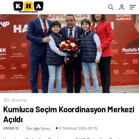
ve Yapı Sorunlarını Çözecek
192 okunma
Kumluca Seçim Koordinasyon Merkezi
Açıldı
8 Temmuz 2024 00:15
ABONE OL
News