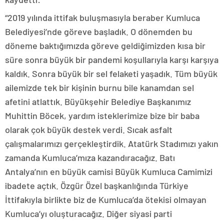
“2019 yılında ittifak buluşmasıyla beraber Kumluca
Belediyesi’nde göreve başladık. O dönemden bu
döneme baktığımızda göreve geldiğimizden kısa bir
süre sonra büyük bir pandemi koşullarıyla karşı karşıya
kaldık. Sonra büyük bir sel felaketi yaşadık. Tüm büyük
ailemizde tek bir kişinin burnu bile kanamdan sel
afetini atlattık. Büyükşehir Belediye Başkanımız
Muhittin Böcek, yardım isteklerimize bize bir baba
olarak çok büyük destek verdi. Sıcak asfalt
çalışmalarımızı gerçekleştirdik. Atatürk Stadımızı yakın
zamanda Kumluca’mıza kazandıracağız. Batı
Antalya’nın en büyük camisi Büyük Kumluca Camimizi
ibadete açtık. Özgür Özel başkanlığında Türkiye
İttifakıyla birlikte biz de Kumluca’da ötekisi olmayan
Kumluca’yı oluşturacağız. Diğer siyasi parti