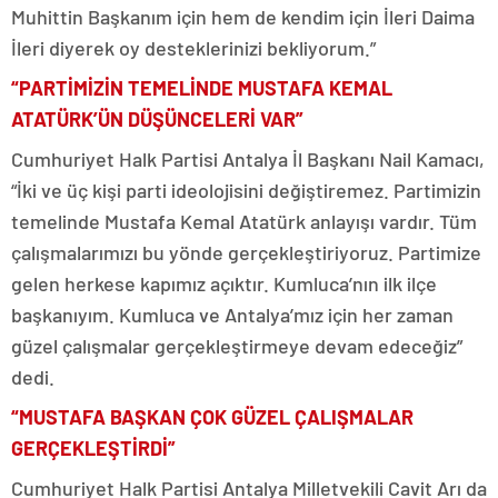
Muhittin Başkanım için hem de kendim için İleri Daima
İleri diyerek oy desteklerinizi bekliyorum.”
“PARTİMİZİN TEMELİNDE MUSTAFA KEMAL
ATATÜRK’ÜN DÜŞÜNCELERİ VAR”
Cumhuriyet Halk Partisi Antalya İl Başkanı Nail Kamacı,
“İki ve üç kişi parti ideolojisini değiştiremez. Partimizin
temelinde Mustafa Kemal Atatürk anlayışı vardır. Tüm
çalışmalarımızı bu yönde gerçekleştiriyoruz. Partimize
gelen herkese kapımız açıktır. Kumluca’nın ilk ilçe
başkanıyım. Kumluca ve Antalya’mız için her zaman
güzel çalışmalar gerçekleştirmeye devam edeceğiz”
dedi.
“MUSTAFA BAŞKAN ÇOK GÜZEL ÇALIŞMALAR
GERÇEKLEŞTİRDİ”
Cumhuriyet Halk Partisi Antalya Milletvekili Cavit Arı da