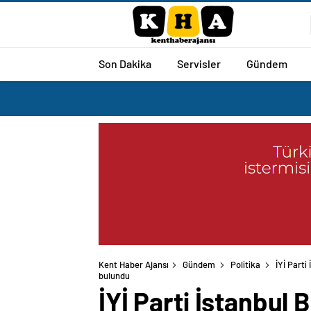
Son Dakika
Servisler
Gündem
Kent Haber Ajansı
Gündem
Politika
İYİ Part
İYİ Parti İstanbul