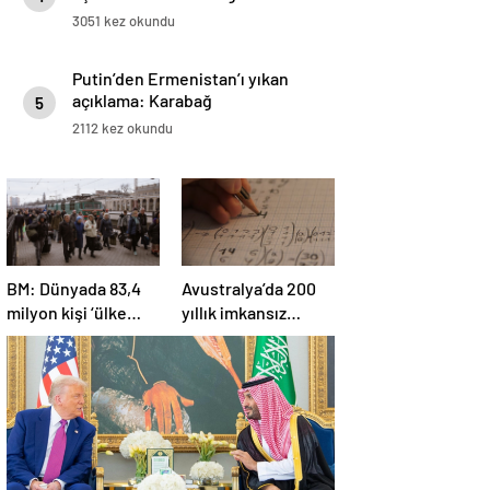
3051 kez okundu
Putin’den Ermenistan’ı yıkan
açıklama: Karabağ
5
Azerbaycan’ın ayrılmaz bir
2112 kez okundu
parçasıdır!
BM: Dünyada 83,4
Avustralya’da 200
milyon kişi ‘ülke
yıllık imkansız
içinde yerinden
matematik
edilmiş’ olarak
problemi çözüldü
yaşıyor