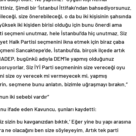
 ittiniz. Şimdi bir ‘İstanbul İttifakı’ndan bahsediyorsunuz.
eceği, size önerebileceği, o da bu iki kişisinin şahsında
 yüksek iki kişiden birisi olduğu için bunu önerdi ama
rti seçmeni unutmaz, hele İstanbul’da hiç unutmaz. Siz
iyet Halk Partisi seçmenini ikna etmek için biraz çaba
çmeni Sancaktepe’de, İstanbul’da, birçok ilçede artık
 HADEP, bugünkü adıyla DEM’le yapmış olduğunuz
soruyorlar. Siz İYİ Parti seçmeninin size vereceği oyu
meni size oy verecek mi vermeyecek mi, yapmış
erin, seçmene bunu anlatın, bizimle uğraşmayı bırakın.”
nun iki sebebi vardır”
ğunu ifade eden Kavuncu, şunları kaydetti:
iz sizin bu kavganızdan bıktık.’ Eğer yine bu yapı arasına
onra ne olacağını ben size söyleyeyim. Artık tek parti
ana muhalefet muvaffak olamıyor. Yani 25 yıldır bir parti