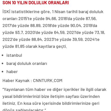
SON 10 YILIN DOLULUK ORANLARI
İSKİ istatistiklerine göre, 1 Nisan tarihli baraj doluluk
oranları 2015’te yüzde 94,66, 2016’da yüzde 87,56,
2017’de yüzde 88,89, 2018’de yüzde 90,04, 2019’da
yüzde 93,7, 2020’de yüzde 64,59, 2021’de yüzde 73,18,
2022’de yüzde 88,84, 2023’te yüzde 39,59, 2024’te
yüzde 81,85 olarak kayıtlara geçti.
istanbul
baraj doluluk oranları
haber
Haber Kaynak : CNNTURK.COM
“Yayınlanan tüm haber ve diğer içerikler ile ilgili olarak
yasal bildirimlerinizi bize iletişim sayfası üzerinden
iletiniz. En kısa süre içerisinde bildirimlerinize geri
dönüş sağlanılacaktır.”