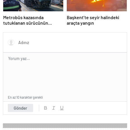
Metrobüs kazasında
Başkent’te seyir halindeki
tutuklanan sürücünün
araçta yangın
ifadesine ulaşıldı
En az 10 karakter gerekli
Gönder