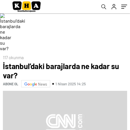
117 okunma
İstanbul’daki barajlarda ne kadar su
var?
1 Nisan 2025 14:25
ABONE OL
News