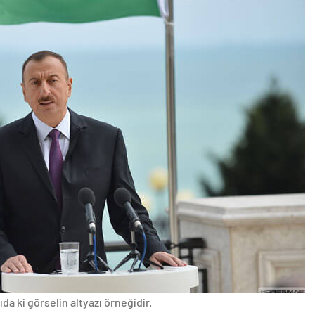
da ki görselin altyazı örneğidir.