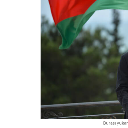
Burası yukarı