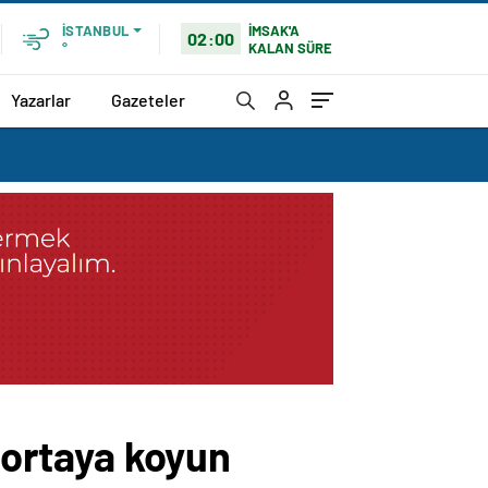
İMSAK'A
İSTANBUL
02:00
KALAN SÜRE
°
Yazarlar
Gazeteler
a ortaya koyun