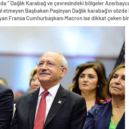
da “ Dağlık Karabağ ve çevresindeki bölgeler Azerbayca
abul etmeyen Başbakan Paşinyan Dağlık karabağ'ın sözde 
yan Fransa Cumhurbaşkanı Macron ise dikkat çeken bir z