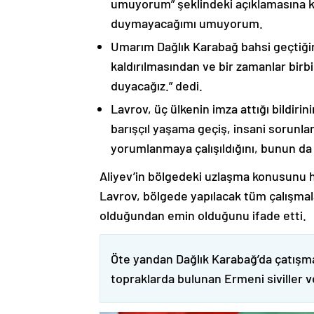
umuyorum” şeklindeki açıklamasına kat
duymayacağımı umuyorum.
Umarım Dağlık Karabağ bahsi geçtiği
kaldırılmasından ve bir zamanlar birbi
duyacağız.” dedi.
Lavrov, üç ülkenin imza attığı bildiri
barışçıl yaşama geçiş, insani sorunlar
yorumlanmaya çalışıldığını, bunun da
Aliyev’in bölgedeki uzlaşma konusunu h
Lavrov, bölgede yapılacak tüm çalışmalar
olduğundan emin olduğunu ifade etti.
Öte yandan Dağlık Karabağ’da çatışma
topraklarda bulunan Ermeni siviller 