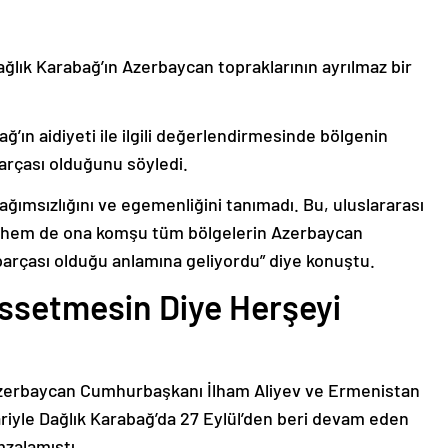
ağlık Karabağ’ın Azerbaycan topraklarının ayrılmaz bir
ğ’ın aidiyeti ile ilgili değerlendirmesinde bölgenin
arçası olduğunu söyledi.
bağımsızlığını ve egemenliğini tanımadı. Bu, uluslararası
n hem de ona komşu tüm bölgelerin Azerbaycan
parçası olduğu anlamına geliyordu” diye konuştu.
issetmesin Diye Herşeyi
Azerbaycan Cumhurbaşkanı İlham Aliyev ve Ermenistan
ariyle Dağlık Karabağ’da 27 Eylül’den beri devam eden
mzalamıştı.