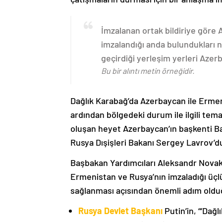
İmzalanan ortak bildiriye göre
imzalandığı anda bulundukları n
geçirdiği yerleşim yerleri Aze
Bu bir alıntı metin örneğidir.
Dağlık Karabağ’da Azerbaycan ile Erme
ardından bölgedeki durum ile ilgili t
oluşan heyet Azerbaycan’ın başkenti B
Rusya Dışişleri Bakanı Sergey Lavrov’d
Başbakan Yardımcıları Aleksandr Nova
Ermenistan ve Rusya’nın imzaladığı üçlü
sağlanması açısından önemli adım oldu
Rusya Devlet Başkanı
Putin’in, “‘Dağ