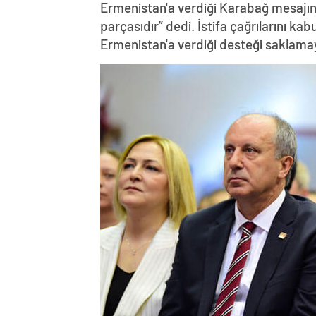
Ermenistan'a verdiği Karabağ mesajın
parçasıdır” dedi. İstifa çağrılarını k
Ermenistan'a verdiği desteği saklama