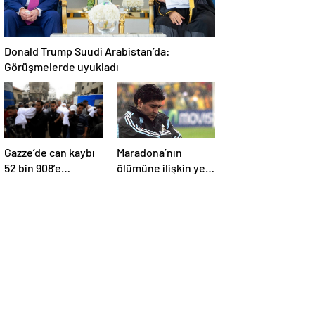
Donald Trump Suudi Arabistan’da:
Görüşmelerde uyukladı
Gazze’de can kaybı
Maradona’nın
52 bin 908’e
ölümüne ilişkin yeni
yükseldi
belgeler ortaya çıktı