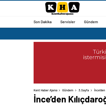
Son Dakika
Servisler
Gündem
Kent Haber Ajansı
Gündem
3.Sayfa
İnce’den 
İnce’den Kılıçdaroğ