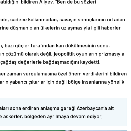
ıldığını bildiren Aliyev, “Ben de bu sözleri
nde, sadece kalkınmadan, savaşın sonuçlarının ortadan
rine düşman olan ülkelerin uzlaşmasıyla ilgili haberler
nin, bazı güçler tarafından kan dökülmesinin sonu,
ın çözümü olarak değil, jeopolitik oyunların prizmasıyla
 çağdaş değerlerle bağdaşmadığını kaydetti.
er zaman vurgulamasına özel önem verdiklerini bildiren
ın yabancı çıkarlar için değil bölge insanlarına yönelik
ları sona erdiren anlaşma gereği Azerbaycan’a ait
ve askerler, bölgeden ayrılmaya devam ediyor.