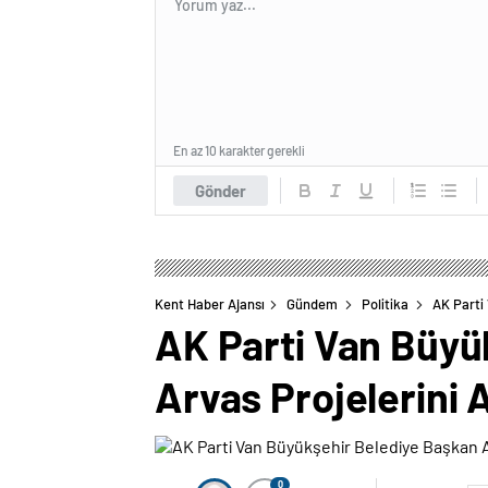
En az 10 karakter gerekli
Gönder
Kent Haber Ajansı
Gündem
Politika
AK Parti
AK Parti Van Büyü
Arvas Projelerini 
0