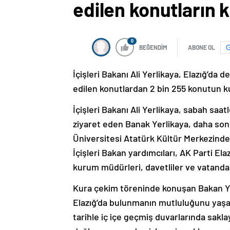
edilen konutların 
0
BEĞENDİM
ABONE OL
İçişleri Bakanı Ali Yerlikaya, Elazığ’da
edilen konutlardan 2 bin 255 konutun ku
İçişleri Bakanı Ali Yerlikaya, sabah saatl
ziyaret eden Banak Yerlikaya, daha son
Üniversitesi Atatürk Kültür Merkezinden
İçişleri Bakan yardımcıları, AK Parti El
kurum müdürleri, davetliler ve vatandaşl
Kura çekim töreninde konuşan Bakan Yerl
Elazığ’da bulunmanın mutluluğunu yaşadı
tarihle iç içe geçmiş duvarlarında sakla