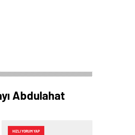
ayı Abdulahat
HIZLI YORUM YAP