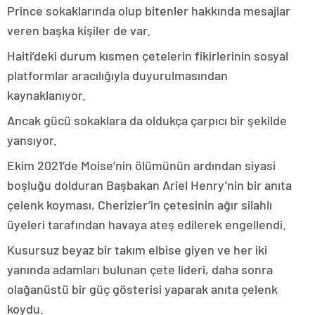
Prince sokaklarında olup bitenler hakkında mesajlar
veren başka kişiler de var.
Haiti’deki durum kısmen çetelerin fikirlerinin sosyal
platformlar aracılığıyla duyurulmasından
kaynaklanıyor.
Ancak gücü sokaklara da oldukça çarpıcı bir şekilde
yansıyor.
Ekim 2021’de Moise’nin ölümünün ardından siyasi
boşluğu dolduran Başbakan Ariel Henry’nin bir anıta
çelenk koyması, Cherizier’in çetesinin ağır silahlı
üyeleri tarafından havaya ateş edilerek engellendi.
Kusursuz beyaz bir takım elbise giyen ve her iki
yanında adamları bulunan çete lideri, daha sonra
olağanüstü bir güç gösterisi yaparak anıta çelenk
koydu.