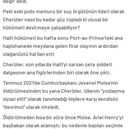
değil” dedi.
Peki eski polis memuru bir suç örgütünün lideri olarak
Cherizier nasıl bu kadar güç topladı ki ulusal bir
hükümeti devirmeye çalışabiliyor?
Haiti hükümeti bu hafta sonu Port-au-Prince’teki ana
hapishanede meydana gelen firar olayının ardından
olağanüstü hal ilan etti
Cherizier, son yıllarda Haiti’yi sarsan çete şiddeti
dalgasının ana figürlerinden biri olarak öne çıktı.
Temmuz 2021’de Cumhurbaşkanı Jovenel Moise’nin
öldürülmesinden bu yana Cherizier, ülkenin “yozlaşmış
siyasi eliti” olarak tanımladığı kişilere karşı kendisini
“devrimci” olarak niteledi.
Öldürülmeden kısa bir süre önce Moise, Ariel Henry’yi
başbakan olarak atamıştı; bu nedenle bazıları seçimle