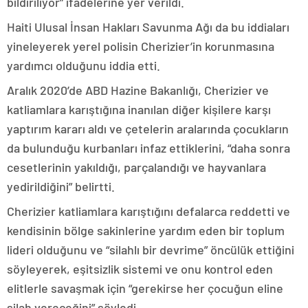
bildiriliyor” ifadelerine yer verildi.
Haiti Ulusal İnsan Hakları Savunma Ağı da bu iddiaları
yineleyerek yerel polisin Cherizier’in korunmasına
yardımcı olduğunu iddia etti.
Aralık 2020’de ABD Hazine Bakanlığı, Cherizier ve
katliamlara karıştığına inanılan diğer kişilere karşı
yaptırım kararı aldı ve çetelerin aralarında çocukların
da bulunduğu kurbanları infaz ettiklerini, “daha sonra
cesetlerinin yakıldığı, parçalandığı ve hayvanlara
yedirildiğini” belirtti.
Cherizier katliamlara karıştığını defalarca reddetti ve
kendisinin bölge sakinlerine yardım eden bir toplum
lideri olduğunu ve “silahlı bir devrime” öncülük ettiğini
söyleyerek, eşitsizlik sistemi ve onu kontrol eden
elitlerle savaşmak için “gerekirse her çocuğun eline
silah vereceğini” söyledi.