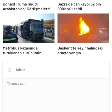
Donald Trump Suudi
Gazze’de can kaybı 52 bin
Arabistan’da: Görüşmelerde
908’e yükseldi
uyukladı
Metrobüs kazasında
Başkent’te seyir halindeki
tutuklanan sürücünün
araçta yangın
ifadesine ulaşıldı