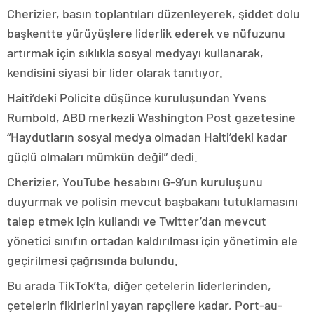
Cherizier, basın toplantıları düzenleyerek, şiddet dolu
başkentte yürüyüşlere liderlik ederek ve nüfuzunu
artırmak için sıklıkla sosyal medyayı kullanarak,
kendisini siyasi bir lider olarak tanıtıyor.
Haiti’deki Policite düşünce kuruluşundan Yvens
Rumbold, ABD merkezli Washington Post gazetesine
“Haydutların sosyal medya olmadan Haiti’deki kadar
güçlü olmaları mümkün değil” dedi.
Cherizier, YouTube hesabını G-9’un kuruluşunu
duyurmak ve polisin mevcut başbakanı tutuklamasını
talep etmek için kullandı ve Twitter’dan mevcut
yönetici sınıfın ortadan kaldırılması için yönetimin ele
geçirilmesi çağrısında bulundu.
Bu arada TikTok’ta, diğer çetelerin liderlerinden,
çetelerin fikirlerini yayan rapçilere kadar, Port-au-