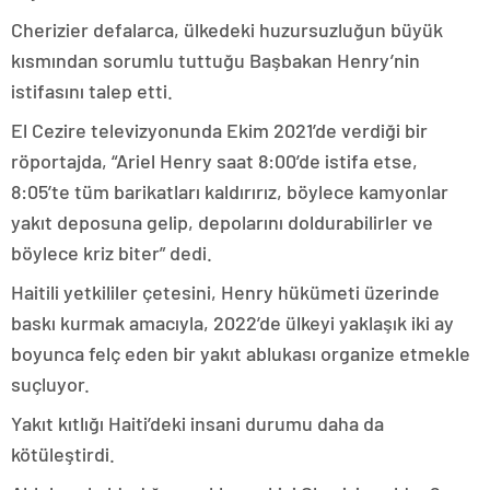
Cherizier defalarca, ülkedeki huzursuzluğun büyük
kısmından sorumlu tuttuğu Başbakan Henry’nin
istifasını talep etti.
El Cezire televizyonunda Ekim 2021’de verdiği bir
röportajda, “Ariel Henry saat 8:00’de istifa etse,
8:05’te tüm barikatları kaldırırız, böylece kamyonlar
yakıt deposuna gelip, depolarını doldurabilirler ve
böylece kriz biter” dedi.
Haitili yetkililer çetesini, Henry hükümeti üzerinde
baskı kurmak amacıyla, 2022’de ülkeyi yaklaşık iki ay
boyunca felç eden bir yakıt ablukası organize etmekle
suçluyor.
Yakıt kıtlığı Haiti’deki insani durumu daha da
kötüleştirdi.