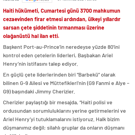
Haiti hükümeti, Cumartesi günü 3700 mahkumun
cezaevinden firar etmesi ardından, ülkeyi yıllardır
sarsan çete şiddetinin tırmanması üzerine
olağanüstü hal ilan etti.
Başkent Port-au-Prince’in neredeyse yüzde 80’ini
kontrol eden çetelerin liderleri, Başbakan Ariel
Henry’nin istifasını talep ediyor.
En güçlü çete liderlerinden biri “Barbekü” olarak
bilinen G-9 Ailesi ve Müttefikleri’nin (G9 Fanmi e Alye –
G9) başındaki Jimmy Cherizier.
Cherizier paylaştığı bir mesajda, “Haiti polisi ve
ordusundan sorumluluklarını yerine getirmelerini ve
Ariel Henry’yi tutuklamalarını istiyoruz. Halk bizim
düşmanımız değil; silahlı gruplar da onların düşmanı