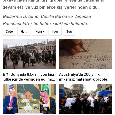
devam etti ve yüz binlerce kişi yerlerinden oldu.
Guillermo D. Olmo, Cecilia Barria ve Vanessa
Buschschlüter bu habere katkıda bulundu.
Çete
Haiti
Henry
lider
Suç
BM: Dünyada 83,4 milyon kişi
Avustralya’da 200 yıllık
‘ülke içinde yerinden edilmiş’
imkansız matematik problemi
olarak yaşıyor
çözüldü