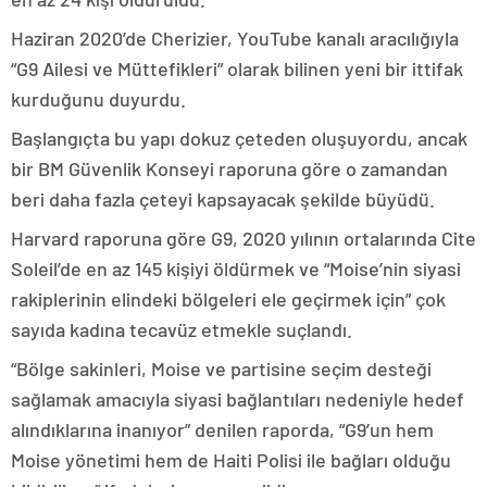
Haziran 2020’de Cherizier, YouTube kanalı aracılığıyla
“G9 Ailesi ve Müttefikleri” olarak bilinen yeni bir ittifak
kurduğunu duyurdu.
Başlangıçta bu yapı dokuz çeteden oluşuyordu, ancak
bir BM Güvenlik Konseyi raporuna göre o zamandan
beri daha fazla çeteyi kapsayacak şekilde büyüdü.
Harvard raporuna göre G9, 2020 yılının ortalarında Cite
Soleil’de en az 145 kişiyi öldürmek ve “Moise’nin siyasi
rakiplerinin elindeki bölgeleri ele geçirmek için” çok
sayıda kadına tecavüz etmekle suçlandı.
“Bölge sakinleri, Moise ve partisine seçim desteği
sağlamak amacıyla siyasi bağlantıları nedeniyle hedef
alındıklarına inanıyor” denilen raporda, “G9’un hem
Moise yönetimi hem de Haiti Polisi ile bağları olduğu