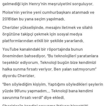
gelmediği için Henry’nin meşruiyetini sorguluyor.
Moise’nin yerine yeni cumhurbaşkanı atanmadı ve
2016’dan bu yana seçim yapılmadı.
Cherizier yükselişinde, mesajını iletmek ve silahlı
örgütüne takipçi çekmek için sosyal medya
platformlarından etkili bir şekilde yararlandı.
YouTube kanalındaki bir röportajında bunun
öneminden bahsediyor, “Bu teknolojileri yaratanlara
teşekkür ediyorum. Teknoloji bugün bize kendimizi
halka sunma fırsatı veriyor. Ben yalan satmıyorum”
diyordu Cherizier.
“Ben söylediğim kişiyim. Yaptığımı söyledikleri şeylerin
yüzde 99’unu yapmadım… Teknoloji bana kendimi
savunma fırsatı verdi” diye ekledi.
Cherizier’in kendini savunma ihtiyacı hissettiği