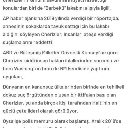
konulardan biri de “Barbekü” lakabını alışıyla ilgili.
AP haber ajansına 2019 yılında verdiği bir röportajda,
annesinin sokaklarda tavuk sattığı için bu lakabı
aldığını söyleyen Cherizier, insanları ateşe verdiği
suçlamalarını reddetti.
ABD ve Birleşmiş Milletler Güvenlik Konseyi’ne göre
Cherizier ciddi insan hakları ihlallerinden sorumlu ve
hem Washington hem de BM kendisine yaptırım
uyguladı.
Dünyanın en kanunsuz ülkelerinden birinde en tehlikeli
dokuz suç örgütünden oluşan bir ittifakın başı olan
Cherizier, şu anda birçok kişi tarafından Haiti’nin en
güçlü çete lideri olarak görülüyor.
Oysa işe polis memuru olarak başlamış. Aralık 2018’de