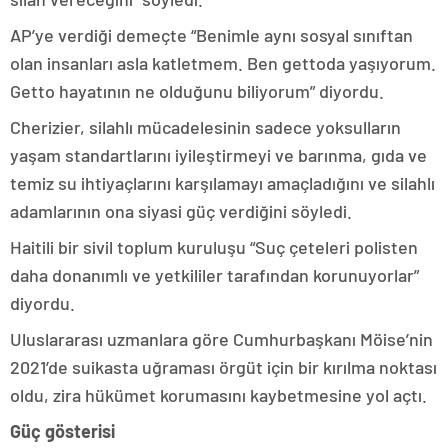
AP’ye verdiği demeçte “Benimle aynı sosyal sınıftan
olan insanları asla katletmem. Ben gettoda yaşıyorum.
Getto hayatının ne olduğunu biliyorum” diyordu.
Cherizier, silahlı mücadelesinin sadece yoksulların
yaşam standartlarını iyileştirmeyi ve barınma, gıda ve
temiz su ihtiyaçlarını karşılamayı amaçladığını ve silahlı
adamlarının ona siyasi güç verdiğini söyledi.
Haitili bir sivil toplum kuruluşu “Suç çeteleri polisten
daha donanımlı ve yetkililer tarafından korunuyorlar”
diyordu.
Uluslararası uzmanlara göre Cumhurbaşkanı Möise’nin
2021’de suikasta uğraması örgüt için bir kırılma noktası
oldu, zira hükümet korumasını kaybetmesine yol açtı.
Güç gösterisi