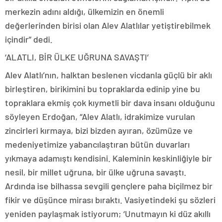
merkezin adını aldığı, ülkemizin en önemli
değerlerinden birisi olan Alev Alatlılar yetiştirebilmek
içindir” dedi.
‘ALATLI, BİR ÜLKE UĞRUNA SAVAŞTI’
Alev Alatlı’nın, halktan beslenen vicdanla güçlü bir aklı
birleştiren, birikimini bu topraklarda edinip yine bu
topraklara ekmiş çok kıymetli bir dava insanı olduğunu
söyleyen Erdoğan, “Alev Alatlı, idrakimize vurulan
zincirleri kırmaya, bizi bizden ayıran, özümüze ve
medeniyetimize yabancılaştıran bütün duvarları
yıkmaya adamıştı kendisini. Kaleminin keskinliğiyle bir
nesil, bir millet uğruna, bir ülke uğruna savaştı.
Ardında ise bilhassa sevgili gençlere paha biçilmez bir
fikir ve düşünce mirası bıraktı. Vasiyetindeki şu sözleri
yeniden paylaşmak istiyorum; ‘Unutmayın ki düz akıllı