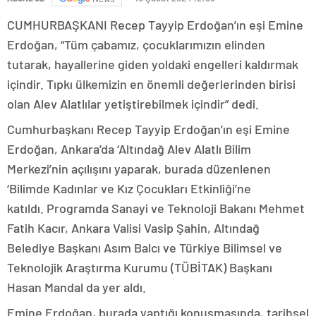
CUMHURBAŞKANI Recep Tayyip Erdoğan’ın eşi Emine
Erdoğan, “Tüm çabamız, çocuklarımızın elinden
tutarak, hayallerine giden yoldaki engelleri kaldırmak
içindir. Tıpkı ülkemizin en önemli değerlerinden birisi
olan Alev Alatlılar yetiştirebilmek içindir” dedi.
Cumhurbaşkanı Recep Tayyip Erdoğan’ın eşi Emine
Erdoğan, Ankara’da ‘Altındağ Alev Alatlı Bilim
Merkezi’nin açılışını yaparak, burada düzenlenen
‘Bilimde Kadınlar ve Kız Çocukları Etkinliği’ne
katıldı. Programda Sanayi ve Teknoloji Bakanı Mehmet
Fatih Kacır, Ankara Valisi Vasip Şahin, Altındağ
Belediye Başkanı Asım Balcı ve Türkiye Bilimsel ve
Teknolojik Araştırma Kurumu (TÜBİTAK) Başkanı
Hasan Mandal da yer aldı.
Emine Erdoğan, burada yaptığı konuşmasında, tarihsel