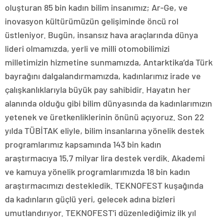
oluşturan 85 bin kadın bilim insanımız; Ar-Ge, ve
inovasyon kültürümüzün gelişiminde öncü rol
üstleniyor. Bugün, insansız hava araçlarında dünya
lideri olmamızda, yerli ve milli otomobilimizi
milletimizin hizmetine sunmamızda, Antarktika’da Türk
bayrağını dalgalandırmamızda, kadınlarımız irade ve
çalışkanlıklarıyla büyük pay sahibidir. Hayatın her
alanında olduğu gibi bilim dünyasında da kadınlarımızın
yetenek ve üretkenliklerinin önünü açıyoruz. Son 22
yılda TÜBİTAK eliyle, bilim insanlarına yönelik destek
programlarımız kapsamında 143 bin kadın
araştırmacıya 15,7 milyar lira destek verdik. Akademi
ve kamuya yönelik programlarımızda 18 bin kadın
araştırmacımızı destekledik. TEKNOFEST kuşağında
da kadınların güçlü yeri, gelecek adına bizleri
umutlandırıyor. TEKNOFEST’i düzenlediğimiz ilk yıl