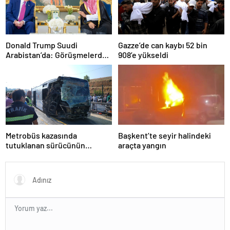
Donald Trump Suudi
Gazze’de can kaybı 52 bin
Arabistan’da: Görüşmelerde
908’e yükseldi
uyukladı
Metrobüs kazasında
Başkent’te seyir halindeki
tutuklanan sürücünün
araçta yangın
ifadesine ulaşıldı