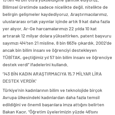
Bilimsel üretimde sadece nicelikte değil, nitelikte de
belirgin gelişmeler kaydediyoruz. Araştırmacılarımız,
uluslararası ortak yayınlar içinde artık 9 kat daha fazla
yer alıyor. Ar-Ge harcamalarımızı 22 yılda 10 kat
artırarak 12 milyar dolara yükseltirken, patent başvuru
sayımızı 414’ten 21 misline, 8 bin 663’e çıkardık. 2002’de
ancak bin bilim insanı ve öğrenciyi destekleyen
TÜBİTAK, geçtiğimiz yıl 57 bin bilim insanı ve öğrenciye
destek verdi” ifadelerini kullandı.
‘143 BİN KADIN ARAŞTIRMACIYA 15,7 MİLYAR LİRA
DESTEK VERDİK’
Türkiye’nin kadınlarının bilim ve teknolojide birçok
Avrupa ülkesindeki kadınlardan daha fazla temsil
edildiğini ve önemli başarılara imza attığını belirten
Bakan Kacır, “Öğretim üyelerimizin yüzde 46’sını