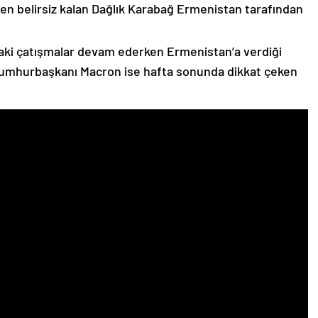
n belirsiz kalan Dağlık Karabağ Ermenistan tarafından
ki çatışmalar devam ederken Ermenistan’a verdiği
Cumhurbaşkanı Macron ise hafta sonunda dikkat çeken