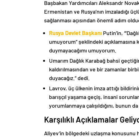
Başbakan Yardımcıları Aleksandr Nova
Ermenistan ve Rusya’nın imzaladığı üçlü
sağlanması açısından önemli adım oldu
Rusya Devlet Başkanı
Putin’in, “‘Dağ
umuyorum” şeklindeki açıklamasına kat
duymayacağımı umuyorum.
Umarım Dağlık Karabağ bahsi geçtiği
kaldırılmasından ve bir zamanlar birbi
duyacağız.” dedi.
Lavrov, üç ülkenin imza attığı bildiri
barışçıl yaşama geçiş, insani sorunlar
yorumlanmaya çalışıldığını, bunun da
Karşılıklı Açıklamalar Geliy
Aliyev’in bölgedeki uzlaşma konusunu h