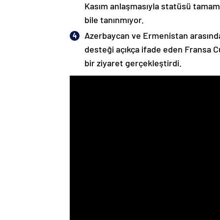
Kasım anlaşmasıyla statüsü tamame
bile tanınmıyor.
Azerbaycan ve Ermenistan arasında
desteği açıkça ifade eden Fransa 
bir ziyaret gerçekleştirdi.