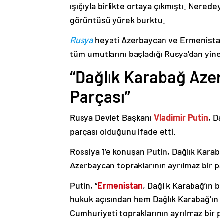
ışığıyla birlikte ortaya çıkmıştı. Nere
görüntüsü yürek burktu.
Rusya
heyeti Azerbaycan ve Ermenistan
tüm umutlarını başladığı Rusya’dan yine
“Dağlık Karabağ Azer
Parçası”
Rusya Devlet Başkanı
Vladimir Putin
, D
parçası olduğunu ifade etti.
Rossiya 1’e konuşan Putin, Dağlık Karaba
Azerbaycan topraklarının ayrılmaz bir p
Putin, “
Ermenistan
, Dağlık Karabağ’ın 
hukuk açısından hem Dağlık Karabağ’ı
Cumhuriyeti topraklarının ayrılmaz bir 