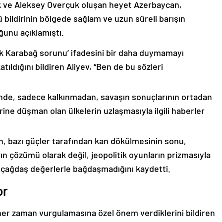
k ve Aleksey Overçuk oluşan heyet Azerbaycan,
 bildirinin bölgede sağlam ve uzun süreli barışın
ğunu açıklamıştı.
lık Karabağ sorunu’ ifadesini bir daha duymamayı
ıldığını bildiren Aliyev, “Ben de bu sözleri
nde, sadece kalkınmadan, savaşın sonuçlarının ortadan
rine düşman olan ülkelerin uzlaşmasıyla ilgili haberler
nin, bazı güçler tarafından kan dökülmesinin sonu,
ın çözümü olarak değil, jeopolitik oyunların prizmasıyla
 çağdaş değerlerle bağdaşmadığını kaydetti.
or
er zaman vurgulamasına özel önem verdiklerini bildiren