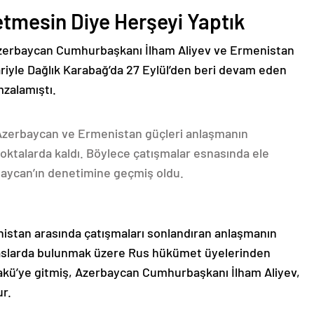
etmesin Diye Herşeyi Yaptık
Azerbaycan Cumhurbaşkanı İlham Aliyev ve Ermenistan
ariyle Dağlık Karabağ’da 27 Eylül’den beri devam eden
mzalamıştı.
 Azerbaycan ve Ermenistan güçleri anlaşmanın
oktalarda kaldı. Böylece çatışmalar esnasında ele
rbaycan’ın denetimine geçmiş oldu.
nistan arasında çatışmaları sonlandıran anlaşmanın
emaslarda bulunmak üzere Rus hükümet üyelerinden
akü’ye gitmiş, Azerbaycan Cumhurbaşkanı İlham Aliyev,
ur.