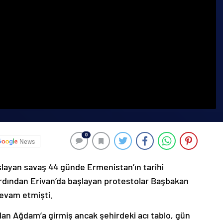
0
News
şlayan savaş 44 günde Ermenistan’ın tarihi
ardından Erivan’da başlayan protestolar Başbakan
devam etmişti.
lan Ağdam’a girmiş ancak şehirdeki acı tablo, gün