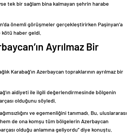
deyse tek bir sağlam bina kalmayan şehrin harabe
’da önemli görüşmeler gerçekleştirirken Paşinyan’a
 kötü haber geldi.
baycan’ın Ayrılmaz Bir
ağlık Karabağ’ın Azerbaycan topraklarının ayrılmaz bir
ğ’ın aidiyeti ile ilgili değerlendirmesinde bölgenin
arçası olduğunu söyledi.
bağımsızlığını ve egemenliğini tanımadı. Bu, uluslararası
n hem de ona komşu tüm bölgelerin Azerbaycan
parçası olduğu anlamına geliyordu” diye konuştu.