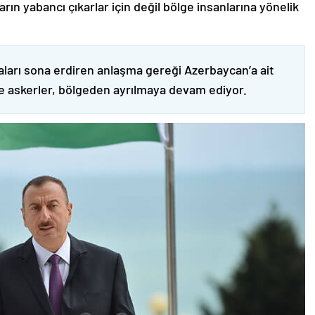
ın yabancı çıkarlar için değil bölge insanlarına yönelik
ları sona erdiren anlaşma gereği Azerbaycan’a ait
ve askerler, bölgeden ayrılmaya devam ediyor.