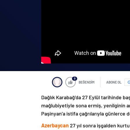
0
BEĞENDİM
ABONE OL
Dağlık Karabağ’da 27 Eylül tarihinde ba
mağlubiyetiyle sona ermiş, yenilginin 
Paşinyan’a istifa çağrılarıyla günlerce 
Azerbaycan
27 yıl sonra işgalden kurtu