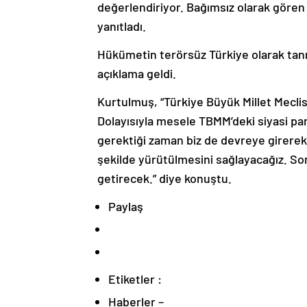
değerlendiriyor. Bağımsız olarak gören 
yanıtladı.
Hükümetin terörsüz Türkiye olarak tanı
açıklama geldi.
Kurtulmuş, “Türkiye Büyük Millet Meclis
Dolayısıyla mesele TBMM’deki siyasi par
gerektiği zaman biz de devreye girerek b
şekilde yürütülmesini sağlayacağız. S
getirecek.” diye konuştu.
Paylaş
Etiketler :
Haberler –