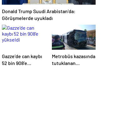
Donald Trump Suudi Arabistan’da:
Görüşmelerde uyukladı
Gazze’de can kaybı
Metrobüs kazasında
52 bin 908’e
tutuklanan
yükseldi
sürücünün
ifadesine ulaşıldı