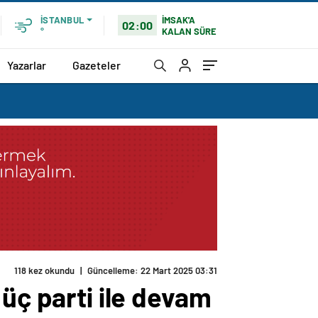
İMSAK'A
İSTANBUL
02:00
KALAN SÜRE
°
Yazarlar
Gazeteler
118 kez okundu
|
Güncelleme: 22 Mart 2025 03:31
 üç parti ile devam