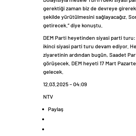
gerektiği zaman biz de devreye girerek b
şekilde yürütülmesini sağlayacağız. S
getirecek.” diye konuştu.
DEM Parti heyetinden siyasi parti turu
ikinci siyasi parti turu devam ediyor. 
ziyaretinin ardından bugün, Saadet Partis
görüşecek. DEM heyeti 17 Mart Pazartesi
gelecek.
12.03.2025 – 04:09
NTV
Paylaş