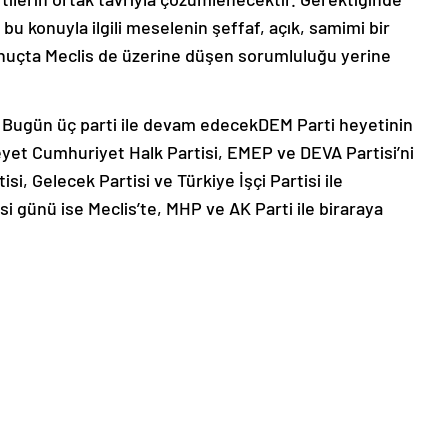
u konuyla ilgili meselenin şeffaf, açık, samimi bir
onuçta Meclis de üzerine düşen sorumluluğu yerine
: Bugün üç parti ile devam edecekDEM Parti heyetinin
Heyet Cumhuriyet Halk Partisi, EMEP ve DEVA Partisi’ni
i, Gelecek Partisi ve Türkiye İşçi Partisi ile
 günü ise Meclis’te, MHP ve AK Parti ile biraraya