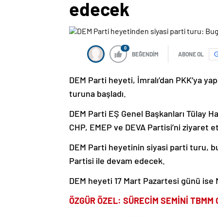
edecek
0
BEĞENDİM
ABONE OL
DEM Parti heyeti, İmralı’dan PKK’ya yapıl
turuna başladı.
DEM Parti EŞ Genel Başkanları Tülay Ha
CHP, EMEP ve DEVA Partisi’ni ziyaret et
DEM Parti heyetinin siyasi parti turu, b
Partisi ile devam edecek.
DEM heyeti 17 Mart Pazartesi günü ise 
ÖZGÜR ÖZEL: SÜRECİM SEMİNİ TBMM 