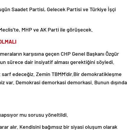
ugün Saadet Partisi, Gelecek Partisi ve Türkiye İşçi
Meclis’te, MHP ve AK Parti ile görüşecek.
OLMALI
meraların karşısına geçen CHP Genel Başkanı Özgür
 sürece dair insiyatif alması gerektiğini söyledi.
et sarf edeceğiz. Zemin TBMM’dir.Bir demokratikleşme
imiz var. Demokrasi demorkasi demorkasi. Bunun dışında
 kapsıyor mu sorusu yöneltildi.
arar alır. Kendisini bağımsız bir siyasi oluşum olarak