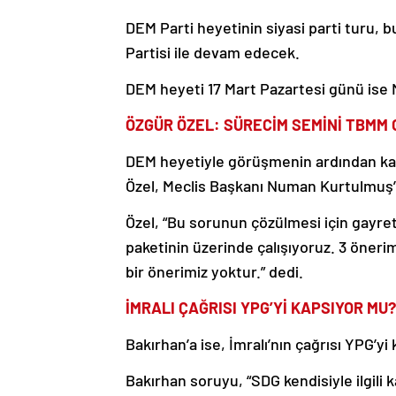
DEM Parti heyetinin siyasi parti turu, b
Partisi ile devam edecek.
DEM heyeti 17 Mart Pazartesi günü ise 
ÖZGÜR ÖZEL: SÜRECİM SEMİNİ TBMM 
DEM heyetiyle görüşmenin ardından ka
Özel, Meclis Başkanı Numan Kurtulmuş’un
Özel, “Bu sorunun çözülmesi için gayr
paketinin üzerinde çalışıyoruz. 3 öner
bir önerimiz yoktur.” dedi.
İMRALI ÇAĞRISI YPG’Yİ KAPSIYOR MU?
Bakırhan’a ise, İmralı’nın çağrısı YPG’yi
Bakırhan soruyu, “SDG kendisiyle ilgili k