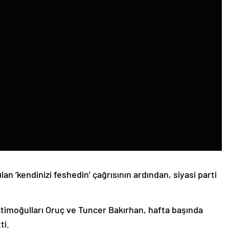
an ‘kendinizi feshedin’ çağrısının ardından, siyasi parti
timoğulları Oruç ve Tuncer Bakırhan, hafta başında
ti.