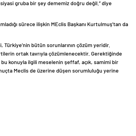
siyasi gruba bir şey dememiz doğru değil.” diye
mladığı sürece ilişkin MEclis Başkanı Kurtulmuş’tan da
i, Türkiye’nin bütün sorunlarının çözüm yeridir.
tilerin ortak tavrıyla çözümlenecektir. Gerektiğinde
u konuyla ilgili meselenin şeffaf, açık, samimi bir
onuçta Meclis de üzerine düşen sorumluluğu yerine