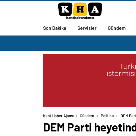
Son Dakika
Servisler
Gündem
Kent Haber Ajansı
Gündem
Politika
DEM Part
DEM Parti heyetind