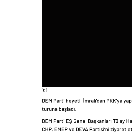
‘); }
DEM Parti heyeti, İmralı’dan PKK’ya yapıl
turuna başladı.
DEM Parti EŞ Genel Başkanları Tülay Ha
CHP, EMEP ve DEVA Partisi’ni ziyaret et