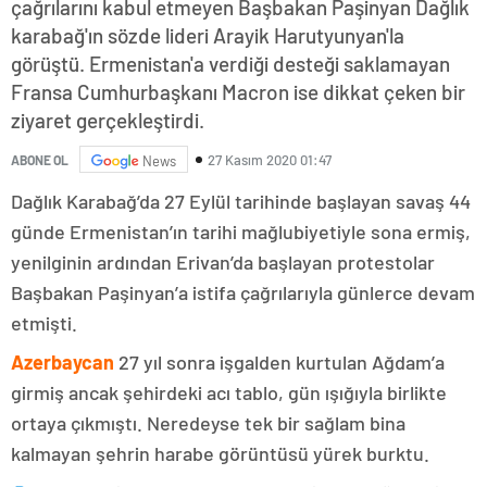
çağrılarını kabul etmeyen Başbakan Paşinyan Dağlık
karabağ'ın sözde lideri Arayik Harutyunyan'la
görüştü. Ermenistan'a verdiği desteği saklamayan
Fransa Cumhurbaşkanı Macron ise dikkat çeken bir
ziyaret gerçekleştirdi.
27 Kasım 2020 01:47
ABONE OL
News
Dağlık Karabağ’da 27 Eylül tarihinde başlayan savaş 44
günde Ermenistan’ın tarihi mağlubiyetiyle sona ermiş,
yenilginin ardından Erivan’da başlayan protestolar
Başbakan Paşinyan’a istifa çağrılarıyla günlerce devam
etmişti.
Azerbaycan
27 yıl sonra işgalden kurtulan Ağdam’a
girmiş ancak şehirdeki acı tablo, gün ışığıyla birlikte
ortaya çıkmıştı. Neredeyse tek bir sağlam bina
kalmayan şehrin harabe görüntüsü yürek burktu.