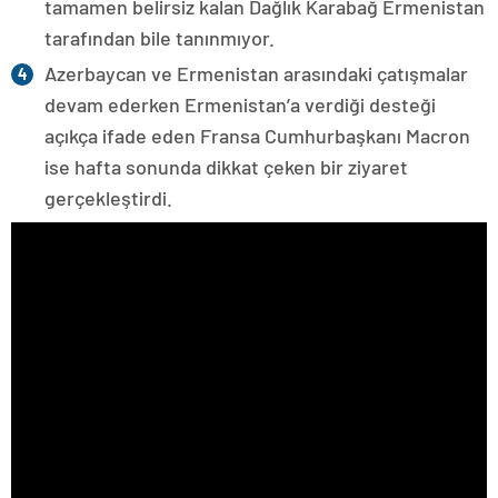
tamamen belirsiz kalan Dağlık Karabağ Ermenistan
tarafından bile tanınmıyor.
Azerbaycan ve Ermenistan arasındaki çatışmalar
devam ederken Ermenistan’a verdiği desteği
açıkça ifade eden Fransa Cumhurbaşkanı Macron
ise hafta sonunda dikkat çeken bir ziyaret
gerçekleştirdi.