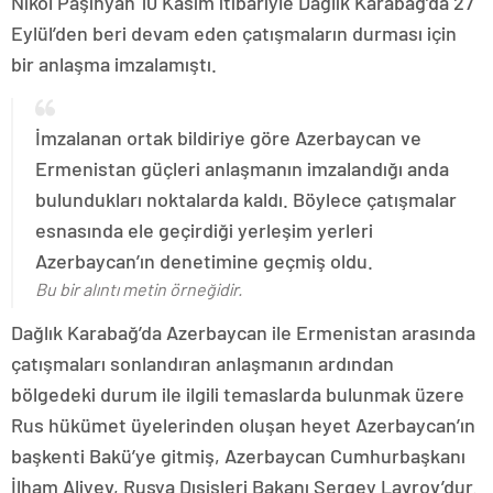
Nikol Paşinyan 10 Kasım itibariyle Dağlık Karabağ’da 27
Eylül’den beri devam eden çatışmaların durması için
bir anlaşma imzalamıştı.
İmzalanan ortak bildiriye göre Azerbaycan ve
Ermenistan güçleri anlaşmanın imzalandığı anda
bulundukları noktalarda kaldı. Böylece çatışmalar
esnasında ele geçirdiği yerleşim yerleri
Azerbaycan’ın denetimine geçmiş oldu.
Bu bir alıntı metin örneğidir.
Dağlık Karabağ’da Azerbaycan ile Ermenistan arasında
çatışmaları sonlandıran anlaşmanın ardından
bölgedeki durum ile ilgili temaslarda bulunmak üzere
Rus hükümet üyelerinden oluşan heyet Azerbaycan’ın
başkenti Bakü’ye gitmiş, Azerbaycan Cumhurbaşkanı
İlham Aliyev, Rusya Dışişleri Bakanı Sergey Lavrov’dur.