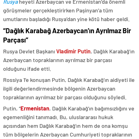
Rusya
heyeti Azerbaycan ve Ermenistan’da önemli
görüşmeler gerçekleştirirken Paşinyan’a tüm
umutlarını başladığı Rusya’dan yine kötü haber geldi.
“Dağlık Karabağ Azerbaycan’ın Ayrılmaz Bir
Parçası”
Rusya Devlet Başkanı
Vladimir Putin
, Dağlık Karabağ’ın
Azerbaycan topraklarının ayrılmaz bir parçası
olduğunu ifade etti.
Rossiya 1’e konuşan Putin, Dağlık Karabağ’ın aidiyeti ile
ilgili değerlendirmesinde bölgenin Azerbaycan
topraklarının ayrılmaz bir parçası olduğunu söyledi.
Putin, “
Ermenistan
, Dağlık Karabağ’ın bağımsızlığını ve
egemenliğini tanımadı. Bu, uluslararası hukuk
açısından hem Dağlık Karabağ’ın hem de ona komşu
tüm bölgelerin Azerbaycan Cumhuriyeti topraklarının