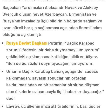
Başbakan Yardımcıları Aleksandr Novak ve Aleksey
Overçuk oluşan heyet Azerbaycan, Ermenistan ve
Rusya’nın imzaladığı üçlü bildirinin bölgede sağlam ve
uzun süreli barışın sağlanması açısından önemli adım
olduğunu açıklamıştı.
Rusya Devlet Başkanı
Putin’in, “‘Dağlık Karabağ
sorunu’ ifadesini bir daha duymamayı umuyorum”
şeklindeki açıklamasına katıldığını bildiren Aliyev,
“Ben de bu sözleri duymayacağımı umuyorum.
Umarım Dağlık Karabağ bahsi geçtiğinde, sadece
kalkınmadan, savaşın sonuçlarının ortadan
kaldırılmasından ve bir zamanlar birbirine düşman
olan ülkelerin uzlaşmasıyla ilgili haberler duyacağız.”
dedi.
Lavrov, üç ülkenin imza attığı bildirinin, bazı güçler