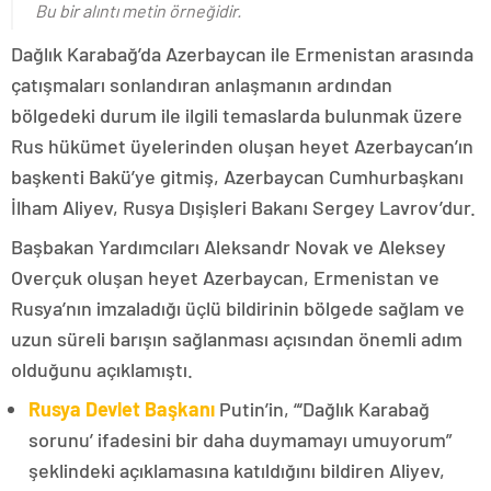
Bu bir alıntı metin örneğidir.
Dağlık Karabağ’da Azerbaycan ile Ermenistan arasında
çatışmaları sonlandıran anlaşmanın ardından
bölgedeki durum ile ilgili temaslarda bulunmak üzere
Rus hükümet üyelerinden oluşan heyet Azerbaycan’ın
başkenti Bakü’ye gitmiş, Azerbaycan Cumhurbaşkanı
İlham Aliyev, Rusya Dışişleri Bakanı Sergey Lavrov’dur.
Başbakan Yardımcıları Aleksandr Novak ve Aleksey
Overçuk oluşan heyet Azerbaycan, Ermenistan ve
Rusya’nın imzaladığı üçlü bildirinin bölgede sağlam ve
uzun süreli barışın sağlanması açısından önemli adım
olduğunu açıklamıştı.
Rusya Devlet Başkanı
Putin’in, “‘Dağlık Karabağ
sorunu’ ifadesini bir daha duymamayı umuyorum”
şeklindeki açıklamasına katıldığını bildiren Aliyev,