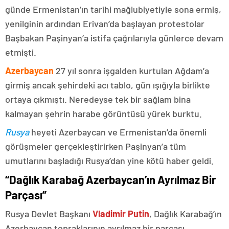
günde Ermenistan’ın tarihi mağlubiyetiyle sona ermiş,
yenilginin ardından Erivan’da başlayan protestolar
Başbakan Paşinyan’a istifa çağrılarıyla günlerce devam
etmişti.
Azerbaycan
27 yıl sonra işgalden kurtulan Ağdam’a
girmiş ancak şehirdeki acı tablo, gün ışığıyla birlikte
ortaya çıkmıştı. Neredeyse tek bir sağlam bina
kalmayan şehrin harabe görüntüsü yürek burktu.
Rusya
heyeti Azerbaycan ve Ermenistan’da önemli
görüşmeler gerçekleştirirken Paşinyan’a tüm
umutlarını başladığı Rusya’dan yine kötü haber geldi.
“Dağlık Karabağ Azerbaycan’ın Ayrılmaz Bir
Parçası”
Rusya Devlet Başkanı
Vladimir Putin
, Dağlık Karabağ’ın
Azerbaycan topraklarının ayrılmaz bir parçası