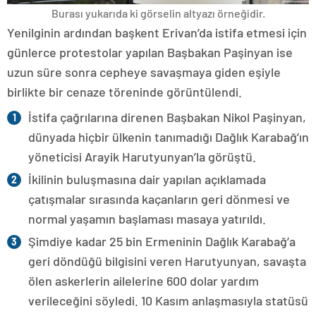
Burası yukarıda ki görselin altyazı örneğidir.
Yenilginin ardından başkent Erivan’da istifa etmesi için
günlerce protestolar yapılan Başbakan Paşinyan ise
uzun süre sonra cepheye savaşmaya giden eşiyle
birlikte bir cenaze töreninde görüntülendi.
İstifa çağrılarına direnen Başbakan Nikol Paşinyan,
dünyada hiçbir ülkenin tanımadığı Dağlık Karabağ’ın
yöneticisi Arayik Harutyunyan’la görüştü.
İkilinin buluşmasına dair yapılan açıklamada
çatışmalar sırasında kaçanların geri dönmesi ve
normal yaşamın başlaması masaya yatırıldı.
Şimdiye kadar 25 bin Ermeninin Dağlık Karabağ’a
geri döndüğü bilgisini veren Harutyunyan, savaşta
ölen askerlerin ailelerine 600 dolar yardım
verileceğini söyledi. 10 Kasım anlaşmasıyla statüsü