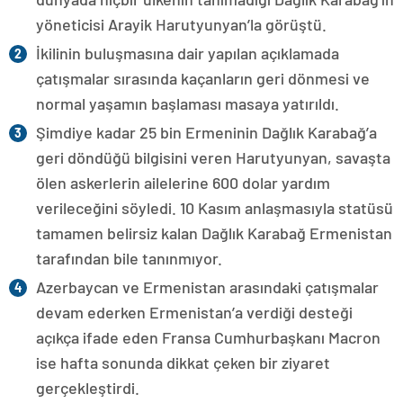
yöneticisi Arayik Harutyunyan’la görüştü.
İkilinin buluşmasına dair yapılan açıklamada
çatışmalar sırasında kaçanların geri dönmesi ve
normal yaşamın başlaması masaya yatırıldı.
Şimdiye kadar 25 bin Ermeninin Dağlık Karabağ’a
geri döndüğü bilgisini veren Harutyunyan, savaşta
ölen askerlerin ailelerine 600 dolar yardım
verileceğini söyledi. 10 Kasım anlaşmasıyla statüsü
tamamen belirsiz kalan Dağlık Karabağ Ermenistan
tarafından bile tanınmıyor.
Azerbaycan ve Ermenistan arasındaki çatışmalar
devam ederken Ermenistan’a verdiği desteği
açıkça ifade eden Fransa Cumhurbaşkanı Macron
ise hafta sonunda dikkat çeken bir ziyaret
gerçekleştirdi.