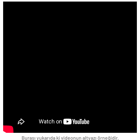
Burası yukarıda ki videonun altyazı örneğidir.