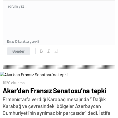
En az 10 karakter gerekli
Gönder
1020 okunma
Akar’dan Fransız Senatosu’na tepki
Ermenistan'a verdiği Karabağ mesajında “ Dağlık
Karabağ ve çevresindeki bölgeler Azerbaycan
Cumhuriyeti'nin ayrılmaz bir parçasıdır” dedi. İstifa