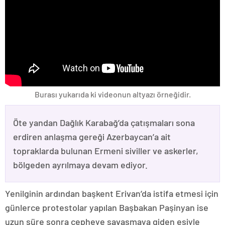
Burası yukarıda ki videonun altyazı örneğidir.
Öte yandan Dağlık Karabağ’da çatışmaları sona
erdiren anlaşma gereği Azerbaycan’a ait
topraklarda bulunan Ermeni siviller ve askerler,
bölgeden ayrılmaya devam ediyor.
Yenilginin ardından başkent Erivan’da istifa etmesi için
günlerce protestolar yapılan Başbakan Paşinyan ise
uzun süre sonra cepheye savaşmaya giden eşiyle