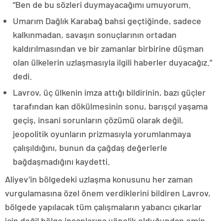
“Ben de bu sözleri duymayacağımı umuyorum.
Umarım Dağlık Karabağ bahsi geçtiğinde, sadece
kalkınmadan, savaşın sonuçlarının ortadan
kaldırılmasından ve bir zamanlar birbirine düşman
olan ülkelerin uzlaşmasıyla ilgili haberler duyacağız.”
dedi.
Lavrov, üç ülkenin imza attığı bildirinin, bazı güçler
tarafından kan dökülmesinin sonu, barışçıl yaşama
geçiş, insani sorunların çözümü olarak değil,
jeopolitik oyunların prizmasıyla yorumlanmaya
çalışıldığını, bunun da çağdaş değerlerle
bağdaşmadığını kaydetti.
Aliyev’in bölgedeki uzlaşma konusunu her zaman
vurgulamasına özel önem verdiklerini bildiren Lavrov,
bölgede yapılacak tüm çalışmaların yabancı çıkarlar
için değil bölge insanlarına yönelik olduğundan emin