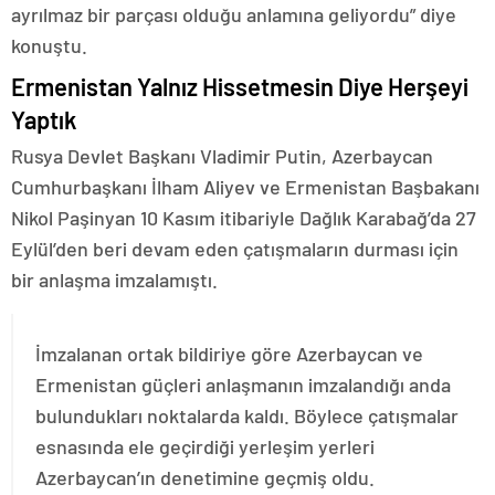
ayrılmaz bir parçası olduğu anlamına geliyordu” diye
konuştu.
Ermenistan Yalnız Hissetmesin Diye Herşeyi
Yaptık
Rusya Devlet Başkanı Vladimir Putin, Azerbaycan
Cumhurbaşkanı İlham Aliyev ve Ermenistan Başbakanı
Nikol Paşinyan 10 Kasım itibariyle Dağlık Karabağ’da 27
Eylül’den beri devam eden çatışmaların durması için
bir anlaşma imzalamıştı.
İmzalanan ortak bildiriye göre Azerbaycan ve
Ermenistan güçleri anlaşmanın imzalandığı anda
bulundukları noktalarda kaldı. Böylece çatışmalar
esnasında ele geçirdiği yerleşim yerleri
Azerbaycan’ın denetimine geçmiş oldu.