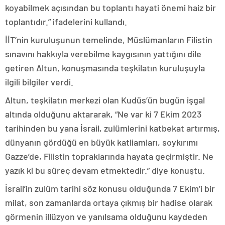
koyabilmek açısından bu toplantı hayati önemi haiz bir
toplantıdır.” ifadelerini kullandı.
İİT’nin kuruluşunun temelinde, Müslümanların Filistin
sınavını hakkıyla verebilme kaygısının yattığını dile
getiren Altun, konuşmasında teşkilatın kuruluşuyla
ilgili bilgiler verdi.
Altun, teşkilatın merkezi olan Kudüs’ün bugün işgal
altında olduğunu aktararak, “Ne var ki 7 Ekim 2023
tarihinden bu yana İsrail, zulümlerini katbekat artırmış,
dünyanın gördüğü en büyük katliamları, soykırımı
Gazze’de, Filistin topraklarında hayata geçirmiştir. Ne
yazık ki bu süreç devam etmektedir.” diye konuştu.
İsrail’in zulüm tarihi söz konusu olduğunda 7 Ekim’i bir
milat, son zamanlarda ortaya çıkmış bir hadise olarak
görmenin illüzyon ve yanılsama olduğunu kaydeden