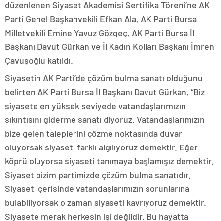
düzenlenen Siyaset Akademisi Sertifika Töreni’ne AK
Parti Genel Başkanvekili Efkan Ala, AK Parti Bursa
Milletvekili Emine Yavuz Gözgeç, AK Parti Bursa İl
Başkanı Davut Gürkan ve İl Kadın Kolları Başkanı İmren
Çavuşoğlu katıldı.
Siyasetin AK Parti’de çözüm bulma sanatı olduğunu
belirten AK Parti Bursa İl Başkanı Davut Gürkan, “Biz
siyasete en yüksek seviyede vatandaşlarımızın
sıkıntısını giderme sanatı diyoruz. Vatandaşlarımızın
bize gelen taleplerini çözme noktasında duvar
oluyorsak siyaseti farklı algılıyoruz demektir. Eğer
köprü oluyorsa siyaseti tanımaya başlamışız demektir.
Siyaset bizim partimizde çözüm bulma sanatıdır.
Siyaset içerisinde vatandaşlarımızın sorunlarına
bulabiliyorsak o zaman siyaseti kavrıyoruz demektir.
Siyasete merak herkesin işi değildir. Bu hayatta