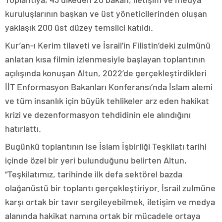
kuruluşlarının başkan ve üst yöneticilerinden oluşan
yaklaşık 200 üst düzey temsilci katıldı.
Kur’an-ı Kerim tilaveti ve İsrail’in Filistin’deki zulmünü
anlatan kısa filmin izlenmesiyle başlayan toplantının
açılışında konuşan Altun, 2022’de gerçekleştirdikleri
İİT Enformasyon Bakanları Konferansı’nda İslam alemi
ve tüm insanlık için büyük tehlikeler arz eden hakikat
krizi ve dezenformasyon tehdidinin ele alındığını
hatırlattı.
Bugünkü toplantının ise İslam İşbirliği Teşkilatı tarihi
içinde özel bir yeri bulunduğunu belirten Altun,
“Teşkilatımız, tarihinde ilk defa sektörel bazda
olağanüstü bir toplantı gerçekleştiriyor. İsrail zulmüne
karşı ortak bir tavır sergileyebilmek, iletişim ve medya
alanında hakikat namına ortak bir mücadele ortaya