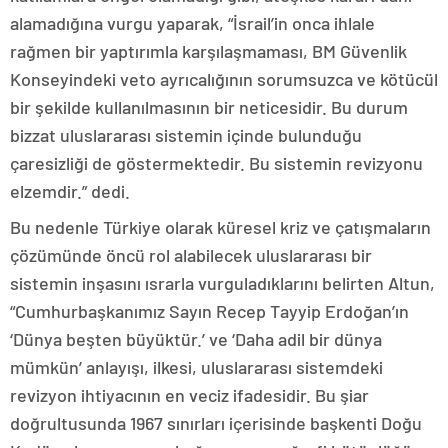
alamadığına vurgu yaparak, “İsrail’in onca ihlale
rağmen bir yaptırımla karşılaşmaması, BM Güvenlik
Konseyindeki veto ayrıcalığının sorumsuzca ve kötücül
bir şekilde kullanılmasının bir neticesidir. Bu durum
bizzat uluslararası sistemin içinde bulunduğu
çaresizliği de göstermektedir. Bu sistemin revizyonu
elzemdir.” dedi.
Bu nedenle Türkiye olarak küresel kriz ve çatışmaların
çözümünde öncü rol alabilecek uluslararası bir
sistemin inşasını ısrarla vurguladıklarını belirten Altun,
“Cumhurbaşkanımız Sayın Recep Tayyip Erdoğan’ın
‘Dünya beşten büyüktür.’ ve ‘Daha adil bir dünya
mümkün’ anlayışı, ilkesi, uluslararası sistemdeki
revizyon ihtiyacının en veciz ifadesidir. Bu şiar
doğrultusunda 1967 sınırları içerisinde başkenti Doğu