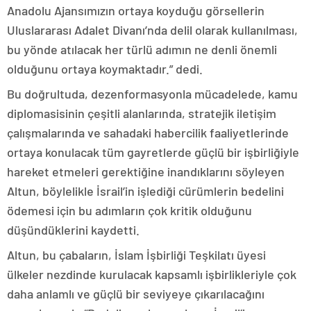
Anadolu Ajansımızın ortaya koyduğu görsellerin
Uluslararası Adalet Divanı’nda delil olarak kullanılması,
bu yönde atılacak her türlü adımın ne denli önemli
olduğunu ortaya koymaktadır.” dedi.
Bu doğrultuda, dezenformasyonla mücadelede, kamu
diplomasisinin çeşitli alanlarında, stratejik iletişim
çalışmalarında ve sahadaki habercilik faaliyetlerinde
ortaya konulacak tüm gayretlerde güçlü bir işbirliğiyle
hareket etmeleri gerektiğine inandıklarını söyleyen
Altun, böylelikle İsrail’in işlediği cürümlerin bedelini
ödemesi için bu adımların çok kritik olduğunu
düşündüklerini kaydetti.
Altun, bu çabaların, İslam İşbirliği Teşkilatı üyesi
ülkeler nezdinde kurulacak kapsamlı işbirlikleriyle çok
daha anlamlı ve güçlü bir seviyeye çıkarılacağını