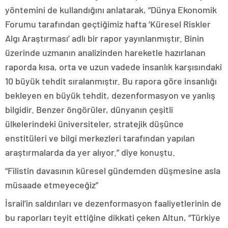
yöntemini de kullandığını anlatarak, “Dünya Ekonomik
Forumu tarafından geçtiğimiz hafta ‘Küresel Riskler
Algı Araştırması’ adlı bir rapor yayınlanmıştır. Binin
üzerinde uzmanın analizinden hareketle hazırlanan
raporda kısa, orta ve uzun vadede insanlık karşısındaki
10 büyük tehdit sıralanmıştır. Bu rapora göre insanlığı
bekleyen en büyük tehdit, dezenformasyon ve yanlış
bilgidir. Benzer öngörüler, dünyanın çeşitli
ülkelerindeki üniversiteler, stratejik düşünce
enstitüleri ve bilgi merkezleri tarafından yapılan
araştırmalarda da yer alıyor.” diye konuştu.
“Filistin davasının küresel gündemden düşmesine asla
müsaade etmeyeceğiz”
İsrail’in saldırıları ve dezenformasyon faaliyetlerinin de
bu raporları teyit ettiğine dikkati çeken Altun, “Türkiye