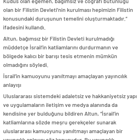
Kudüs olan egemen, bağımsız ve coğrafi bütünlüğü
olan bir Filistin Devleti’nin kurulması hepimizin Filistin
konusundaki duruşunun temelini oluşturmaktadır.”
ifadesini kullandı.
Altun, bağımsız bir Filistin Devleti kurulmadığı
müddetçe İsrail’in katliamlarını durdurmanın ve
bölgede kalıcı bir barışı tesis etmenin mümkün
olmadığını söyledi.
İsrail’in kamuoyunu yanıltmayı amaçlayan yayıncılık
anlayışı
Uluslararası sistemdeki adaletsiz ve hakkaniyetsiz yapı
ve uygulamaların iletişim ve medya alanında da
kendisine yer bulduğunu bildiren Altun, “İsrail’in
katliamlarına sözde meşru gerekçeler sunarak
uluslararası kamuoyunu yanıltmayı amaçlayan bir
yayıncılık anlayışı söz konusudur. Bu yayıncılık