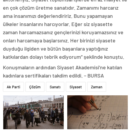
en çok çözüm üretme sanatıdır. Zamanımı harcarız
ama insanımızı değerlendiririz. Bunu yapamayan
ülkeler insanlarını harcıyorlar. Eğer siz siyasette
zaman harcamazsanız gençlerinizi koruyamazsınız ve
onları harcamaya başlarsınız. Her birinizi siyasete
duyduğu ilgiden ve bütün başarılara yaptığınız
katkılardan dolayı tebrik ediyorum” şeklinde konuştu.
Konuşmaların ardından Siyaset Akademisi’ne katılan
kadınlara sertifikaları takdim edildi. – BURSA
Ak Parti
Çözüm
Sanatı
Siyaset
Zaman