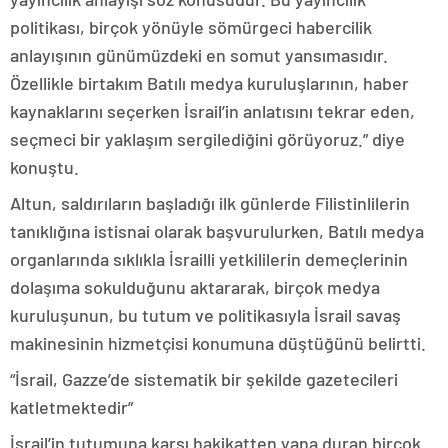
politikası, birçok yönüyle sömürgeci habercilik
anlayışının günümüzdeki en somut yansımasıdır.
Özellikle birtakım Batılı medya kuruluşlarının, haber
kaynaklarını seçerken İsrail’in anlatısını tekrar eden,
seçmeci bir yaklaşım sergilediğini görüyoruz.” diye
konuştu.
Altun, saldırıların başladığı ilk günlerde Filistinlilerin
tanıklığına istisnai olarak başvurulurken, Batılı medya
organlarında sıklıkla İsrailli yetkililerin demeçlerinin
dolaşıma sokulduğunu aktararak, birçok medya
kuruluşunun, bu tutum ve politikasıyla İsrail savaş
makinesinin hizmetçisi konumuna düştüğünü belirtti.
“İsrail, Gazze’de sistematik bir şekilde gazetecileri
katletmektedir”
İsrail’in tutumuna karşı hakikatten yana duran birçok