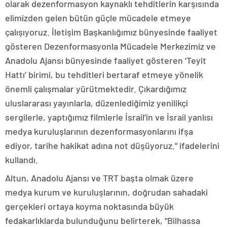
olarak dezenformasyon kaynaklı tehditlerin karşısında
elimizden gelen bütün güçle mücadele etmeye
çalışıyoruz. İletişim Başkanlığımız bünyesinde faaliyet
gösteren Dezenformasyonla Mücadele Merkezimiz ve
Anadolu Ajansı bünyesinde faaliyet gösteren ‘Teyit
Hattı’ birimi, bu tehditleri bertaraf etmeye yönelik
önemli çalışmalar yürütmektedir. Çıkardığımız
uluslararası yayınlarla, düzenlediğimiz yenilikçi
sergilerle, yaptığımız filmlerle İsrail’in ve İsrail yanlısı
medya kuruluşlarının dezenformasyonlarını ifşa
ediyor, tarihe hakikat adına not düşüyoruz.” ifadelerini
kullandı.
Altun, Anadolu Ajansı ve TRT başta olmak üzere
medya kurum ve kuruluşlarının, doğrudan sahadaki
gerçekleri ortaya koyma noktasında büyük
fedakarlıklarda bulunduğunu belirterek, “Bilhassa