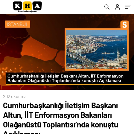
Toplantısı’nda konuştu Açıklaması
202 okunma
Cumhurbaşkanlığı İletişim Başkanı
Altun, İİT Enformasyon Bakanları
Olağanüstü Toplantısı’nda konuştu
Açıklaması