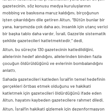
gazetecinin, söz konusu medya kuruluşlarının
mobbing ve baskısına maruz kaldığını, birçoğunun
işten çıkarıldığını dile getiren Altun, “Bütün bunlar bir
yana, karşımızda çok daha acı, insanlık için utanç verici
bir başka tablo daha vardır. İsrail, Gazze’de sistematik
şekilde gazetecileri katletmektedir.” dedi.
Altun, bu süreçte 130 gazetecinin katledildiğini,
ailelerinin hedef alındığını, ailelerinden binden fazla
çocuğun öldürüldüğünü ve evlerinin bombalandığını
anlattı.
Sahada gazetecileri katleden İsrail’in temel hedefinin
gerçekleri örtbas etmek olduğunu ve hakikati
katletmek için gazetecileri öldürdüğünü ifade eden
Altun, hayatını kaybeden gazetecilere rahmet diledi.
Altun, İsrail’in hakikati gizlemek için dezenformasyon