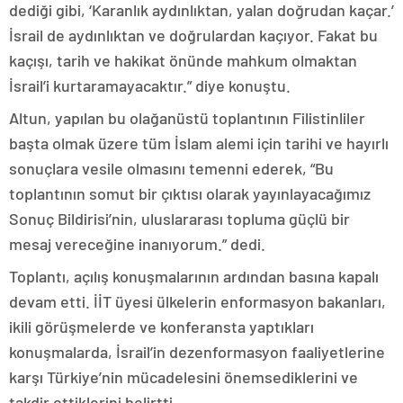
dediği gibi, ‘Karanlık aydınlıktan, yalan doğrudan kaçar.’
İsrail de aydınlıktan ve doğrulardan kaçıyor. Fakat bu
kaçışı, tarih ve hakikat önünde mahkum olmaktan
İsrail’i kurtaramayacaktır.” diye konuştu.
Altun, yapılan bu olağanüstü toplantının Filistinliler
başta olmak üzere tüm İslam alemi için tarihi ve hayırlı
sonuçlara vesile olmasını temenni ederek, “Bu
toplantının somut bir çıktısı olarak yayınlayacağımız
Sonuç Bildirisi’nin, uluslararası topluma güçlü bir
mesaj vereceğine inanıyorum.” dedi.
Toplantı, açılış konuşmalarının ardından basına kapalı
devam etti. İİT üyesi ülkelerin enformasyon bakanları,
ikili görüşmelerde ve konferansta yaptıkları
konuşmalarda, İsrail’in dezenformasyon faaliyetlerine
karşı Türkiye’nin mücadelesini önemsediklerini ve
takdir ettiklerini belirtti.