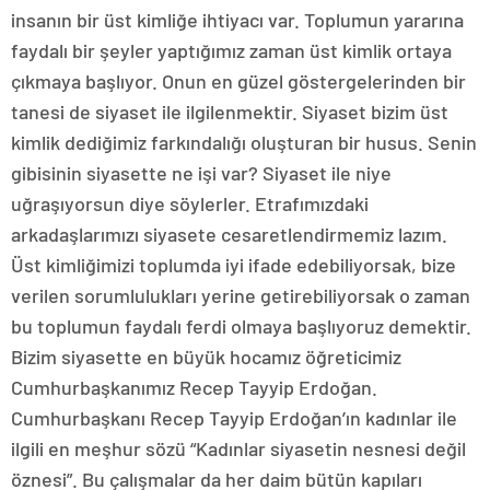
insanın bir üst kimliğe ihtiyacı var. Toplumun yararına
faydalı bir şeyler yaptığımız zaman üst kimlik ortaya
çıkmaya başlıyor. Onun en güzel göstergelerinden bir
tanesi de siyaset ile ilgilenmektir. Siyaset bizim üst
kimlik dediğimiz farkındalığı oluşturan bir husus. Senin
gibisinin siyasette ne işi var? Siyaset ile niye
uğraşıyorsun diye söylerler. Etrafımızdaki
arkadaşlarımızı siyasete cesaretlendirmemiz lazım.
Üst kimliğimizi toplumda iyi ifade edebiliyorsak, bize
verilen sorumlulukları yerine getirebiliyorsak o zaman
bu toplumun faydalı ferdi olmaya başlıyoruz demektir.
Bizim siyasette en büyük hocamız öğreticimiz
Cumhurbaşkanımız Recep Tayyip Erdoğan.
Cumhurbaşkanı Recep Tayyip Erdoğan’ın kadınlar ile
ilgili en meşhur sözü “Kadınlar siyasetin nesnesi değil
öznesi”. Bu çalışmalar da her daim bütün kapıları