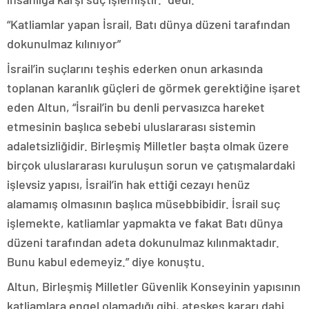
“Katliamlar yapan İsrail, Batı dünya düzeni tarafından
dokunulmaz kılınıyor”
İsrail’in suçlarını teşhis ederken onun arkasında
toplanan karanlık güçleri de görmek gerektiğine işaret
eden Altun, “İsrail’in bu denli pervasızca hareket
etmesinin başlıca sebebi uluslararası sistemin
adaletsizliğidir. Birleşmiş Milletler başta olmak üzere
birçok uluslararası kuruluşun sorun ve çatışmalardaki
işlevsiz yapısı, İsrail’in hak ettiği cezayı henüz
alamamış olmasının başlıca müsebbibidir. İsrail suç
işlemekte, katliamlar yapmakta ve fakat Batı dünya
düzeni tarafından adeta dokunulmaz kılınmaktadır.
Bunu kabul edemeyiz.” diye konuştu.
Altun, Birleşmiş Milletler Güvenlik Konseyinin yapısının
katliamlara engel olamadığı gibi, ateşkes kararı dahi