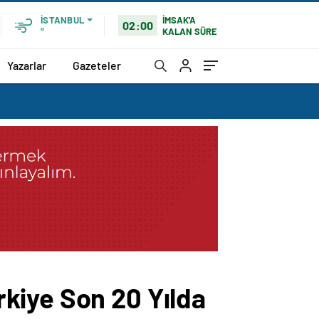
İMSAK'A
İSTANBUL
02:00
KALAN SÜRE
°
Yazarlar
Gazeteler
kiye Son 20 Yılda