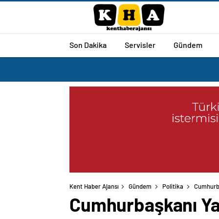
Son Dakika
Servisler
Gündem
Kent Haber Ajansı
Gündem
Politika
Cumhurba
Cumhurbaşkanı Yar