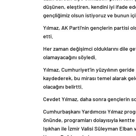
düşünen, eleştiren, kendini iyi ifade e
gençliğimiz olsun istiyoruz ve bunun içi
Yılmaz, AK Parti’nin gençlerin partisi o
etti.
Her zaman değişimci olduklarını dile ge
olamayacağını söyledi.
Yılmaz, Cumhuriyet’in yüzyılının geride 
kaydederek, bu mirası temel alarak gelec
olacağını belirtti.
Cevdet Yılmaz, daha sonra gençlerin sor
Cumhurbaşkanı Yardımcısı Yılmaz programı
önünde, programları dolayısıyla kentte
Işıkhan ile İzmir Valisi Süleyman Elban