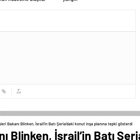
leri Bakanı Blinken, İsrail’in Batı Şeria’daki konut inşa planına tepki gösterdi
ı Blinken, İsrail’in Batı Şer