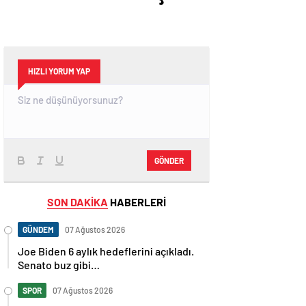
HIZLI YORUM YAP
GÖNDER
SON DAKİKA
HABERLERİ
GÜNDEM
07 Ağustos 2026
Joe Biden 6 aylık hedeflerini açıkladı.
Senato buz gibi…
SPOR
07 Ağustos 2026