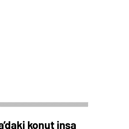
ia’daki konut inşa