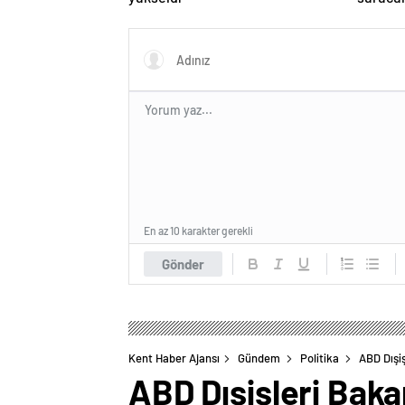
En az 10 karakter gerekli
Gönder
Kent Haber Ajansı
Gündem
Politika
ABD Dışiş
ABD Dışişleri Bakan