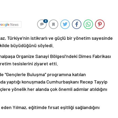
0
News
, Türkiye’nin istikrarlı ve güçlü bir yönetim sayesinde
ekilde büyüdüğünü söyledi.
alpaşa Organize Sanayi Bölgesi’ndeki Dimes Fabrikası
im tesislerini ziyaret etti.
de “Gençlerle Buluşma” programına katılan
ada yaptığı konuşmada Cumhurbaşkanı Recep Tayyip
çlere yönelik her alanda çok önemli adımlar atıldığını
 eden Yılmaz, eğitimde fırsat eşitliği sağlandığını