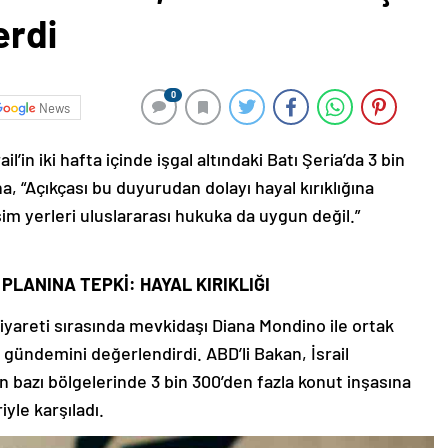
erdi
0
News
l’in iki hafta içinde işgal altındaki Batı Şeria’da 3 bin
na, “Açıkçası bu duyurudan dolayı hayal kırıklığına
m yerleri uluslararası hukuka da uygun değil.”
PLANINA TEPKİ: HAYAL KIRIKLIĞI
 ziyareti sırasında mevkidaşı Diana Mondino ile ortak
 gündemini değerlendirdi. ABD’li Bakan, İsrail
nın bazı bölgelerinde 3 bin 300’den fazla konut inşasına
iyle karşıladı.