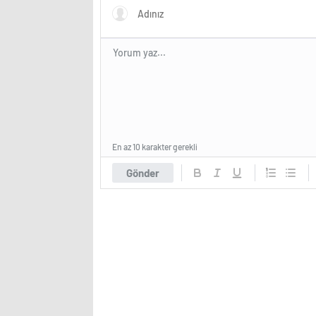
En az 10 karakter gerekli
Gönder