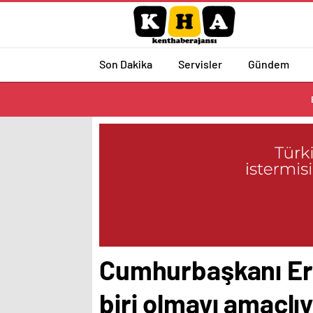
Son Dakika
Servisler
Gündem
Cumhurbaşkanı Erd
biri olmayı amaçlı