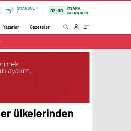
İMSAK'A
İSTANBUL
02:00
KALAN SÜRE
°
Yazarlar
Gazeteler
r
er ülkelerinden