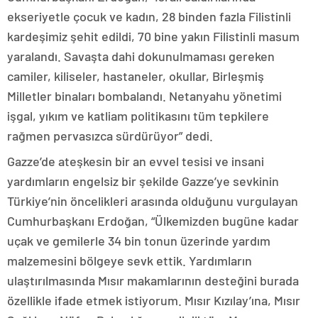
ekseriyetle çocuk ve kadın, 28 binden fazla Filistinli
kardeşimiz şehit edildi, 70 bine yakın Filistinli masum
yaralandı. Savaşta dahi dokunulmaması gereken
camiler, kiliseler, hastaneler, okullar, Birleşmiş
Milletler binaları bombalandı. Netanyahu yönetimi
işgal, yıkım ve katliam politikasını tüm tepkilere
rağmen pervasızca sürdürüyor” dedi.
Gazze’de ateşkesin bir an evvel tesisi ve insani
yardımların engelsiz bir şekilde Gazze’ye sevkinin
Türkiye’nin öncelikleri arasında olduğunu vurgulayan
Cumhurbaşkanı Erdoğan, “Ülkemizden bugüne kadar
uçak ve gemilerle 34 bin tonun üzerinde yardım
malzemesini bölgeye sevk ettik. Yardımların
ulaştırılmasında Mısır makamlarının desteğini burada
özellikle ifade etmek istiyorum. Mısır Kızılay’ına, Mısır