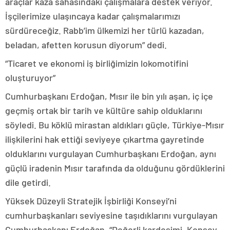
araçlar kaza sahasındaki çalışmalara destek veriyor.
İşçilerimize ulaşıncaya kadar çalışmalarımızı
sürdüreceğiz. Rabb’im ülkemizi her türlü kazadan,
beladan, afetten korusun diyorum” dedi.
“Ticaret ve ekonomi iş birliğimizin lokomotifini
oluşturuyor”
Cumhurbaşkanı Erdoğan, Mısır ile bin yılı aşan, iç içe
geçmiş ortak bir tarih ve kültüre sahip olduklarını
söyledi. Bu köklü mirastan aldıkları güçle, Türkiye-Mısır
ilişkilerini hak ettiği seviyeye çıkartma gayretinde
olduklarını vurgulayan Cumhurbaşkanı Erdoğan, aynı
güçlü iradenin Mısır tarafında da olduğunu gördüklerini
dile getirdi.
Yüksek Düzeyli Stratejik İşbirliği Konseyi’ni
cumhurbaşkanları seviyesine taşıdıklarını vurgulayan
Cumhurbaşkanı Erdoğan, “Değerli kardeşimi, Konsey