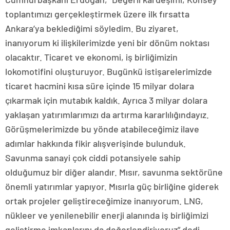
toplantımızı gerçekleştirmek üzere ilk fırsatta
Ankara’ya beklediğimi söyledim. Bu ziyaret,
inanıyorum ki ilişkilerimizde yeni bir dönüm noktası
olacaktır. Ticaret ve ekonomi, iş birliğimizin
lokomotifini oluşturuyor. Bugünkü istişarelerimizde
ticaret hacmini kısa süre içinde 15 milyar dolara
çıkarmak için mutabık kaldık. Ayrıca 3 milyar dolara
yaklaşan yatırımlarımızı da artırma kararlılığındayız.
Görüşmelerimizde bu yönde atabileceğimiz ilave
adımlar hakkında fikir alışverişinde bulunduk.
Savunma sanayi çok ciddi potansiyele sahip
olduğumuz bir diğer alandır. Mısır, savunma sektörüne
önemli yatırımlar yapıyor. Mısırla güç birliğine giderek
ortak projeler geliştireceğimize inanıyorum. LNG,
nükleer ve yenilenebilir enerji alanında iş birliğimizi
geliştirme imkanlarını da değerlendiriyoruz” dedi.