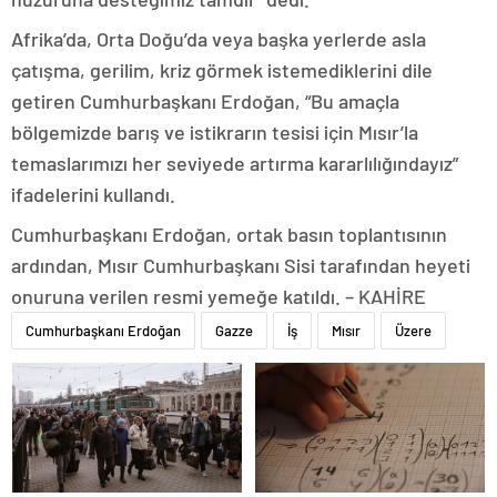
Afrika’da, Orta Doğu’da veya başka yerlerde asla
çatışma, gerilim, kriz görmek istemediklerini dile
getiren Cumhurbaşkanı Erdoğan, “Bu amaçla
bölgemizde barış ve istikrarın tesisi için Mısır’la
temaslarımızı her seviyede artırma kararlılığındayız”
ifadelerini kullandı.
Cumhurbaşkanı Erdoğan, ortak basın toplantısının
ardından, Mısır Cumhurbaşkanı Sisi tarafından heyeti
onuruna verilen resmi yemeğe katıldı. – KAHİRE
Cumhurbaşkanı Erdoğan
Gazze
İş
Mısır
Üzere