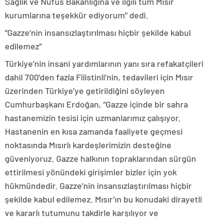
Sağlık ve Nüfus Bakanlığına ve ilgili tüm Mısır
kurumlarına teşekkür ediyorum” dedi.
“Gazze’nin insansızlaştırılması hiçbir şekilde kabul
edilemez”
Türkiye’nin insani yardımlarının yanı sıra refakatçileri
dahil 700’den fazla Filistinli’nin, tedavileri için Mısır
üzerinden Türkiye’ye getirildiğini söyleyen
Cumhurbaşkanı Erdoğan, “Gazze içinde bir sahra
hastanemizin tesisi için uzmanlarımız çalışıyor.
Hastanenin en kısa zamanda faaliyete geçmesi
noktasında Mısırlı kardeşlerimizin desteğine
güveniyoruz. Gazze halkının topraklarından sürgün
ettirilmesi yönündeki girişimler bizler için yok
hükmündedir. Gazze’nin insansızlaştırılması hiçbir
şekilde kabul edilemez. Mısır’ın bu konudaki dirayetli
ve kararlı tutumunu takdirle karşılıyor ve