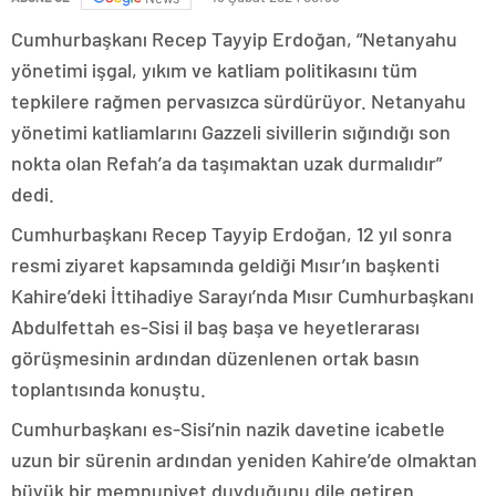
Cumhurbaşkanı Recep Tayyip Erdoğan, “Netanyahu
yönetimi işgal, yıkım ve katliam politikasını tüm
tepkilere rağmen pervasızca sürdürüyor. Netanyahu
yönetimi katliamlarını Gazzeli sivillerin sığındığı son
nokta olan Refah’a da taşımaktan uzak durmalıdır”
dedi.
Cumhurbaşkanı Recep Tayyip Erdoğan, 12 yıl sonra
resmi ziyaret kapsamında geldiği Mısır’ın başkenti
Kahire’deki İttihadiye Sarayı’nda Mısır Cumhurbaşkanı
Abdulfettah es-Sisi il baş başa ve heyetlerarası
görüşmesinin ardından düzenlenen ortak basın
toplantısında konuştu.
Cumhurbaşkanı es-Sisi’nin nazik davetine icabetle
uzun bir sürenin ardından yeniden Kahire’de olmaktan
büyük bir memnuniyet duyduğunu dile getiren