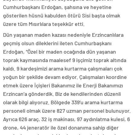
Cumhurbaşkanı Erdoğan, şahsına ve heyetine
gösterilen hüsnü kabulden ötürü Sisi başta olmak
üzere tüm Mısırlılara teşekkür etti.
Dün yaşanan maden kazası nedeniyle Erzincanlılara
geçmiş olsun dileklerini ileten Cumhurbaşkanı
Erdoğan, “Özel bir maden ocağında dün yaşanan
toprak kaymasında maalesef 9 işçimiz toprak altında
kaldı. 9 kardeşimizi arama kurtarma çalışmaları çok
yoğun bir şekilde devam ediyor. Çalışmaları koordine
etmek üzere İçişleri Bakanımız ile Enerji Bakanımızı
Erzincan’a gönderdik. Biz de kendilerinden düzenli
olarak bilgi alıyoruz. Bölgede 339’u arama kurtarma
personeli olmak üzere 827 uzman personel bulunuyor.
Ayrıca 626 araç, 32 iş makinası, 97 aydınlatma kulesi, 6
drone, 44 jeneratör ile özel donanıma sahip diğer