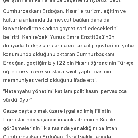
Cumhurbaşkanı Erdoğan, Mısır ile turizm, eğitim ve
kültür alanlarında da mevcut bağları daha da
kuvvetlendirmek adına gayret sarf edeceklerini
belirtti. Kahire’deki Yunus Emre Enstitüsü’nün
dünyada Türkçe kurslarına en fazla ilgi gösterilen şube
konumunda olduğunu aktaran Cumhurbaşkanı
Erdoğan, geçtiğimiz yıl 22 bin Mısırlı öğrencinin Türkçe
öğrenmek üzere kurslara kayıt yaptırmasının
memnuniyet verici olduğunu ifade etti.
“Netanyahu yönetimi katliam politikasını pervasızca
sürdürüyor”
Gazze başta olmak üzere işgal edilmiş Filistin
topraklarında yaşanan insanlık dramının Sisi ile
görüşmelerinin ilk sırasında yer aldığını belirten
Cumhurbaşkanı Erdoğan, “İsrail saldırılarında