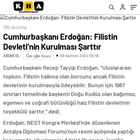
196 okunma
Cumhurbaşkanı Erdoğan: Filistin
Devleti’nin Kurulması Şarttır
29 Haziran 2024 00:18
ABONE OL
News
Cumhurbaşkanı Recep Tayyip Erdoğan, “Uluslararası
toplum, Filistin halkına olan borcunu ancak Filistin
devletinin kurulmasıyla ödeyebilir. Bunun için 1967
sınırları temelinde başkenti Doğu Kudüs olan bağımsız,
egemen ve coğrafi bütünlüğü haiz Filistin devletinin
teşekkülü şarttır.” dedi.
Erdoğan, NEST Kongre Merkezi’nde düzenlenen
Antalya Diplomasi Forumu’nun resmi açılışında yaptığı