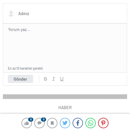
En az 10 karakter gerekli
Gönder
HABER
0
0