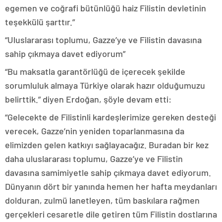
egemen ve coğrafi bütünlüğü haiz Filistin devletinin
teşekkülü şarttır.”
“Uluslararası toplumu, Gazze’ye ve Filistin davasına
sahip çıkmaya davet ediyorum”
“Bu maksatla garantörlüğü de içerecek şekilde
sorumluluk almaya Türkiye olarak hazır olduğumuzu
belirttik.” diyen Erdoğan, şöyle devam etti:
“Gelecekte de Filistinli kardeşlerimize gereken desteği
verecek, Gazze’nin yeniden toparlanmasına da
elimizden gelen katkıyı sağlayacağız. Buradan bir kez
daha uluslararası toplumu, Gazze’ye ve Filistin
davasına samimiyetle sahip çıkmaya davet ediyorum.
Dünyanın dört bir yanında hemen her hafta meydanları
dolduran, zulmü lanetleyen, tüm baskılara rağmen
gerçekleri cesaretle dile getiren tüm Filistin dostlarına