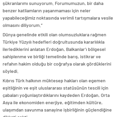
şükranlarımı sunuyorum. Forumumuzun, bir daha
benzer katliamların yaşanmaması için neler
yapabileceğimiz noktasında verimli tartışmalara vesile
olmasını diliyorum.”
Dünya genelinde etkili olan olumsuzluklara rağmen
Türkiye Yüzyılı hedefleri doğrultusunda kararlılıkla
ilerlediklerini anlatan Erdoğan, Balkanlar’ı bölgesel
sahiplenme ve birliği temelinde barış, istikrar ve
refahın hakim olduğu bir coğrafya olarak gördüklerini
söyledi.
Kıbrıs Türk halkının müktesep hakları olan egemen
eşitliğinin ve eşit uluslararası statüsünün tescili için
çabaları yoğunlaştırdıklarını kaydeden Erdoğan, Orta
Asya ile ekonomiden enerjiye, eğitimden kültüre,
ulaşımdan savunma sanayine işbirliğinin güçlendiğine