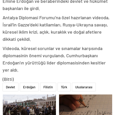
Emine Erdoğan ve beraberindeki devlet ve hükümet
başkanları ile girdi.
Antalya Diplomasi Forumu’na özel hazırlanan videoda,
İsrail’in Gazze’deki katliamları, Rusya-Ukrayna savaşı,
küresel iklim krizi, açlık, kuraklık ve doğal afetlere
dikkati çekildi.
Videoda, küresel sorunlar ve sınamalar karşısında
diplomasinin önemi vurgulandı, Cumhurbaşkanı
Erdoğan’ın yürüttüğü lider diplomasisinden kesitler
yer aldı.
(Bitti)
Devlet
Erdoğan
Filistin
Türk
Uluslararası