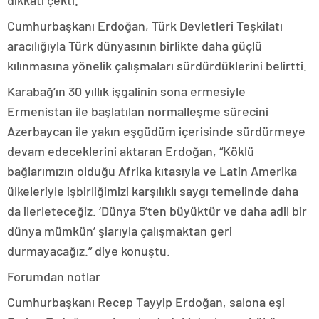
dikkati çekti.
Cumhurbaşkanı Erdoğan, Türk Devletleri Teşkilatı
aracılığıyla Türk dünyasının birlikte daha güçlü
kılınmasına yönelik çalışmaları sürdürdüklerini belirtti.
Karabağ’ın 30 yıllık işgalinin sona ermesiyle
Ermenistan ile başlatılan normalleşme sürecini
Azerbaycan ile yakın eşgüdüm içerisinde sürdürmeye
devam edeceklerini aktaran Erdoğan, “Köklü
bağlarımızın olduğu Afrika kıtasıyla ve Latin Amerika
ülkeleriyle işbirliğimizi karşılıklı saygı temelinde daha
da ilerleteceğiz. ‘Dünya 5’ten büyüktür ve daha adil bir
dünya mümkün’ şiarıyla çalışmaktan geri
durmayacağız.” diye konuştu.
Forumdan notlar
Cumhurbaşkanı Recep Tayyip Erdoğan, salona eşi