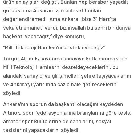
ürün anlayışları değişti. Bunları hep beraber yaşadık
gördük ama Ankaramız, maalesef bunları
değerlendiremedi. Ama Ankaralı bize 31 Mart’ta
vekaleti emaneti verdi, biz inşallah bu şehri bir dünya
başkenti yapacağız.” diye konuştu.
“Milli Teknoloji Hamlesi’ni destekleyeceğiz”
Turgut Altınok, savunma sanayiye katkı sunmak için
Milli Teknoloji Hamlesi’ni destekleyeceklerini, bu
alandaki sanayici ve girişimcileri şehre taşıyacaklarını
ve Ankara’yı yatırımda cazip hale getireceklerini
söyledi.
Ankara’nın sporun da başkenti olacağını kaydeden
Altınok, spor federasyonlarına branşlarına göre tesis,
amatör spor kulüplerine de sahalarını, sosyal
tesislerini yapacaklarını söyledi.