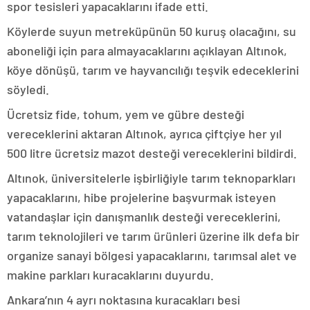
spor tesisleri yapacaklarını ifade etti.
Köylerde suyun metreküpünün 50 kuruş olacağını, su
aboneliği için para almayacaklarını açıklayan Altınok,
köye dönüşü, tarım ve hayvancılığı teşvik edeceklerini
söyledi.
Ücretsiz fide, tohum, yem ve gübre desteği
vereceklerini aktaran Altınok, ayrıca çiftçiye her yıl
500 litre ücretsiz mazot desteği vereceklerini bildirdi.
Altınok, üniversitelerle işbirliğiyle tarım teknoparkları
yapacaklarını, hibe projelerine başvurmak isteyen
vatandaşlar için danışmanlık desteği vereceklerini,
tarım teknolojileri ve tarım ürünleri üzerine ilk defa bir
organize sanayi bölgesi yapacaklarını, tarımsal alet ve
makine parkları kuracaklarını duyurdu.
Ankara’nın 4 ayrı noktasına kuracakları besi