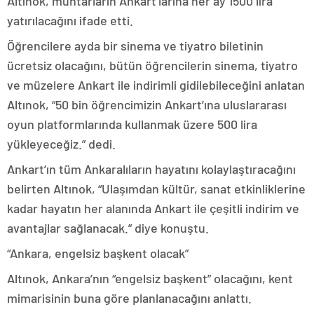
Altınok, muhtarların Ankart’larına her ay 1500 lira
yatırılacağını ifade etti.
Öğrencilere ayda bir sinema ve tiyatro biletinin
ücretsiz olacağını, bütün öğrencilerin sinema, tiyatro
ve müzelere Ankart ile indirimli gidilebileceğini anlatan
Altınok, “50 bin öğrencimizin Ankart’ına uluslararası
oyun platformlarında kullanmak üzere 500 lira
yükleyeceğiz.” dedi.
Ankart’ın tüm Ankaralıların hayatını kolaylaştıracağını
belirten Altınok, “Ulaşımdan kültür, sanat etkinliklerine
kadar hayatın her alanında Ankart ile çeşitli indirim ve
avantajlar sağlanacak.” diye konuştu.
“Ankara, engelsiz başkent olacak”
Altınok, Ankara’nın “engelsiz başkent” olacağını, kent
mimarisinin buna göre planlanacağını anlattı.