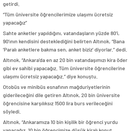
getirdi.
“Tüm üniversite öğrencilerimize ulaşımı ücretsiz
yapacağız”
Sahte anketler yapıldığını, vatandaşların yüzde 80’i,
90’ının kendisini desteklediğini belirten Altınok, “Bana
‘Paralı anketlere bakma sen, anket biziz’ diyorlar.” dedi.
Altınok, “Ankara’da en az 20 bin vatandaşımızı kira öder
gibi ev sahibi yapacağız. Tüm üniversite öğrencilerine
ulaşımı ücretsiz yapacağız.” diye konuştu.
Otobüs ve minibüs esnafının mağduriyetlerinin
giderileceğini dile getiren Altınok, 20 bin üniversite
öğrencisine karşılıksız 1500 lira burs verileceğini
söyledi.
Altınok, “Ankaramıza 10 bin kişilik bir öğrenci yurdu
yapacağız. 10 bin öğrencimize düşük kiralı konut