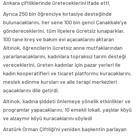
Ankara çiftliklerinde üreteceklerini ifade etti.
Ayrıca 250 bin öğrenciye kırtasiye desteğinde
bulunacaklarını, her sene 100 bin genci Çanakkale’ye
göndereceklerini, tüm ilçelere ücretsiz lunaparklar,
100 tane kreş ve bakım evi açacaklarını aktaran
Altınok, öğrencilerin ücretsiz anne mutfaklarından
yararlanacaklarını, kadınlara topraksız tarım desteği
vereceklerini, üreten kadınlar için pazar yerleri ile
kadın kooperatifleri ve ticaret platformu kuracaklarını,
meslek edinme kursları ve aile terapi merkezleri
açacaklarını dile getirdi.
Altınok, kadına şiddeti önlemeye yönelik etkinlikler ve
programlar yapacaklarını, 10 emekli lokali, yaşlılar köyü
ve alzaymır köyü kuracaklarını söyledi
Atatürk Orman Çiftliği’ni yeniden başkentin parlayan