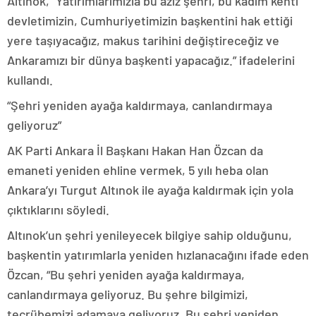
Altınok, “Yatırımlarımızla bu aziz şehri, bu kadim kenti
devletimizin, Cumhuriyetimizin başkentini hak ettiği
yere taşıyacağız, makus tarihini değiştireceğiz ve
Ankaramızı bir dünya başkenti yapacağız.” ifadelerini
kullandı.
“Şehri yeniden ayağa kaldırmaya, canlandırmaya
geliyoruz”
AK Parti Ankara İl Başkanı Hakan Han Özcan da
emaneti yeniden ehline vermek, 5 yılı heba olan
Ankara’yı Turgut Altınok ile ayağa kaldırmak için yola
çıktıklarını söyledi.
Altınok’un şehri yenileyecek bilgiye sahip olduğunu,
başkentin yatırımlarla yeniden hızlanacağını ifade eden
Özcan, “Bu şehri yeniden ayağa kaldırmaya,
canlandırmaya geliyoruz. Bu şehre bilgimizi,
tecrübemizi adamaya geliyoruz. Bu şehri yeniden