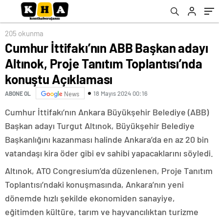
konuştu Açıklaması
Vergili’ye Yükleniyor
205 okunma
Cumhur İttifakı’nın ABB Başkan adayı
Altınok, Proje Tanıtım Toplantısı’nda
konuştu Açıklaması
18 Mayıs 2024 00:16
ABONE OL
News
Cumhur İttifakı’nın Ankara Büyükşehir Belediye (ABB)
Başkan adayı Turgut Altınok, Büyükşehir Belediye
Başkanlığını kazanması halinde Ankara’da en az 20 bin
vatandaşı kira öder gibi ev sahibi yapacaklarını söyledi.
Altınok, ATO Congresium’da düzenlenen, Proje Tanıtım
Toplantısı’ndaki konuşmasında, Ankara’nın yeni
dönemde hızlı şekilde ekonomiden sanayiye,
eğitimden kültüre, tarım ve hayvancılıktan turizme