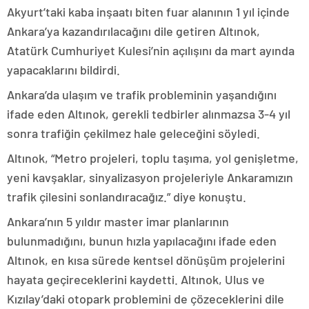
Akyurt’taki kaba inşaatı biten fuar alanının 1 yıl içinde
Ankara’ya kazandırılacağını dile getiren Altınok,
Atatürk Cumhuriyet Kulesi’nin açılışını da mart ayında
yapacaklarını bildirdi.
Ankara’da ulaşım ve trafik probleminin yaşandığını
ifade eden Altınok, gerekli tedbirler alınmazsa 3-4 yıl
sonra trafiğin çekilmez hale geleceğini söyledi.
Altınok, “Metro projeleri, toplu taşıma, yol genişletme,
yeni kavşaklar, sinyalizasyon projeleriyle Ankaramızın
trafik çilesini sonlandıracağız.” diye konuştu.
Ankara’nın 5 yıldır master imar planlarının
bulunmadığını, bunun hızla yapılacağını ifade eden
Altınok, en kısa sürede kentsel dönüşüm projelerini
hayata geçireceklerini kaydetti. Altınok, Ulus ve
Kızılay’daki otopark problemini de çözeceklerini dile