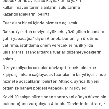
edeceklerini, ayrıca su kaynaklarına yakın
kullanılmayan tarım alanlarını sulu tarıma
kazandıracaklarını belirtti.
Fuar alanı bir yıl içinde hizmete açılacak
“Ankara’yı refah seviyesi yüksek, yüzü gülen insanların
şehri yapacağız.” diyen Altınok, bunun için üretime,
yatırıma, istihdama önem vereceklerini, ilk yılda
uluslararası standartlarda fuarlar düzenleyeceklerini
anlattı.
Ülkeye milyarlarca dolar döviz getirecek, binlerce
kişiye iş imkanı sağlayacak fuar alanını bir yıl içerisinde
hizmete açacaklarını belirten Altınok, ayrıca 10 yeni
organize sanayi bölgesi yapacaklarını söyledi.
Kovid-19 salgın sürecinden sonra yeni dünya düzeninin
bulunduğunu vurgulayan Altınok, “Devletlerin stratejik