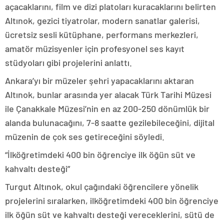
açacaklarını, film ve dizi platoları kuracaklarını belirten
Altınok, gezici tiyatrolar, modern sanatlar galerisi,
ücretsiz sesli kütüphane, performans merkezleri,
amatör müzisyenler için profesyonel ses kayıt
stüdyoları gibi projelerini anlattı.
Ankara’yı bir müzeler şehri yapacaklarını aktaran
Altınok, bunlar arasında yer alacak Türk Tarihi Müzesi
ile Çanakkale Müzesi’nin en az 200-250 dönümlük bir
alanda bulunacağını, 7-8 saatte gezilebileceğini, dijital
müzenin de çok ses getireceğini söyledi.
“İlköğretimdeki 400 bin öğrenciye ilk öğün süt ve
kahvaltı desteği”
Turgut Altınok, okul çağındaki öğrencilere yönelik
projelerini sıralarken, ilköğretimdeki 400 bin öğrenciye
ilk öğün süt ve kahvaltı desteği vereceklerini, sütü de