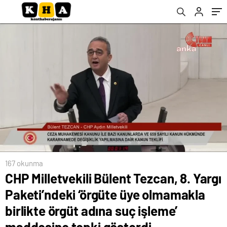
örgüt adına suç işleme’ maddesine tepki
gösterdi
167 okunma
CHP Milletvekili Bülent Tezcan, 8. Yargı
Paketi’ndeki ‘örgüte üye olmamakla
birlikte örgüt adına suç işleme’
maddesine tepki gösterdi