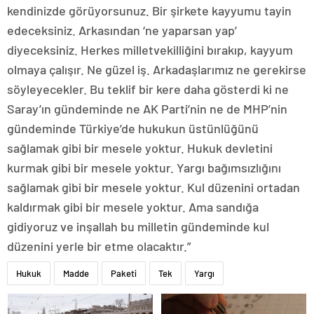
kendinizde görüyorsunuz. Bir şirkete kayyumu tayin
edeceksiniz. Arkasından ‘ne yaparsan yap’
diyeceksiniz. Herkes milletvekilliğini bırakıp, kayyum
olmaya çalışır. Ne güzel iş. Arkadaşlarımız ne gerekirse
söyleyecekler. Bu teklif bir kere daha gösterdi ki ne
Saray’ın gündeminde ne AK Parti’nin ne de MHP’nin
gündeminde Türkiye’de hukukun üstünlüğünü
sağlamak gibi bir mesele yoktur. Hukuk devletini
kurmak gibi bir mesele yoktur. Yargı bağımsızlığını
sağlamak gibi bir mesele yoktur. Kul düzenini ortadan
kaldırmak gibi bir mesele yoktur. Ama sandığa
gidiyoruz ve inşallah bu milletin gündeminde kul
düzenini yerle bir etme olacaktır.”
Hukuk
Madde
Paketi
Tek
Yargı