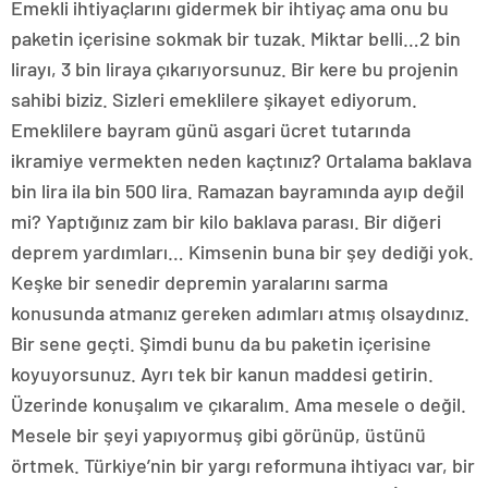
Emekli ihtiyaçlarını gidermek bir ihtiyaç ama onu bu
paketin içerisine sokmak bir tuzak. Miktar belli…2 bin
lirayı, 3 bin liraya çıkarıyorsunuz. Bir kere bu projenin
sahibi biziz. Sizleri emeklilere şikayet ediyorum.
Emeklilere bayram günü asgari ücret tutarında
ikramiye vermekten neden kaçtınız? Ortalama baklava
bin lira ila bin 500 lira. Ramazan bayramında ayıp değil
mi? Yaptığınız zam bir kilo baklava parası. Bir diğeri
deprem yardımları… Kimsenin buna bir şey dediği yok.
Keşke bir senedir depremin yaralarını sarma
konusunda atmanız gereken adımları atmış olsaydınız.
Bir sene geçti. Şimdi bunu da bu paketin içerisine
koyuyorsunuz. Ayrı tek bir kanun maddesi getirin.
Üzerinde konuşalım ve çıkaralım. Ama mesele o değil.
Mesele bir şeyi yapıyormuş gibi görünüp, üstünü
örtmek. Türkiye’nin bir yargı reformuna ihtiyacı var, bir