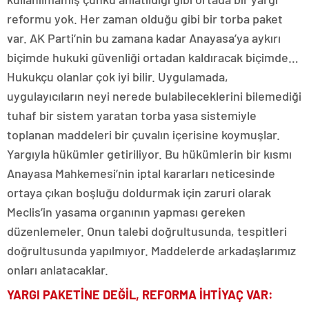
reformu yok. Her zaman olduğu gibi bir torba paket
var. AK Parti’nin bu zamana kadar Anayasa’ya aykırı
biçimde hukuki güvenliği ortadan kaldıracak biçimde…
Hukukçu olanlar çok iyi bilir. Uygulamada,
uygulayıcıların neyi nerede bulabileceklerini bilemediği
tuhaf bir sistem yaratan torba yasa sistemiyle
toplanan maddeleri bir çuvalın içerisine koymuşlar.
Yargıyla hükümler getiriliyor. Bu hükümlerin bir kısmı
Anayasa Mahkemesi’nin iptal kararları neticesinde
ortaya çıkan boşluğu doldurmak için zaruri olarak
Meclis’in yasama organının yapması gereken
düzenlemeler. Onun talebi doğrultusunda, tespitleri
doğrultusunda yapılmıyor. Maddelerde arkadaşlarımız
onları anlatacaklar.
YARGI PAKETİNE DEĞİL, REFORMA İHTİYAÇ VAR: