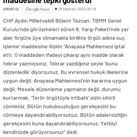
19 Haziran 2024 00:19
ABONE OL
News
CHP Aydın Milletvekili Bülent Tezcan, TBMM Genel
Kurulu’nda görüşmeleri süren 8. Yargı Paketi’nde yer
alan ‘örgüte üye olmamakla birlikte örgüt adına suç
işleme’ maddesine ilişkin “Anayasa Mahkemesi iptal
etti. O maddeden ifadeyi çıkarıp aynı madde olarak
tekrar yazmışsınız. Tekrar yazdığınız şeyle ‘bunu
düzenledik’ diyorsunuz. Bu evrensel hukuk ilkelerine
uygun değil. Anayasa Mahkemesi’nin kararına uygun
değil. Mesele düzenleme yapmanız değil, durumu
kurtarmak. ‘Terör örgütüyle irtibatlı’ sizin sihirli
cümleniz. Bütün hukuksuzluğun gerekçesini bu
cümleye dayandırabiliyorsunuz. Bütün adaletsizliğin
gerekçesini buna dayandırabiliyorsunuz. Yetkiyi
kendinizde görüyorsunuz” dedi.