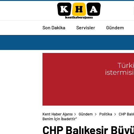
Son Dakika
Servisler
Gündem
Kent Haber Ajansı
Gündem
Politika
CHP Balı
Benim İçin İbadettir”
CHP Balıkesir Büy