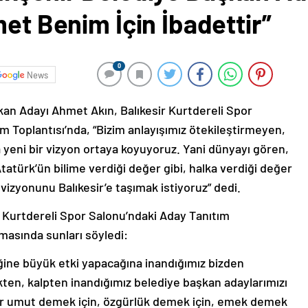
met Benim İçin İbadettir”
0
News
an Adayı Ahmet Akın, Balıkesir Kurtdereli Spor
m Toplantısı’nda, “Bizim anlayışımız ötekileştirmeyen,
 yeni bir vizyon ortaya koyuyoruz. Yani dünyayı gören,
Atatürk’ün bilime verdiği değer gibi, halka verdiği değer
a vizyonunu Balıkesir’e taşımak istiyoruz” dedi.
, Kurtdereli Spor Salonu’ndaki Aday Tanıtım
masında sunları söyledi:
eğine büyük etki yapacağına inandığımız bizden
ten, kalpten inandığımız belediye başkan adaylarımızı
izler umut demek için, özgürlük demek için, emek demek