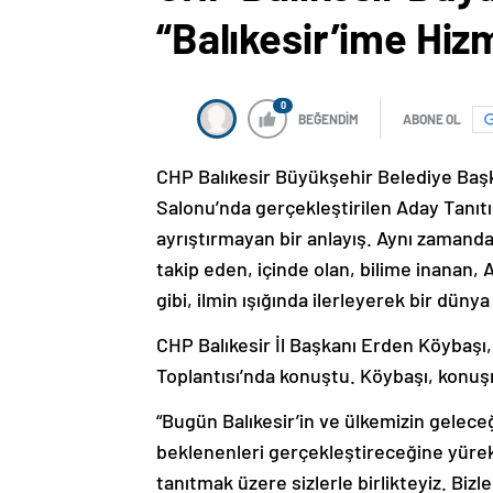
“Balıkesir’ime Hiz
0
BEĞENDİM
ABONE OL
CHP Balıkesir Büyükşehir Belediye Başk
Salonu’nda gerçekleştirilen Aday Tanıtı
ayrıştırmayan bir anlayış. Aynı zamanda
takip eden, içinde olan, bilime inanan, 
gibi, ilmin ışığında ilerleyerek bir düny
CHP Balıkesir İl Başkanı Erden Köybaşı
Toplantısı’nda konuştu. Köybaşı, konuş
“Bugün Balıkesir’in ve ülkemizin gelec
beklenenleri gerçekleştireceğine yürek
tanıtmak üzere sizlerle birlikteyiz. B