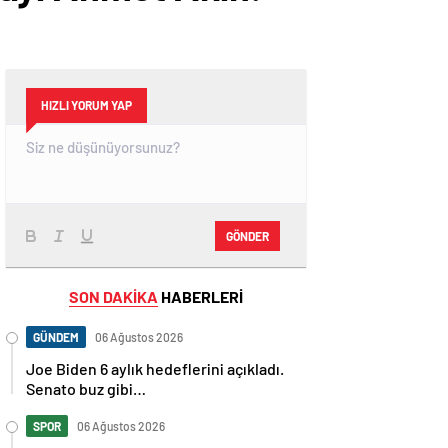
HIZLI YORUM YAP
GÖNDER
SON DAKİKA
HABERLERİ
GÜNDEM
06 Ağustos 2026
Joe Biden 6 aylık hedeflerini açıkladı.
Senato buz gibi…
SPOR
06 Ağustos 2026