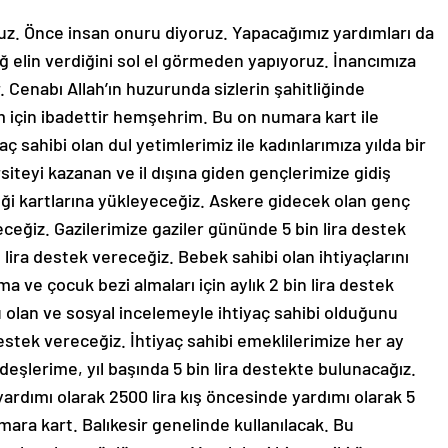
uz. Önce insan onuru diyoruz. Yapacağımız yardımları da
 elin verdiğini sol el görmeden yapıyoruz. İnancımıza
 Cenabı Allah’ın huzurunda sizlerin şahitliğinde
 için ibadettir hemşehrim. Bu on numara kart ile
yaç sahibi olan dul yetimlerimiz ile kadınlarımıza yılda bir
siteyi kazanan ve il dışına giden gençlerimize gidiş
eği kartlarına yükleyeceğiz. Askere gidecek olan genç
eceğiz. Gazilerimize gaziler gününde 5 bin lira destek
 lira destek vereceğiz. Bebek sahibi olan ihtiyaçlarını
 ve çocuk bezi almaları için aylık 2 bin lira destek
 olan ve sosyal incelemeyle ihtiyaç sahibi olduğunu
 destek vereceğiz. İhtiyaç sahibi emeklilerimize her ay
deşlerime, yıl başında 5 bin lira destekte bulunacağız.
yardımı olarak 2500 lira kış öncesinde yardımı olarak 5
mara kart. Balıkesir genelinde kullanılacak. Bu