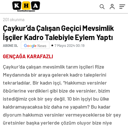
201 okunma
Çaykur’da Çalışan Geçici Mevsimlik
İşçiler Kadro Talebiyle Eylem Yaptı
7 Mayıs 2024 00:19
ABONE OL
News
GENÇAĞA KARAFAZLI
Çaykur’da çalışan mevsimlik tarım işçileri Rize
Meydanında bir araya gelerek kadro taleplerini
tekrarladılar. Bir kadın işçi, “Hakkımızı versinler
öbürlerine verdikleri gibi bize de versinler, bizim
istediğimiz çok bir şey değil. 10 bin işçiyi bu ülke
kaldıramayacaksa biz daha ne yapalım? Bu kadar
diyorum hakkımızı versinler vermeyeceklerse bir şey
üretsinler başka yerlerde çözüm oluyor bize niye