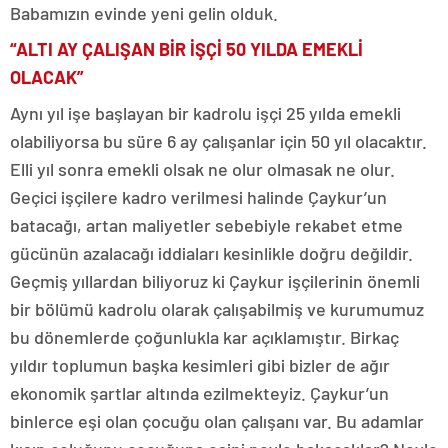
Babamızın evinde yeni gelin olduk.
“ALTI AY ÇALIŞAN BİR İŞÇİ 50 YILDA EMEKLİ
OLACAK”
Aynı yıl işe başlayan bir kadrolu işçi 25 yılda emekli
olabiliyorsa bu süre 6 ay çalışanlar için 50 yıl olacaktır.
Elli yıl sonra emekli olsak ne olur olmasak ne olur.
Geçici işçilere kadro verilmesi halinde Çaykur’un
batacağı, artan maliyetler sebebiyle rekabet etme
gücünün azalacağı iddiaları kesinlikle doğru değildir.
Geçmiş yıllardan biliyoruz ki Çaykur işçilerinin önemli
bir bölümü kadrolu olarak çalışabilmiş ve kurumumuz
bu dönemlerde çoğunlukla kar açıklamıştır. Birkaç
yıldır toplumun başka kesimleri gibi bizler de ağır
ekonomik şartlar altında ezilmekteyiz. Çaykur’un
binlerce eşi olan çocuğu olan çalışanı var. Bu adamlar