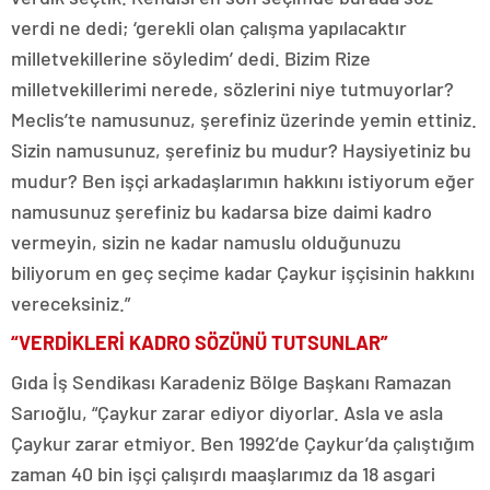
verdi ne dedi; ‘gerekli olan çalışma yapılacaktır
milletvekillerine söyledim’ dedi. Bizim Rize
milletvekillerimi nerede, sözlerini niye tutmuyorlar?
Meclis’te namusunuz, şerefiniz üzerinde yemin ettiniz.
Sizin namusunuz, şerefiniz bu mudur? Haysiyetiniz bu
mudur? Ben işçi arkadaşlarımın hakkını istiyorum eğer
namusunuz şerefiniz bu kadarsa bize daimi kadro
vermeyin, sizin ne kadar namuslu olduğunuzu
biliyorum en geç seçime kadar Çaykur işçisinin hakkını
vereceksiniz.”
“VERDİKLERİ KADRO SÖZÜNÜ TUTSUNLAR”
Gıda İş Sendikası Karadeniz Bölge Başkanı Ramazan
Sarıoğlu, “Çaykur zarar ediyor diyorlar. Asla ve asla
Çaykur zarar etmiyor. Ben 1992’de Çaykur’da çalıştığım
zaman 40 bin işçi çalışırdı maaşlarımız da 18 asgari