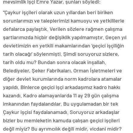
mevsimlik işçi Emre Yazar, şunları söyledi:
“Çaykur işçileri olarak uzun yıllardan beri biriken
sorunlarımızı ve taleplerimizi kamuoyu ve yetkililerle
defalarca paylaştık. Verilen sözlere rağmen çalışma
şartlarımızda hiçbir değişiklik yapılmamıştır. Geçen yıl
devletimizin en yetkili makamlarından ‘geçici işçiliğin
tarih olacağı’ söylenmişti. Şimdi soruyoruz sizlere,
tarih oldu mu? Bundan sonra olacak inşallah.
Belediyeler, Şeker Fabrikaları, Orman İşletmeleri ve
diğer devlet kurumlarında norm kadrolara atamalar
yapıldı. Binlerce geçici işçi arkadaşımız kadro hakkı
kazandı. Kadro alamayanlarda 11 ay 29 gün çalışma
imkanından faydalandılar. Bu uygulamadan bir tek
Çaykur işçisi faydalanamadı. Soruyoruz arkadaşlar
bizler bu memleketin kamuda çalışan geçici işçileri
değil miyiz? Bu ayrımcılık değili midir, vicdani midir?