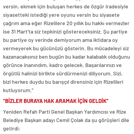
versin, ekmek için buluşan herkes de özgür iradesiyle
siyasetteki istediği yere oyunu versin bu siyasete
çağrım ama eğer Rizelilere 20 yıllık bu hakkı vermezler
ise 31 Mart’ta siz tepkinizi göstereceksiniz. Şu partiye
bu partiye oy verinde demiyorum ama iktidara oy
vermeyerek bu gücünüzü gösterin. Bu mücadeleyi siz
kazanacaksınız ben bugün bu kadar kalabalık olduğunu
görünce inanındım, kadro gelecek. Başarılarınızı ve
örgütlü halinizi birlikte sürdürmenizi diliyorum. Sizi,
bizi herkes duydu bu barışçıl dirensiniz için Rizelileri
kutluyorum.”
“BİZLER BURAYA HAK ARAMAK İÇİN GELDİK”
Yeniden Refah Parti Genel Başkan Yardımcısı ve Rize
Belediye Başkan adayı Cemil Çolak da şu görüşleri dile
getirdi: