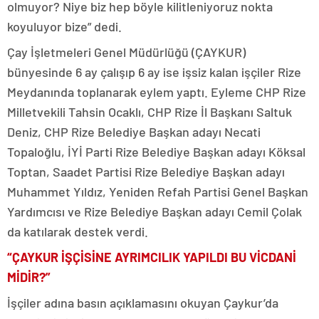
olmuyor? Niye biz hep böyle kilitleniyoruz nokta
koyuluyor bize” dedi.
Çay İşletmeleri Genel Müdürlüğü (ÇAYKUR)
bünyesinde 6 ay çalışıp 6 ay ise işsiz kalan işçiler Rize
Meydanında toplanarak eylem yaptı. Eyleme CHP Rize
Milletvekili Tahsin Ocaklı, CHP Rize İl Başkanı Saltuk
Deniz, CHP Rize Belediye Başkan adayı Necati
Topaloğlu, İYİ Parti Rize Belediye Başkan adayı Köksal
Toptan, Saadet Partisi Rize Belediye Başkan adayı
Muhammet Yıldız, Yeniden Refah Partisi Genel Başkan
Yardımcısı ve Rize Belediye Başkan adayı Cemil Çolak
da katılarak destek verdi.
“ÇAYKUR İŞÇİSİNE AYRIMCILIK YAPILDI BU VİCDANİ
MİDİR?”
İşçiler adına basın açıklamasını okuyan Çaykur’da