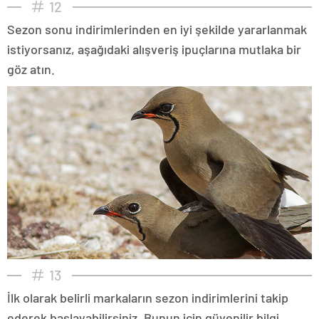
12
Sezon sonu indirimlerinden en iyi şekilde yararlanmak
istiyorsanız, aşağıdaki alışveriş ipuçlarına mutlaka bir
göz atın.
13
İlk olarak belirli markaların sezon indirimlerini takip
ederek başlayabilirsiniz. Bunun için güvenilir bilgi