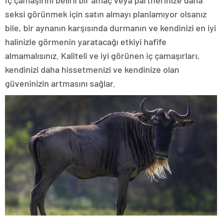
İç çamaşırını belirli bir amaç veya partnerinize daha
seksi görünmek için satın almayı planlamıyor olsanız
bile, bir aynanın karşısında durmanın ve kendinizi en iyi
halinizle görmenin yaratacağı etkiyi hafife
almamalısınız. Kaliteli ve iyi görünen iç çamaşırları,
kendinizi daha hissetmenizi ve kendinize olan
güveninizin artmasını sağlar.