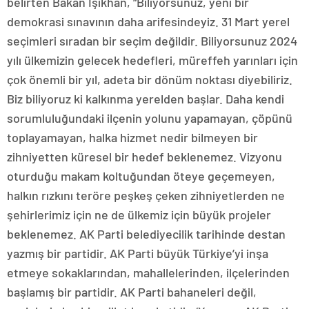
belirten Bakan Işıkhan, “Biliyorsunuz, yeni bir
demokrasi sınavının daha arifesindeyiz. 31 Mart yerel
seçimleri sıradan bir seçim değildir. Biliyorsunuz 2024
yılı ülkemizin gelecek hedefleri, müreffeh yarınları için
çok önemli bir yıl, adeta bir dönüm noktası diyebiliriz.
Biz biliyoruz ki kalkınma yerelden başlar. Daha kendi
sorumluluğundaki ilçenin yolunu yapamayan, çöpünü
toplayamayan, halka hizmet nedir bilmeyen bir
zihniyetten küresel bir hedef beklenemez. Vizyonu
oturduğu makam koltuğundan öteye geçemeyen,
halkın rızkını teröre peşkeş çeken zihniyetlerden ne
şehirlerimiz için ne de ülkemiz için büyük projeler
beklenemez. AK Parti belediyecilik tarihinde destan
yazmış bir partidir. AK Parti büyük Türkiye’yi inşa
etmeye sokaklarından, mahallelerinden, ilçelerinden
başlamış bir partidir. AK Parti bahaneleri değil,