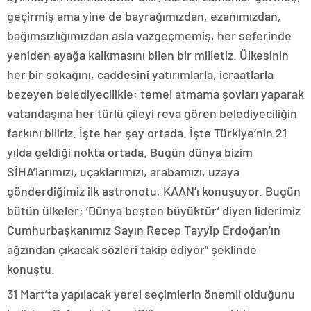
geçirmiş ama yine de bayrağımızdan, ezanımızdan,
bağımsızlığımızdan asla vazgeçmemiş, her seferinde
yeniden ayağa kalkmasını bilen bir milletiz. Ülkesinin
her bir sokağını, caddesini yatırımlarla, icraatlarla
bezeyen belediyecilikle; temel atmama şovları yaparak
vatandaşına her türlü çileyi reva gören belediyeciliğin
farkını biliriz. İşte her şey ortada. İşte Türkiye’nin 21
yılda geldiği nokta ortada. Bugün dünya bizim
SİHA’larımızı, uçaklarımızı, arabamızı, uzaya
gönderdiğimiz ilk astronotu, KAAN’ı konuşuyor. Bugün
bütün ülkeler; ‘Dünya beşten büyüktür’ diyen liderimiz
Cumhurbaşkanımız Sayın Recep Tayyip Erdoğan’ın
ağzından çıkacak sözleri takip ediyor” şeklinde
konuştu.
31 Mart’ta yapılacak yerel seçimlerin önemli olduğunu