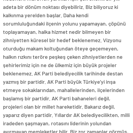
adeta bir dönüm noktası diyebiliriz. Biz biliyoruz ki
kalkınma yerelden başlar. Daha kendi
sorumluluğundaki ilçenin yolunu yapamayan, çöpünü
toplayamayan, halka hizmet nedir bilmeyen bir
zihniyetten küresel bir hedef beklenemez. Vizyonu
oturduğu makam koltuğundan öteye geçemeyen,
halkın rızkını teröre peşkeş çeken zihniyetlerden ne
şehirlerimiz için ne de ülkemiz için büyük projeler
beklenemez. AK Parti belediyecilik tarihinde destan
yazmış bir partidir. AK Parti büyük Türkiye’yi inşa
etmeye sokaklarından, mahallelerinden, ilçelerinden
başlamış bir partidir. AK Parti bahaneleri değil,
projeleri olan bir millet hareketidir. Bakarız değil,
yaparız diyen partidir. Yıllardır AK belediyecilikten, milli
iradeden şaşmayan, rotasını liderinin yolundan
ayırmayan memleketler bilir. Biz zor zamanlar görmüş,