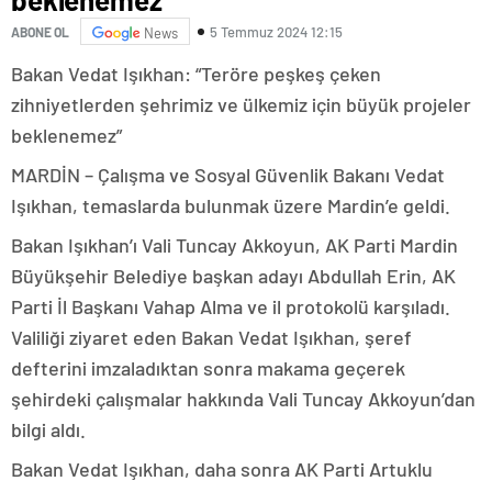
5 Temmuz 2024 12:15
ABONE OL
News
Bakan Vedat Işıkhan: “Teröre peşkeş çeken
zihniyetlerden şehrimiz ve ülkemiz için büyük projeler
beklenemez”
MARDİN – Çalışma ve Sosyal Güvenlik Bakanı Vedat
Işıkhan, temaslarda bulunmak üzere Mardin’e geldi.
Bakan Işıkhan’ı Vali Tuncay Akkoyun, AK Parti Mardin
Büyükşehir Belediye başkan adayı Abdullah Erin, AK
Parti İl Başkanı Vahap Alma ve il protokolü karşıladı.
Valiliği ziyaret eden Bakan Vedat Işıkhan, şeref
defterini imzaladıktan sonra makama geçerek
şehirdeki çalışmalar hakkında Vali Tuncay Akkoyun’dan
bilgi aldı.
Bakan Vedat Işıkhan, daha sonra AK Parti Artuklu