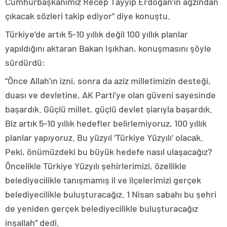
Cumhurbaşkanımız Recep Tayyip Erdoğan’ın ağzından
çıkacak sözleri takip ediyor” diye konuştu.
Türkiye’de artık 5-10 yıllık değil 100 yıllık planlar
yapıldığını aktaran Bakan Işıkhan, konuşmasını şöyle
sürdürdü:
“Önce Allah’ın izni, sonra da aziz milletimizin desteği,
duası ve devletine, AK Parti’ye olan güveni sayesinde
başardık. Güçlü millet, güçlü devlet şiarıyla başardık.
Biz artık 5-10 yıllık hedefler belirlemiyoruz, 100 yıllık
planlar yapıyoruz. Bu yüzyıl ‘Türkiye Yüzyılı’ olacak.
Peki, önümüzdeki bu büyük hedefe nasıl ulaşacağız?
Öncelikle Türkiye Yüzyılı şehirlerimizi, özellikle
belediyecilikle tanışmamış il ve ilçelerimizi gerçek
belediyecilikle buluşturacağız. 1 Nisan sabahı bu şehri
de yeniden gerçek belediyecilikle buluşturacağız
inşallah” dedi.