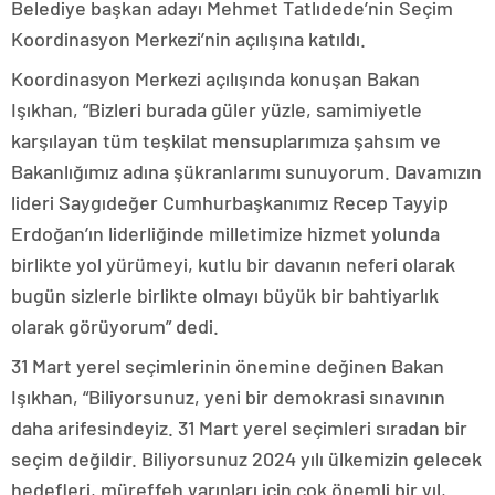
Belediye başkan adayı Mehmet Tatlıdede’nin Seçim
Koordinasyon Merkezi’nin açılışına katıldı.
Koordinasyon Merkezi açılışında konuşan Bakan
Işıkhan, “Bizleri burada güler yüzle, samimiyetle
karşılayan tüm teşkilat mensuplarımıza şahsım ve
Bakanlığımız adına şükranlarımı sunuyorum. Davamızın
lideri Saygıdeğer Cumhurbaşkanımız Recep Tayyip
Erdoğan’ın liderliğinde milletimize hizmet yolunda
birlikte yol yürümeyi, kutlu bir davanın neferi olarak
bugün sizlerle birlikte olmayı büyük bir bahtiyarlık
olarak görüyorum” dedi.
31 Mart yerel seçimlerinin önemine değinen Bakan
Işıkhan, “Biliyorsunuz, yeni bir demokrasi sınavının
daha arifesindeyiz. 31 Mart yerel seçimleri sıradan bir
seçim değildir. Biliyorsunuz 2024 yılı ülkemizin gelecek
hedefleri, müreffeh yarınları için çok önemli bir yıl,