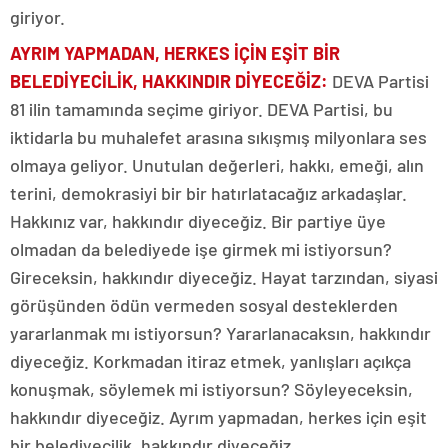
giriyor.
AYRIM YAPMADAN, HERKES İÇİN EŞİT BİR
BELEDİYECİLİK, HAKKINDIR DİYECEĞİZ:
DEVA Partisi
81 ilin tamamında seçime giriyor. DEVA Partisi, bu
iktidarla bu muhalefet arasına sıkışmış milyonlara ses
olmaya geliyor. Unutulan değerleri, hakkı, emeği, alın
terini, demokrasiyi bir bir hatırlatacağız arkadaşlar.
Hakkınız var, hakkındır diyeceğiz. Bir partiye üye
olmadan da belediyede işe girmek mi istiyorsun?
Gireceksin, hakkındır diyeceğiz. Hayat tarzından, siyasi
görüşünden ödün vermeden sosyal desteklerden
yararlanmak mı istiyorsun? Yararlanacaksın, hakkındır
diyeceğiz. Korkmadan itiraz etmek, yanlışları açıkça
konuşmak, söylemek mi istiyorsun? Söyleyeceksin,
hakkındır diyeceğiz. Ayrım yapmadan, herkes için eşit
bir belediyecilik, hakkındır diyeceğiz.