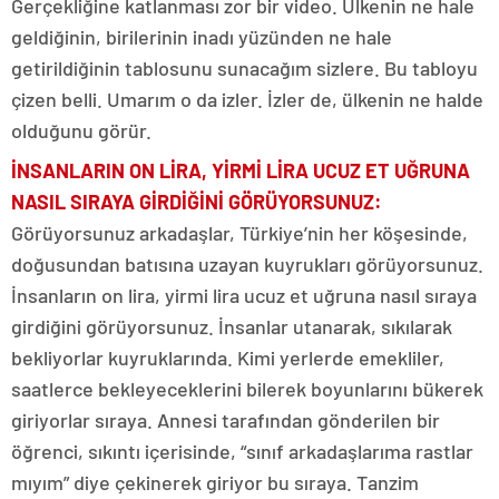
Gerçekliğine katlanması zor bir video. Ülkenin ne hale
geldiğinin, birilerinin inadı yüzünden ne hale
getirildiğinin tablosunu sunacağım sizlere. Bu tabloyu
çizen belli. Umarım o da izler. İzler de, ülkenin ne halde
olduğunu görür.
İNSANLARIN ON LİRA, YİRMİ LİRA UCUZ ET UĞRUNA
NASIL SIRAYA GİRDİĞİNİ GÖRÜYORSUNUZ:
Görüyorsunuz arkadaşlar, Türkiye’nin her köşesinde,
doğusundan batısına uzayan kuyrukları görüyorsunuz.
İnsanların on lira, yirmi lira ucuz et uğruna nasıl sıraya
girdiğini görüyorsunuz. İnsanlar utanarak, sıkılarak
bekliyorlar kuyruklarında. Kimi yerlerde emekliler,
saatlerce bekleyeceklerini bilerek boyunlarını bükerek
giriyorlar sıraya. Annesi tarafından gönderilen bir
öğrenci, sıkıntı içerisinde, “sınıf arkadaşlarıma rastlar
mıyım” diye çekinerek giriyor bu sıraya. Tanzim