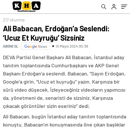
verilmiş sadakamız varmış diyoruz”
217 okunma
Ali Babacan, Erdoğan’a Seslendi:
‘Ucuz Et Kuyruğu’ Sizsiniz
10 Mayıs 2024 00:36
ABONE OL
News
DEVA Partisi Genel Başkanı Ali Babacan, İstanbul aday
tanıtım toplantısında Cumhurbaşkanı ve AKP Genel
Başkanı Erdoğan’a seslendi. Babacan, “Sayın Erdoğan,
Google’a girin, “Ucuz et kuyruğu” yazın. Karşınıza bir
sürü video düşecek. İzleyeceğiniz videoların yapımcısı
da, yönetmeni de, senaristi de sizsiniz. Karşınıza
çıkacak görüntüler sizin eseriniz” dedi.
Ali Babacan, bugün İstanbul aday tanıtım toplantısında
konuştu. Babacan’ın konuşmasında öne çıkan başlıklar