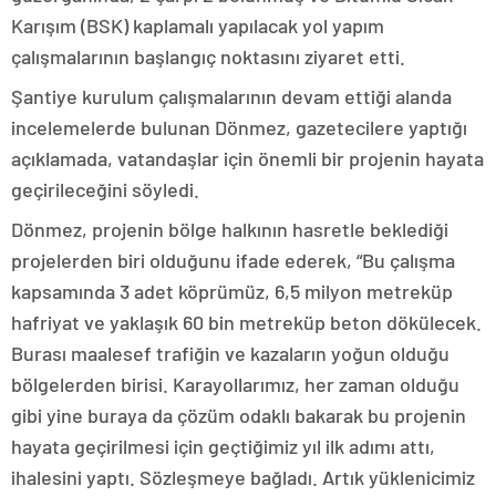
Karışım (BSK) kaplamalı yapılacak yol yapım
çalışmalarının başlangıç noktasını ziyaret etti.
Şantiye kurulum çalışmalarının devam ettiği alanda
incelemelerde bulunan Dönmez, gazetecilere yaptığı
açıklamada, vatandaşlar için önemli bir projenin hayata
geçirileceğini söyledi.
Dönmez, projenin bölge halkının hasretle beklediği
projelerden biri olduğunu ifade ederek, “Bu çalışma
kapsamında 3 adet köprümüz, 6,5 milyon metreküp
hafriyat ve yaklaşık 60 bin metreküp beton dökülecek.
Burası maalesef trafiğin ve kazaların yoğun olduğu
bölgelerden birisi. Karayollarımız, her zaman olduğu
gibi yine buraya da çözüm odaklı bakarak bu projenin
hayata geçirilmesi için geçtiğimiz yıl ilk adımı attı,
ihalesini yaptı. Sözleşmeye bağladı. Artık yüklenicimiz