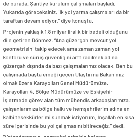
de burada. Şantiye kurulum çalışmaları başladı.
Yukarıda göreceksiniz, ilk yol yarma çalışmaları da bir
taraftan devam ediyor.” diye konuştu.
Projenin yaklaşık 1,8 milyar liralık bir bedeli olduğunu
dile getiren Dönmez, “Ana güzergah mevcut yol
geometrisini takip edecek ama zaman zaman yol
konforu ve sürüş güvenliğini arttırabilmek adına
güzergah dışında da bazı çalışmalarımız olacak. Ben bu
çalışmada başta emeği geçen Ulaştırma Bakanımız
olmak üzere Karayolları Genel Müdürümüze,
Karayolları 4. Bölge Müdürümüze ve Eskişehir
İşletmede görev alan tüm mühendis arkadaşlarımıza,
çalışanlarımıza bölge halkı ve hemşehrilerim adına en
kalbi teşekkürlerimi sunmak istiyorum. İnşallah en kısa
süre içerisinde bu yol çalışmasını bitireceğiz.” dedi.
“Vatandaşımızın, hemşehrilerimizin kafasını