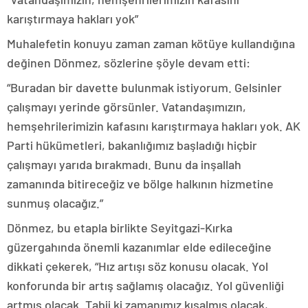
karıştırmaya hakları yok”
Muhalefetin konuyu zaman zaman kötüye kullandığına
değinen Dönmez, sözlerine şöyle devam etti:
“Buradan bir davette bulunmak istiyorum. Gelsinler
çalışmayı yerinde görsünler. Vatandaşımızın,
hemşehrilerimizin kafasını karıştırmaya hakları yok. AK
Parti hükümetleri, bakanlığımız başladığı hiçbir
çalışmayı yarıda bırakmadı. Bunu da inşallah
zamanında bitireceğiz ve bölge halkının hizmetine
sunmuş olacağız.”
Dönmez, bu etapla birlikte Seyitgazi-Kırka
güzergahında önemli kazanımlar elde edileceğine
dikkati çekerek, “Hız artışı söz konusu olacak. Yol
konforunda bir artış sağlamış olacağız. Yol güvenliği
artmış olacak. Tabii ki zamanımız kısalmış olacak,