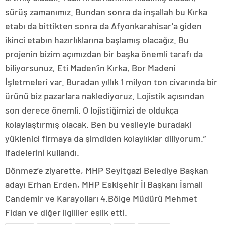
sürüş zamanımız. Bundan sonra da inşallah bu Kırka
etabı da bittikten sonra da Afyonkarahisar’a giden
ikinci etabın hazırlıklarına başlamış olacağız. Bu
projenin bizim açımızdan bir başka önemli tarafı da
biliyorsunuz, Eti Maden’in Kırka, Bor Madeni
İşletmeleri var. Buradan yıllık 1 milyon ton civarında bir
ürünü biz pazarlara naklediyoruz. Lojistik açısından
son derece önemli. O lojistiğimizi de oldukça
kolaylaştırmış olacak. Ben bu vesileyle buradaki
yüklenici firmaya da şimdiden kolaylıklar diliyorum.”
ifadelerini kullandı.
Dönmez’e ziyarette, MHP Seyitgazi Belediye Başkan
adayı Erhan Erden, MHP Eskişehir İl Başkanı İsmail
Candemir ve Karayolları 4.Bölge Müdürü Mehmet
Fidan ve diğer ilgililer eşlik etti.