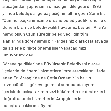
alacağından şüphesinin olmadığını dile getirdi. 1993
yılında belediyeciliğe başladığının altını çizen Sami Er,
“Cumhurbaşkanımızın o efsane belediyecilik ruhu ile o
dönem bizimde belediyecilik hayatımız başladı. Allah’a
hamd olsun uzun süredir belediyeciliğin tüm
alanlarında görev almış bir kardeşiniz olarak Malatya’da
da sizlerle birlikte önemli işler yapacağımızı
umuyorum” dedi.
Göreve geldiklerinde Büyükşehir Belediyesi olarak
ilçelerde de önemli hizmetlere imza atacaklarını ifade
eden Er, Arapgir’de de Çetin Özdemir’in halkın
teveccühü ile göreve gelmesi sonucunda uyum
içerisinde çalışarak merkezi hükümetin de destekleri
doğrultusunda hizmetlerini Arapgirlilerle
buluşturacaklarını söyledi.