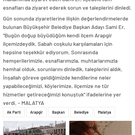
esnafları da ziyaret ederek sorun ve taleplerini dinledi.
Gün sonunda ziyaretlerine ilişkin değerlendirmelerde
bulunan Büyükşehir Belediye Başkan Adayı Sami Er,
“Bugün doğup büyüdüğüm kendi ilçem Arapgir
ilçemizdeydik. Sabah coşkulu karşılamaları için
hepsine teşekkür ediyorum. Sonrasında
hemşerilerimizle, esnaflarımızla, muhtarlarımızla
hemhal olduk, sorunlarını dinledik, taleplerini aldık.
İnşallah göreve geldiğimizde kendilerine neler
yapabileceğimizi, köylerimize, ilçemize ne tür
hizmetler getireceğimizi konuştuk” ifadelerine yer
verdi. – MALATYA
Ak Parti
Arapgir
Başkan
Belediye
Malatya