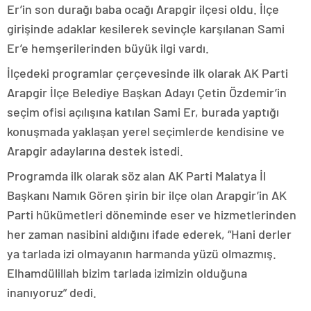
Er’in son durağı baba ocağı Arapgir ilçesi oldu. İlçe
girişinde adaklar kesilerek sevinçle karşılanan Sami
Er’e hemşerilerinden büyük ilgi vardı.
İlçedeki programlar çerçevesinde ilk olarak AK Parti
Arapgir İlçe Belediye Başkan Adayı Çetin Özdemir’in
seçim ofisi açılışına katılan Sami Er, burada yaptığı
konuşmada yaklaşan yerel seçimlerde kendisine ve
Arapgir adaylarına destek istedi.
Programda ilk olarak söz alan AK Parti Malatya İl
Başkanı Namık Gören şirin bir ilçe olan Arapgir’in AK
Parti hükümetleri döneminde eser ve hizmetlerinden
her zaman nasibini aldığını ifade ederek, “Hani derler
ya tarlada izi olmayanın harmanda yüzü olmazmış.
Elhamdülillah bizim tarlada izimizin olduğuna
inanıyoruz” dedi.