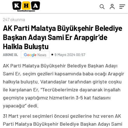
Buluştu
ihtiyacı olduğu ortadadır”
247 okunma
AK Parti Malatya Büyükşehir Belediye
Başkan Adayı Sami Er Arapgir’de
Halkla Buluştu
9 Mayıs 2024 00:57
ABONE OL
News
AK Parti Malatya Büyükşehir Belediye Başkan Adayı
Sami Er, seçim gezileri kapsamında baba ocağı Arapgir
halkıyla buluştu. Vatandaşlar tarafından girişte coşku
ile karşılanan Er, “Tecrübelerimize dayanarak inşallah
geçmişte yaptığımız hizmetlerin 3-5 kat fazlasını
yapacağız” dedi.
31 Mart yerel seçimleri öncesi gezilerine hız veren AK
Parti Malatya Büyükşehir Belediye Başkan Adayı Sami