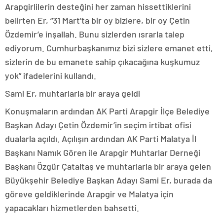
Arapgirlilerin desteğini her zaman hissettiklerini
belirten Er, “31 Mart’ta bir oy bizlere, bir oy Çetin
Özdemir’e inşallah. Bunu sizlerden ısrarla talep
ediyorum. Cumhurbaşkanımız bizi sizlere emanet etti,
sizlerin de bu emanete sahip çıkacağına kuşkumuz
yok” ifadelerini kullandı.
Sami Er, muhtarlarla bir araya geldi
Konuşmaların ardından AK Parti Arapgir İlçe Belediye
Başkan Adayı Çetin Özdemir’in seçim irtibat ofisi
dualarla açıldı. Açılışın ardından AK Parti Malatya İl
Başkanı Namık Gören ile Arapgir Muhtarlar Derneği
Başkanı Özgür Çataltaş ve muhtarlarla bir araya gelen
Büyükşehir Belediye Başkan Adayı Sami Er, burada da
göreve geldiklerinde Arapgir ve Malatya için
yapacakları hizmetlerden bahsetti.