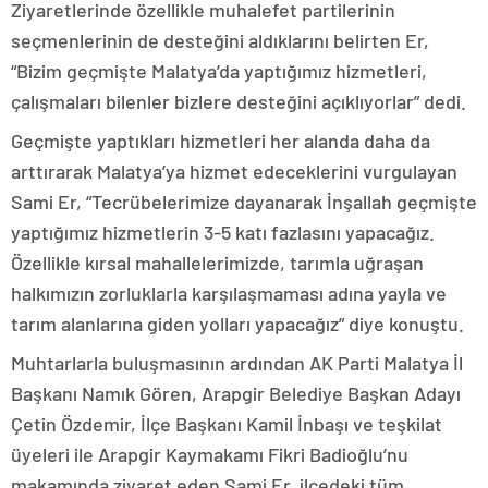
Ziyaretlerinde özellikle muhalefet partilerinin
seçmenlerinin de desteğini aldıklarını belirten Er,
“Bizim geçmişte Malatya’da yaptığımız hizmetleri,
çalışmaları bilenler bizlere desteğini açıklıyorlar” dedi.
Geçmişte yaptıkları hizmetleri her alanda daha da
arttırarak Malatya’ya hizmet edeceklerini vurgulayan
Sami Er, “Tecrübelerimize dayanarak İnşallah geçmişte
yaptığımız hizmetlerin 3-5 katı fazlasını yapacağız.
Özellikle kırsal mahallelerimizde, tarımla uğraşan
halkımızın zorluklarla karşılaşmaması adına yayla ve
tarım alanlarına giden yolları yapacağız” diye konuştu.
Muhtarlarla buluşmasının ardından AK Parti Malatya İl
Başkanı Namık Gören, Arapgir Belediye Başkan Adayı
Çetin Özdemir, İlçe Başkanı Kamil İnbaşı ve teşkilat
üyeleri ile Arapgir Kaymakamı Fikri Badioğlu’nu
makamında ziyaret eden Sami Er, ilçedeki tüm