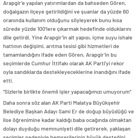
Arapgir’e yapılan yatırımlardan da bahseden Gören,
doğalgazın ilçeye getirildiğini ve şuanlar da yüzde 60
oranında kullanım olduğunu söyleyerek bunu kısa
sürede yüzde 100’lere çıkarmak hedefinde olduklarını
dile getirdi. Yine Arapgir’in alt yapısı, içme suyu ishale
hattının değişimi, arıtma tesisi gibi hizmetleri de
tamamlandığını ifade eden Gören, Arapgir’in bu
seçimlerde Cumhur İttifakı olarak AK Parti’yi rekor
oyla sandıklarda destekleyeceklerine inandığını ifade
etti.
“Sizlerle birlikte önemli işler yapacağımızı umuyorum”
Daha sonra söz alan AK Parti Malatya Büyükşehir
Belediye Başkan Adayı Sami Er de doğup büyüdüğü ve
lise öğrenimine kadar kaldığı baba ocağında olmaktan
dolayı duyduğu memnuniyeti dile getirerek, yaklaşan
seçimler nedeniyle hemşerilerinin büyük desteğini