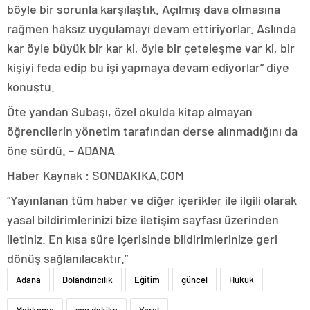
böyle bir sorunla karşılaştık. Açılmış dava olmasına
rağmen haksız uygulamayı devam ettiriyorlar. Aslında
kar öyle büyük bir kar ki, öyle bir çeteleşme var ki, bir
kişiyi feda edip bu işi yapmaya devam ediyorlar” diye
konuştu.
Öte yandan Subaşı, özel okulda kitap almayan
öğrencilerin yönetim tarafından derse alınmadığını da
öne sürdü. – ADANA
Haber Kaynak : SONDAKIKA.COM
“Yayınlanan tüm haber ve diğer içerikler ile ilgili olarak
yasal bildirimlerinizi bize iletişim sayfası üzerinden
iletiniz. En kısa süre içerisinde bildirimlerinize geri
dönüş sağlanılacaktır.”
Adana
Dolandırıcılık
Eğitim
güncel
Hukuk