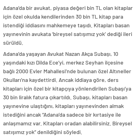
Adana’da bir avukat, piyasa değeri bin TL olan kitaplar
için özel okulda kendilerinden 30 bin TL kitap para
istendiği iddiasını mahkemeye taşıdı. Kitapları basan
yayınevinin avukata ‘bireysel satışımız yok’ dediği ileri
sürüldü.
Adana’da yaşayan Avukat Nazan Akça Subaşı, 10
yaşındaki kızı Dilda Ece’yi, merkez Seyhan ilçesine
bağlı 2000 Evler Mahallesi’nde bulunan özel Altıneller
Okulları’na kaydettirdi. Ancak iddiaya göre, ders
kitapları için özel bir kitapçıya yönlendirilen Subaşı’ya
30 bin liralık fatura çıkartıldı. Subaşı, kitapları basan
yayınevine ulaştığını, kitapları yayınevinden almak
istediğini ancak “Adana’da sadece bir kırtasiye ile
anlaşmamız var. Kitapları oradan alabilirsiniz. Bireysel
satışımız yok” denildiğini söyledi.