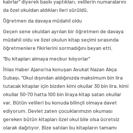
kalırlar” diyerek baskı yaptıkları, velilerin numaralarını
da özel okuldan aldıkları ileri sürüldü.
Öğretmen da davaya müdahil oldu
Geçen sene okuldan ayrılan bir öğretmen de davaya
müdahil oldu ve özel okulun kitap seçimi sırasında
öğretmenlere fikirlerini sormadığını beyan etti.
“Bu kitapları almaya mecbur kılıyorlar”
İhlas Haber Ajansı’na konuşan Avukat Nazan Akça
Subaşı, “Okul dışından aldığınızda maksimum bin lira
tutacak kitaplar için bizden kimi okullar 30 bin lira, kimi
okullar 50-70 hatta 100 bin liraya kitap satan okullar
var. Bütün velileri bu konuda bilinçli olmaya davet
ediyorum. Devlet zaten çocuklarımızın okuması
gereken bütün kitapları özel okul bile olsa ücretsiz
olarak dağıtıyor. Bize satılan bu kitapların tamamı