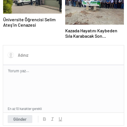
Üniversite Öğrencisi Selim
Ateş’in Cenazesi
Kazada Hayatını Kaybeden
Sıla Karabacak Son
Yolculuğuna Uğurlandı
En az 10 karakter gerekli
Gönder