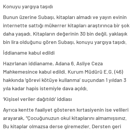
Konuyu yargıya taşıdı
Bunun üzerine Subaşı, kitapları almadı ve yayın evinin
internette sattığı mükerrer kitapları araştırınca bir şok
daha yaşadı. Kitapların değerinin 30 bin değil, yaklaşık
bin lira olduğunu gören Subaşı, konuyu yargıya taşıdı.
İddianame kabul edildi
Hazırlanan iddianame, Adana 6. Asliye Ceza
Mahkemesince kabul edildi. Kurum Müdürü E.G. (46)
hakkında ‘görevi kötüye kullanma’ suçundan 1 yıldan 3
yıla kadar hapis istemiyle dava açıldı.
‘Kişisel veriler dağıtıldı’ iddiası
Ayrıca kentte faaliyet gösteren kırtasiyenin ise velileri
arayarak, “Çocuğunuzun okul kitaplarını almamışsınız.
Bu kitaplar olmazsa derse giremezler. Dersten geri