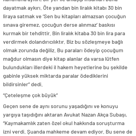
dayatmak aykırı. Öte yandan bin liralık kitabı 30 bin
liraya satmak ve ‘Sen bu kitapları almazsan çocuğun
sınava giremez, çocuğun derse alınmaz’ baskısı
kurmak bir tehdittir. Bin liralık kitaba 30 bin lira para
verdirmek dolandırıcılıktır. Biz bu sözleşmeye bağlı
olmak zorunda değiliz. Bu paraları ödeyip çocuğum
mağdur olmasın diye kitap alanlar da varsa lütfen
bulundukları illerdeki il hakem heyetlerine bu şekilde
gabinle yüksek miktarda paralar ödediklerini
bildirsinler” dedi.
“Çeteleşme çok büyük”
Geçen sene de aynı sorunu yaşadığını ve konuyu
yargıya taşıdığını aktaran Avukat Nazan Akça Subaşı,
“Kaymakamlık zaten özel okul hakkında soruşturma
izni verdi. Şuanda mahkeme devam ediyor. Bu sene de