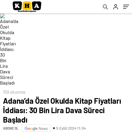
159 okunma
Adana’da Özel Okulda Kitap Fiyatları
İddiası: 30 Bin Lira Dava Süreci
Başladı
5 Eylül 2024 11:04
ABONE OL
News