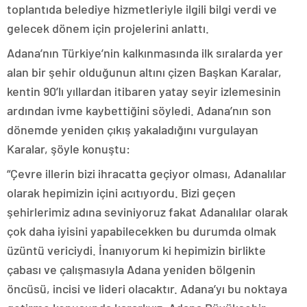
toplantıda belediye hizmetleriyle ilgili bilgi verdi ve
gelecek dönem için projelerini anlattı.
Adana’nın Türkiye’nin kalkınmasında ilk sıralarda yer
alan bir şehir olduğunun altını çizen Başkan Karalar,
kentin 90’lı yıllardan itibaren yatay seyir izlemesinin
ardından ivme kaybettiğini söyledi. Adana’nın son
dönemde yeniden çıkış yakaladığını vurgulayan
Karalar, şöyle konuştu:
“Çevre illerin bizi ihracatta geçiyor olması, Adanalılar
olarak hepimizin içini acıtıyordu. Bizi geçen
şehirlerimiz adına seviniyoruz fakat Adanalılar olarak
çok daha iyisini yapabilecekken bu durumda olmak
üzüntü vericiydi. İnanıyorum ki hepimizin birlikte
çabası ve çalışmasıyla Adana yeniden bölgenin
öncüsü, incisi ve lideri olacaktır. Adana’yı bu noktaya