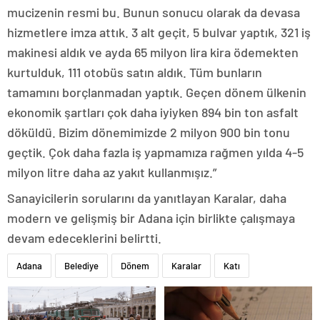
mucizenin resmi bu. Bunun sonucu olarak da devasa
hizmetlere imza attık. 3 alt geçit, 5 bulvar yaptık, 321 iş
makinesi aldık ve ayda 65 milyon lira kira ödemekten
kurtulduk, 111 otobüs satın aldık. Tüm bunların
tamamını borçlanmadan yaptık. Geçen dönem ülkenin
ekonomik şartları çok daha iyiyken 894 bin ton asfalt
döküldü. Bizim dönemimizde 2 milyon 900 bin tonu
geçtik. Çok daha fazla iş yapmamıza rağmen yılda 4-5
milyon litre daha az yakıt kullanmışız.”
Sanayicilerin sorularını da yanıtlayan Karalar, daha
modern ve gelişmiş bir Adana için birlikte çalışmaya
devam edeceklerini belirtti.
Adana
Belediye
Dönem
Karalar
Katı