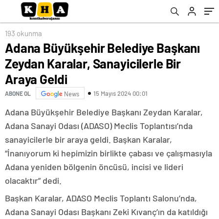
193 okunma
Adana Büyükşehir Belediye Başkanı
Zeydan Karalar, Sanayicilerle Bir
Araya Geldi
15 Mayıs 2024 00:01
ABONE OL
News
Adana Büyükşehir Belediye Başkanı Zeydan Karalar,
Adana Sanayi Odası (ADASO) Meclis Toplantısı’nda
sanayicilerle bir araya geldi. Başkan Karalar,
“İnanıyorum ki hepimizin birlikte çabası ve çalışmasıyla
Adana yeniden bölgenin öncüsü, incisi ve lideri
olacaktır” dedi.
Başkan Karalar, ADASO Meclis Toplantı Salonu’nda,
Adana Sanayi Odası Başkanı Zeki Kıvanç’ın da katıldığı