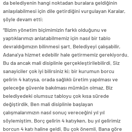
da belediyenin hangi noktadan buralara geldiğinin
anlaşılabilmesi için dile getirdiğini vurgulayan Karalar,
şöyle devam etti:
“Bizim yönetim biçimimizin farklı olduğunu ve
yaptıklarımızı anlatabilmemiz için nasıl bir tablo
devraldığımızın bilinmesi şart. Belediyeyi çalışabilir,
Adana’ya hizmet edebilir hale getirmemiz gerekiyordu.
Bu da ancak mali disiplinle gerçekleştirilebilirdi. Siz
sanayiciler çok iyi bilirsiniz ki; bir kurumun borcu
gelirin 4 katıysa, orada sağlıklı üretim yapılması ve
geleceğe güvenle bakılması mümkün olmaz. Biz
belediyedeki olumsuz tabloyu çok kısa sürede
değiştirdik. Ben mali disiplinle başlayan
çalışmalarımızın nasıl sonuç vereceğini yıl yıl
söylemiştim. Borç gelirin 4 katıyken, bu yıl gelirimiz
borcun 4 katı haline geldi. Bu çok önemli. Bana göre