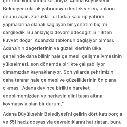
getirme konusunda kararlıyız. Adana Büyükşehir
Belediyesi olarak yatırımcıya destek veren, onların
önünü açan, zorlukları ortadan kaldırıp yatırım
yapmalarına olanak sağlayan bir yönetim biçimi
sergiledik. Bu anlayışla devam edeceğiz. Birlikten
kuvvet doğar. Adana’da tablonun değişiyor olması;
Adana’nın değerlerinin ve güzelliklerinin ülke
genelinde daha bilinir hale gelmesi, gelişme ivmesinin
yükselmesi, son dönemde birlikte çalışabiliyor
olmamızdan kaynaklanıyor. Son yıllarda şehrimizin
daha tanınır hale gelmesi ve güzelliklerinin ön plana
çıkması, Adana deyince birlikte hareket
edebilmemizden ve herkesin elini taşın altına
koymasıyla olan bir durum.”
Adana Büyükşehir Belediyesi’ni gelirin dört katı borçla
ve 351 haciz dosyasıyla devraldıklarını hatırlatan, bunu