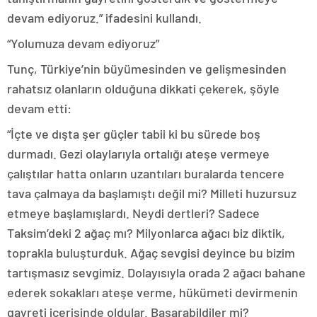
devam ediyoruz.” ifadesini kullandı.
“Yolumuza devam ediyoruz”
Tunç, Türkiye’nin büyümesinden ve gelişmesinden
rahatsız olanların olduğuna dikkati çekerek, şöyle
devam etti:
“İçte ve dışta şer güçler tabii ki bu sürede boş
durmadı. Gezi olaylarıyla ortalığı ateşe vermeye
çalıştılar hatta onların uzantıları buralarda tencere
tava çalmaya da başlamıştı değil mi? Milleti huzursuz
etmeye başlamışlardı. Neydi dertleri? Sadece
Taksim’deki 2 ağaç mı? Milyonlarca ağacı biz diktik,
toprakla buluşturduk. Ağaç sevgisi deyince bu bizim
tartışmasız sevgimiz. Dolayısıyla orada 2 ağacı bahane
ederek sokakları ateşe verme, hükümeti devirmenin
gayreti içerisinde oldular. Başarabildiler mi?