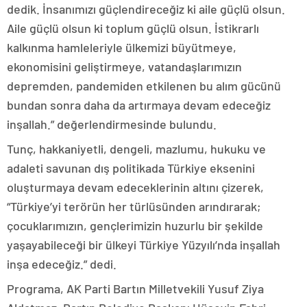
dedik. İnsanımızı güçlendireceğiz ki aile güçlü olsun.
Aile güçlü olsun ki toplum güçlü olsun. İstikrarlı
kalkınma hamleleriyle ülkemizi büyütmeye,
ekonomisini geliştirmeye, vatandaşlarımızın
depremden, pandemiden etkilenen bu alım gücünü
bundan sonra daha da artırmaya devam edeceğiz
inşallah.” değerlendirmesinde bulundu.
Tunç, hakkaniyetli, dengeli, mazlumu, hukuku ve
adaleti savunan dış politikada Türkiye eksenini
oluşturmaya devam edeceklerinin altını çizerek,
“Türkiye’yi terörün her türlüsünden arındırarak;
çocuklarımızın, gençlerimizin huzurlu bir şekilde
yaşayabileceği bir ülkeyi Türkiye Yüzyılı’nda inşallah
inşa edeceğiz.” dedi.
Programa, AK Parti Bartın Milletvekili Yusuf Ziya