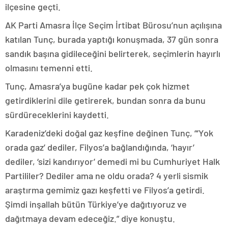
ilçesine geçti.
AK Parti Amasra İlçe Seçim İrtibat Bürosu’nun açılışına
katılan Tunç, burada yaptığı konuşmada, 37 gün sonra
sandık başına gidileceğini belirterek, seçimlerin hayırlı
olmasını temenni etti.
Tunç, Amasra’ya bugüne kadar pek çok hizmet
getirdiklerini dile getirerek, bundan sonra da bunu
sürdüreceklerini kaydetti.
Karadeniz’deki doğal gaz keşfine değinen Tunç, “‘Yok
orada gaz’ dediler, Filyos’a bağlandığında, ‘hayır’
dediler, ‘sizi kandırıyor’ demedi mi bu Cumhuriyet Halk
Partililer? Dediler ama ne oldu orada? 4 yerli sismik
araştırma gemimiz gazı keşfetti ve Filyos’a getirdi.
Şimdi inşallah bütün Türkiye’ye dağıtıyoruz ve
dağıtmaya devam edeceğiz.” diye konuştu.