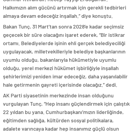
Halkımızın alım gücünü artırmak için gerekli tedbirleri
almaya devam edeceğiz inşallah.” diye konuştu.
Bakan Tunç, 31 Mart’tan sonra 2028’e kadar seçimsiz
geçecek bir süre olacağını işaret ederek, “Bir istikrar
ortamı. Belediyelerde işinin ehli gerçek belediyeciliği
uygulayacak, milletvekilleriyle belediye başkanlarının
uyumlu olduğu, bakanlarıyla hükümetiyle uyumlu
olduğu, yerel merkezi hükümet işbirliğiyle inşallah
şehirlerimizi yeniden imar edeceğiz, daha yaşanılabilir
hale getirmenin gayreti içerisinde olacağız.” dedi.
AK Parti siyasetinin merkezinde insan olduğunu
vurgulayan Tunç, “Hep insanı güçlendirmek için çalıştık
22 yıldan bu yana. Cumhurbaşkanı’mızın liderliğinde,
eğitimden sağlığa, kültürden sosyal politikalara,
adalete varıncaya kadar hep insanımız güçlü olsun