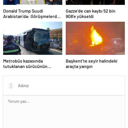
Donald Trump Suudi
Gazze’de can kaybı 52 bin
Arabistan’da: Görüşmelerde
908’e yükseldi
uyukladı
Metrobüs kazasında
Başkent’te seyir halindeki
tutuklanan sürücünün
araçta yangın
ifadesine ulaşıldı