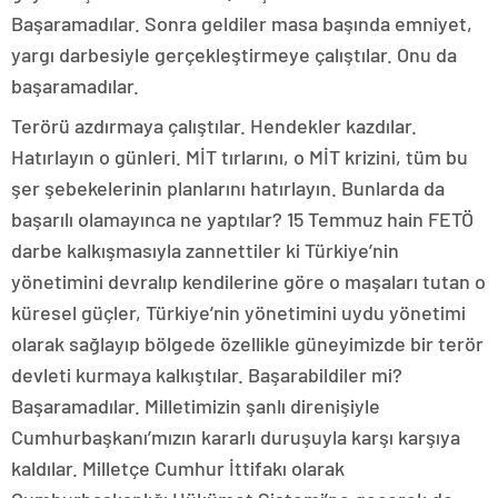
Başaramadılar. Sonra geldiler masa başında emniyet,
yargı darbesiyle gerçekleştirmeye çalıştılar. Onu da
başaramadılar.
Terörü azdırmaya çalıştılar. Hendekler kazdılar.
Hatırlayın o günleri. MİT tırlarını, o MİT krizini, tüm bu
şer şebekelerinin planlarını hatırlayın. Bunlarda da
başarılı olamayınca ne yaptılar? 15 Temmuz hain FETÖ
darbe kalkışmasıyla zannettiler ki Türkiye’nin
yönetimini devralıp kendilerine göre o maşaları tutan o
küresel güçler, Türkiye’nin yönetimini uydu yönetimi
olarak sağlayıp bölgede özellikle güneyimizde bir terör
devleti kurmaya kalkıştılar. Başarabildiler mi?
Başaramadılar. Milletimizin şanlı direnişiyle
Cumhurbaşkanı’mızın kararlı duruşuyla karşı karşıya
kaldılar. Milletçe Cumhur İttifakı olarak