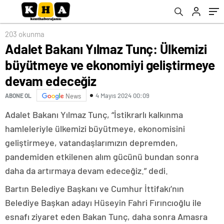
devam edeceğiz
203 okunma
Adalet Bakanı Yılmaz Tunç: Ülkemizi
büyütmeye ve ekonomiyi geliştirmeye
devam edeceğiz
4 Mayıs 2024 00:09
ABONE OL
News
Adalet Bakanı Yılmaz Tunç, “İstikrarlı kalkınma
hamleleriyle ülkemizi büyütmeye, ekonomisini
geliştirmeye, vatandaşlarımızın depremden,
pandemiden etkilenen alım gücünü bundan sonra
daha da artırmaya devam edeceğiz.” dedi.
Bartın Belediye Başkanı ve Cumhur İttifakı’nın
Belediye Başkan adayı Hüseyin Fahri Fırıncıoğlu ile
esnafı ziyaret eden Bakan Tunç, daha sonra Amasra