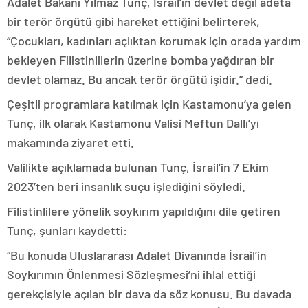
Adalet Bakanı Yılmaz Tunç, İsrail’in devlet değil adeta
bir terör örgütü gibi hareket ettiğini belirterek,
“Çocukları, kadınları açlıktan korumak için orada yardım
bekleyen Filistinlilerin üzerine bomba yağdıran bir
devlet olamaz. Bu ancak terör örgütü işidir.” dedi.
Çeşitli programlara katılmak için Kastamonu’ya gelen
Tunç, ilk olarak Kastamonu Valisi Meftun Dallı’yı
makamında ziyaret etti.
Valilikte açıklamada bulunan Tunç, İsrail’in 7 Ekim
2023’ten beri insanlık suçu işlediğini söyledi.
Filistinlilere yönelik soykırım yapıldığını dile getiren
Tunç, şunları kaydetti:
“Bu konuda Uluslararası Adalet Divanında İsrail’in
Soykırımın Önlenmesi Sözleşmesi’ni ihlal ettiği
gerekçisiyle açılan bir dava da söz konusu. Bu davada