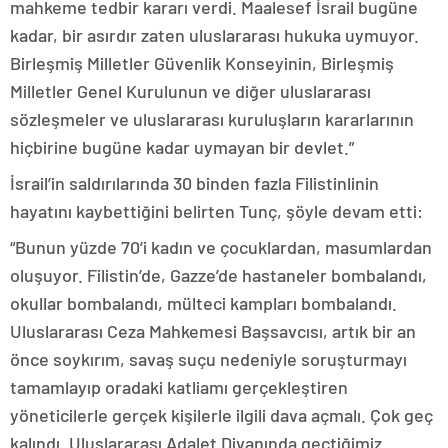
mahkeme tedbir kararı verdi. Maalesef İsrail bugüne
kadar, bir asırdır zaten uluslararası hukuka uymuyor.
Birleşmiş Milletler Güvenlik Konseyinin, Birleşmiş
Milletler Genel Kurulunun ve diğer uluslararası
sözleşmeler ve uluslararası kuruluşların kararlarının
hiçbirine bugüne kadar uymayan bir devlet.”
İsrail’in saldırılarında 30 binden fazla Filistinlinin
hayatını kaybettiğini belirten Tunç, şöyle devam etti:
“Bunun yüzde 70’i kadın ve çocuklardan, masumlardan
oluşuyor. Filistin’de, Gazze’de hastaneler bombalandı,
okullar bombalandı, mülteci kampları bombalandı.
Uluslararası Ceza Mahkemesi Başsavcısı, artık bir an
önce soykırım, savaş suçu nedeniyle soruşturmayı
tamamlayıp oradaki katliamı gerçekleştiren
yöneticilerle gerçek kişilerle ilgili dava açmalı. Çok geç
kalındı. Uluslararası Adalet Divanında geçtiğimiz