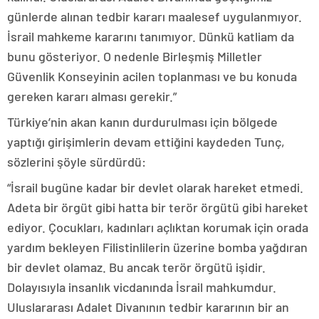
günlerde alınan tedbir kararı maalesef uygulanmıyor.
İsrail mahkeme kararını tanımıyor. Dünkü katliam da
bunu gösteriyor. O nedenle Birleşmiş Milletler
Güvenlik Konseyinin acilen toplanması ve bu konuda
gereken kararı alması gerekir.”
Türkiye’nin akan kanın durdurulması için bölgede
yaptığı girişimlerin devam ettiğini kaydeden Tunç,
sözlerini şöyle sürdürdü:
“İsrail bugüne kadar bir devlet olarak hareket etmedi.
Adeta bir örgüt gibi hatta bir terör örgütü gibi hareket
ediyor. Çocukları, kadınları açlıktan korumak için orada
yardım bekleyen Filistinlilerin üzerine bomba yağdıran
bir devlet olamaz. Bu ancak terör örgütü işidir.
Dolayısıyla insanlık vicdanında İsrail mahkumdur.
Uluslararası Adalet Divanının tedbir kararının bir an