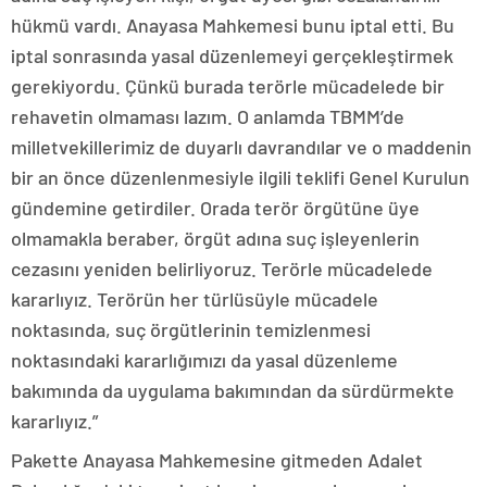
hükmü vardı. Anayasa Mahkemesi bunu iptal etti. Bu
iptal sonrasında yasal düzenlemeyi gerçekleştirmek
gerekiyordu. Çünkü burada terörle mücadelede bir
rehavetin olmaması lazım. O anlamda TBMM’de
milletvekillerimiz de duyarlı davrandılar ve o maddenin
bir an önce düzenlenmesiyle ilgili teklifi Genel Kurulun
gündemine getirdiler. Orada terör örgütüne üye
olmamakla beraber, örgüt adına suç işleyenlerin
cezasını yeniden belirliyoruz. Terörle mücadelede
kararlıyız. Terörün her türlüsüyle mücadele
noktasında, suç örgütlerinin temizlenmesi
noktasındaki kararlığımızı da yasal düzenleme
bakımında da uygulama bakımından da sürdürmekte
kararlıyız.”
Pakette Anayasa Mahkemesine gitmeden Adalet