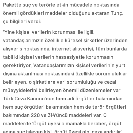
Pakette suç ve terörle etkin mücadele noktasında
önemli gördükleri maddeler olduğunu aktaran Tunç,
şu bilgileri verdi:
“Yine kişisel verilerin korunması ile ilgili,
vatandaşlarımızın özellikle küresel şirketler üzerinden
alışveriş noktasında, internet alışverişi, tüm bunlarda
tabii ki kişisel verilerin hassasiyetle korunmasını
gerektiriyor. Vatandaşlarımızın kişisel verilerinin yurt
dışına aktarılması noktasındaki özellikle sorumlulukları
belirleyen, o şirketlere veri sorumluluğu ve cezai
müeyyidelerini belirleyen önemli düzenlemeler var.
Türk Ceza Kanunu’nun hem adi örgütler bakımından
hem suç örgütleri bakımından hem de terör örgütleri
bakımından 220 ve 314’üncü maddeleri var. O
maddelerde ‘Örgüt üyesi olmamakla beraber, örgüt
adına suç işleyen kişi, örgüt üyesi gibi cezalandırılır’