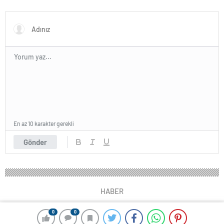
ifadesine ulaşıldı
En az 10 karakter gerekli
Gönder
HABER
0
0