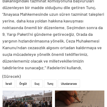
Bakanlığındaki tazminat komisyonuna başvuruları
düzenleyen bir madde olduğunu dile getiren Tunç,
“Anayasa Mahkemesinde uzun süren tazminat talepleri
yerine, daha kısa yoldan hakkına kavuşması
noktasında önemli bir düzenleme. Seçimden sonra da
9. Yargı Paketi’ni gündeme getireceğiz. Orada da
yargının hızlandırılmasına yönelik, Ceza Muhakemesi
Kanunu’ndan cezasızlık algısını ortadan kaldırmaya ve
suçla mücadeleye yönelik önemli tekliflerimiz,
düzenlememiz olacak ve milletvekillerimizin
takdirlerine sunacağız.” ifadelerini kullandı.
(Sürecek)
İsrail
Örgüt
Suç
Tunç
Uluslararası