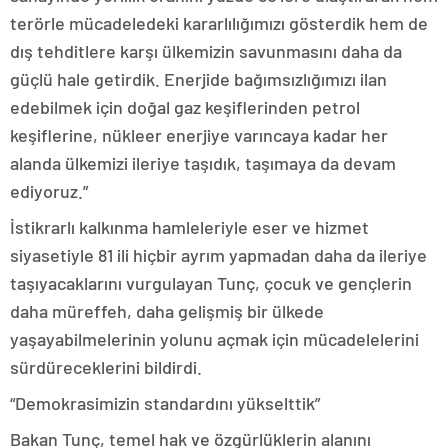
terörle mücadeledeki kararlılığımızı gösterdik hem de
dış tehditlere karşı ülkemizin savunmasını daha da
güçlü hale getirdik. Enerjide bağımsızlığımızı ilan
edebilmek için doğal gaz keşiflerinden petrol
keşiflerine, nükleer enerjiye varıncaya kadar her
alanda ülkemizi ileriye taşıdık, taşımaya da devam
ediyoruz.”
İstikrarlı kalkınma hamleleriyle eser ve hizmet
siyasetiyle 81 ili hiçbir ayrım yapmadan daha da ileriye
taşıyacaklarını vurgulayan Tunç, çocuk ve gençlerin
daha müreffeh, daha gelişmiş bir ülkede
yaşayabilmelerinin yolunu açmak için mücadelelerini
sürdüreceklerini bildirdi.
“Demokrasimizin standardını yükselttik”
Bakan Tunç, temel hak ve özgürlüklerin alanını