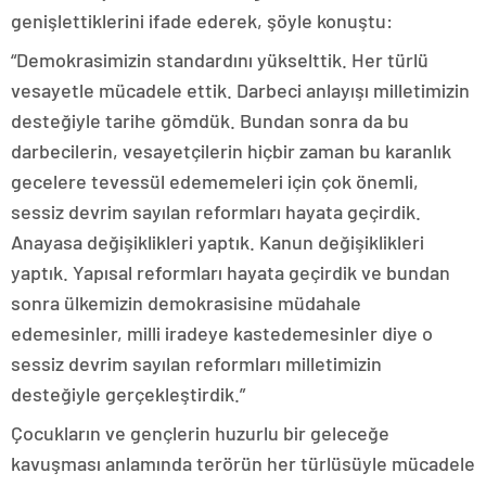
genişlettiklerini ifade ederek, şöyle konuştu:
“Demokrasimizin standardını yükselttik. Her türlü
vesayetle mücadele ettik. Darbeci anlayışı milletimizin
desteğiyle tarihe gömdük. Bundan sonra da bu
darbecilerin, vesayetçilerin hiçbir zaman bu karanlık
gecelere tevessül edememeleri için çok önemli,
sessiz devrim sayılan reformları hayata geçirdik.
Anayasa değişiklikleri yaptık. Kanun değişiklikleri
yaptık. Yapısal reformları hayata geçirdik ve bundan
sonra ülkemizin demokrasisine müdahale
edemesinler, milli iradeye kastedemesinler diye o
sessiz devrim sayılan reformları milletimizin
desteğiyle gerçekleştirdik.”
Çocukların ve gençlerin huzurlu bir geleceğe
kavuşması anlamında terörün her türlüsüyle mücadele