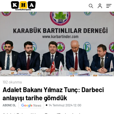
192 okunma
Adalet Bakanı Yılmaz Tunç: Darbeci
anlayışı tarihe gömdük
14 Temmuz 2024 12:00
ABONE OL
News