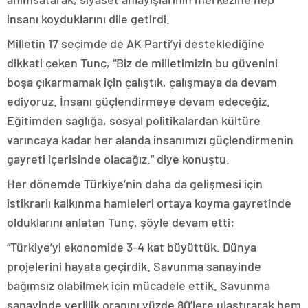
insanı koyduklarını dile getirdi.
Milletin 17 seçimde de AK Parti’yi desteklediğine
dikkati çeken Tunç, “Biz de milletimizin bu güvenini
boşa çıkarmamak için çalıştık, çalışmaya da devam
ediyoruz. İnsanı güçlendirmeye devam edeceğiz.
Eğitimden sağlığa, sosyal politikalardan kültüre
varıncaya kadar her alanda insanımızı güçlendirmenin
gayreti içerisinde olacağız.” diye konuştu.
Her dönemde Türkiye’nin daha da gelişmesi için
istikrarlı kalkınma hamleleri ortaya koyma gayretinde
olduklarını anlatan Tunç, şöyle devam etti:
“Türkiye’yi ekonomide 3-4 kat büyüttük. Dünya
projelerini hayata geçirdik. Savunma sanayinde
bağımsız olabilmek için mücadele ettik. Savunma
sanayinde yerlilik oranını yüzde 80’lere ulaştırarak hem