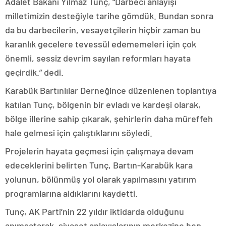
Adalet Bakanı Yılmaz Tunç, “Darbeci anlayışı
milletimizin desteğiyle tarihe gömdük. Bundan sonra
da bu darbecilerin, vesayetçilerin hiçbir zaman bu
karanlık gecelere tevessül edememeleri için çok
önemli, sessiz devrim sayılan reformları hayata
geçirdik.” dedi.
Karabük Bartınlılar Derneğince düzenlenen toplantıya
katılan Tunç, bölgenin bir evladı ve kardeşi olarak,
bölge illerine sahip çıkarak, şehirlerin daha müreffeh
hale gelmesi için çalıştıklarını söyledi.
Projelerin hayata geçmesi için çalışmaya devam
edeceklerini belirten Tunç, Bartın-Karabük kara
yolunun, bölünmüş yol olarak yapılmasını yatırım
programlarına aldıklarını kaydetti.
Tunç, AK Parti’nin 22 yıldır iktidarda olduğunu
anımsatarak, siyaset anlayışlarının merkezine hep