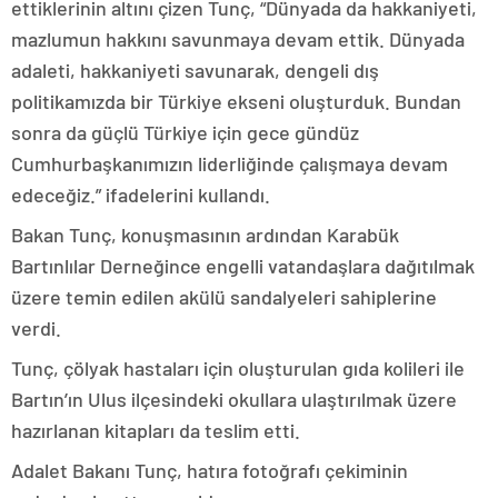
ettiklerinin altını çizen Tunç, “Dünyada da hakkaniyeti,
mazlumun hakkını savunmaya devam ettik. Dünyada
adaleti, hakkaniyeti savunarak, dengeli dış
politikamızda bir Türkiye ekseni oluşturduk. Bundan
sonra da güçlü Türkiye için gece gündüz
Cumhurbaşkanımızın liderliğinde çalışmaya devam
edeceğiz.” ifadelerini kullandı.
Bakan Tunç, konuşmasının ardından Karabük
Bartınlılar Derneğince engelli vatandaşlara dağıtılmak
üzere temin edilen akülü sandalyeleri sahiplerine
verdi.
Tunç, çölyak hastaları için oluşturulan gıda kolileri ile
Bartın’ın Ulus ilçesindeki okullara ulaştırılmak üzere
hazırlanan kitapları da teslim etti.
Adalet Bakanı Tunç, hatıra fotoğrafı çekiminin