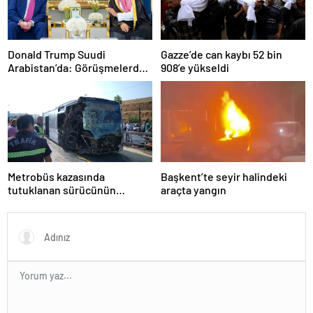
Donald Trump Suudi
Gazze’de can kaybı 52 bin
Arabistan’da: Görüşmelerde
908’e yükseldi
uyukladı
Metrobüs kazasında
Başkent’te seyir halindeki
tutuklanan sürücünün
araçta yangın
ifadesine ulaşıldı