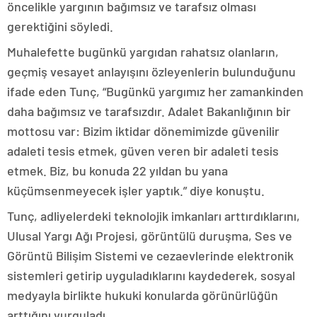
öncelikle yargının bağımsız ve tarafsız olması
gerektiğini söyledi.
Muhalefette bugünkü yargıdan rahatsız olanların,
geçmiş vesayet anlayışını özleyenlerin bulunduğunu
ifade eden Tunç, “Bugünkü yargımız her zamankinden
daha bağımsız ve tarafsızdır. Adalet Bakanlığının bir
mottosu var: Bizim iktidar dönemimizde güvenilir
adaleti tesis etmek, güven veren bir adaleti tesis
etmek. Biz, bu konuda 22 yıldan bu yana
küçümsenmeyecek işler yaptık.” diye konuştu.
Tunç, adliyelerdeki teknolojik imkanları arttırdıklarını,
Ulusal Yargı Ağı Projesi, görüntülü duruşma, Ses ve
Görüntü Bilişim Sistemi ve cezaevlerinde elektronik
sistemleri getirip uyguladıklarını kaydederek, sosyal
medyayla birlikte hukuki konularda görünürlüğün
arttığını vurguladı.