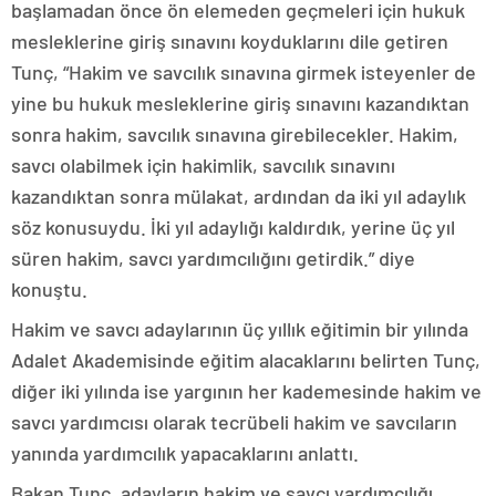
başlamadan önce ön elemeden geçmeleri için hukuk
mesleklerine giriş sınavını koyduklarını dile getiren
Tunç, “Hakim ve savcılık sınavına girmek isteyenler de
yine bu hukuk mesleklerine giriş sınavını kazandıktan
sonra hakim, savcılık sınavına girebilecekler. Hakim,
savcı olabilmek için hakimlik, savcılık sınavını
kazandıktan sonra mülakat, ardından da iki yıl adaylık
söz konusuydu. İki yıl adaylığı kaldırdık, yerine üç yıl
süren hakim, savcı yardımcılığını getirdik.” diye
konuştu.
Hakim ve savcı adaylarının üç yıllık eğitimin bir yılında
Adalet Akademisinde eğitim alacaklarını belirten Tunç,
diğer iki yılında ise yargının her kademesinde hakim ve
savcı yardımcısı olarak tecrübeli hakim ve savcıların
yanında yardımcılık yapacaklarını anlattı.
Bakan Tunç, adayların hakim ve savcı yardımcılığı