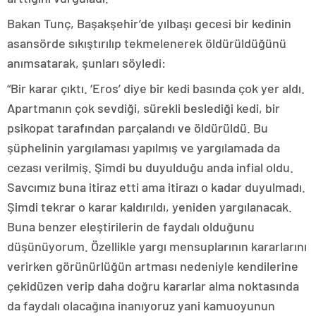
Bakan Tunç, Başakşehir’de yılbaşı gecesi bir kedinin
asansörde sıkıştırılıp tekmelenerek öldürüldüğünü
anımsatarak, şunları söyledi:
“Bir karar çıktı. ‘Eros’ diye bir kedi basında çok yer aldı.
Apartmanın çok sevdiği, sürekli beslediği kedi, bir
psikopat tarafından parçalandı ve öldürüldü. Bu
şüphelinin yargılaması yapılmış ve yargılamada da
cezası verilmiş. Şimdi bu duyulduğu anda infial oldu.
Savcımız buna itiraz etti ama itirazı o kadar duyulmadı.
Şimdi tekrar o karar kaldırıldı, yeniden yargılanacak.
Buna benzer eleştirilerin de faydalı olduğunu
düşünüyorum. Özellikle yargı mensuplarının kararlarını
verirken görünürlüğün artması nedeniyle kendilerine
çekidüzen verip daha doğru kararlar alma noktasında
da faydalı olacağına inanıyoruz yani kamuoyunun