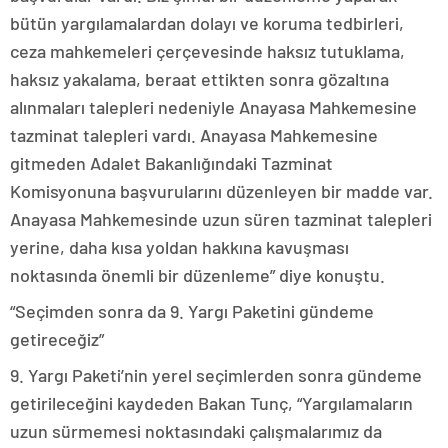
bütün yargılamalardan dolayı ve koruma tedbirleri,
ceza mahkemeleri çerçevesinde haksız tutuklama,
haksız yakalama, beraat ettikten sonra gözaltına
alınmaları talepleri nedeniyle Anayasa Mahkemesine
tazminat talepleri vardı. Anayasa Mahkemesine
gitmeden Adalet Bakanlığındaki Tazminat
Komisyonuna başvurularını düzenleyen bir madde var.
Anayasa Mahkemesinde uzun süren tazminat talepleri
yerine, daha kısa yoldan hakkına kavuşması
noktasında önemli bir düzenleme” diye konuştu.
“Seçimden sonra da 9. Yargı Paketini gündeme
getireceğiz”
9. Yargı Paketi’nin yerel seçimlerden sonra gündeme
getirileceğini kaydeden Bakan Tunç, “Yargılamaların
uzun sürmemesi noktasındaki çalışmalarımız da