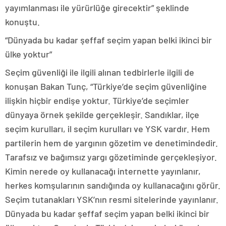
yayımlanması ile yürürlüğe girecektir” şeklinde
konuştu.
“Dünyada bu kadar şeffaf seçim yapan belki ikinci bir
ülke yoktur”
Seçim güvenliği ile ilgili alınan tedbirlerle ilgili de
konuşan Bakan Tunç, “Türkiye’de seçim güvenliğine
ilişkin hiçbir endişe yoktur. Türkiye’de seçimler
dünyaya örnek şekilde gerçekleşir. Sandıklar, ilçe
seçim kurulları, il seçim kurulları ve YSK vardır. Hem
partilerin hem de yargının gözetim ve denetimindedir.
Tarafsız ve bağımsız yargı gözetiminde gerçekleşiyor.
Kimin nerede oy kullanacağı internette yayınlanır,
herkes komşularının sandığında oy kullanacağını görür.
Seçim tutanakları YSK’nın resmi sitelerinde yayınlanır.
Dünyada bu kadar şeffaf seçim yapan belki ikinci bir