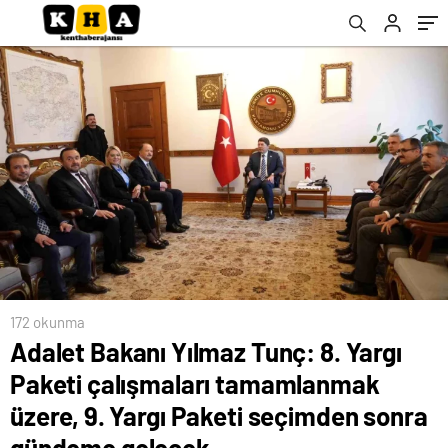
Paketi seçimden sonra gündeme gelecek
172 okunma
Adalet Bakanı Yılmaz Tunç: 8. Yargı
Paketi çalışmaları tamamlanmak
üzere, 9. Yargı Paketi seçimden sonra
gündeme gelecek