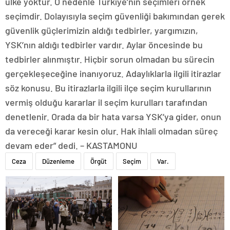
ülke yoktur. O nedenle Türkiye’nin seçimleri örnek
seçimdir. Dolayısıyla seçim güvenliği bakımından gerek
güvenlik güçlerimizin aldığı tedbirler, yargımızın,
YSK’nın aldığı tedbirler vardır. Aylar öncesinde bu
tedbirler alınmıştır. Hiçbir sorun olmadan bu sürecin
gerçekleşeceğine inanıyoruz. Adaylıklarla ilgili itirazlar
söz konusu. Bu itirazlarla ilgili ilçe seçim kurullarının
vermiş olduğu kararlar il seçim kurulları tarafından
denetlenir. Orada da bir hata varsa YSK’ya gider, onun
da vereceği karar kesin olur. Hak ihlali olmadan süreç
devam eder” dedi. – KASTAMONU
Ceza
Düzenleme
Örgüt
Seçim
Var.