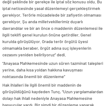
değil şeklinde bir gerekçe ile iptal söz konusu oldu. Bu
iptal neticesinde yasal düzenlemeyi gerçekleştirmek
gerekiyor. Terörle mücadelede bir zafiyetin olmaması
gerekiyor. Şu anda milletvekillerimiz duyarlı
davrandılar ve bir an önce o maddenin düzenlemesi ile
ilgili teklifi genel kurulun önüne getirdiler. Genel
kurulda görüşülüyor. Orada terör örgütü üyesi
olmamakla beraber, örgüt adına suç işleyenlerin
cezasını yeniden belirliyoruz” dedi.
“Anayasa Mahkemesinde uzun süren tazminat talepleri
yerine, daha kısa yoldan hakkına kavuşması
noktasında önemli bir düzenleme”
Hak ihlalleri ile ilgili önemli bir maddenin de
görüşüldüğünü kaydeden Tunç, “Uzun yargılamalardan
dolayı hak ihlali nedeniyle Anayasa Mahkemesine
başvurular vardı. Biz şimdi bir düzenleme yaparak