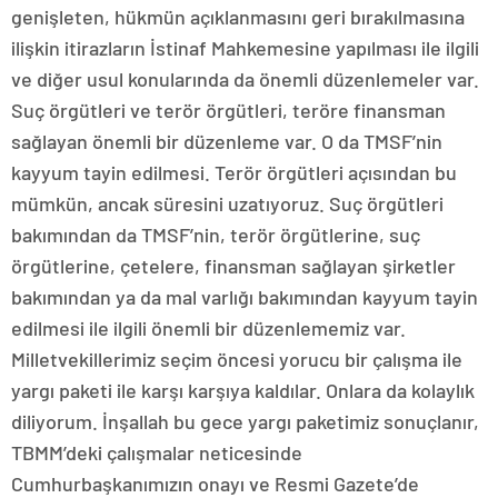
genişleten, hükmün açıklanmasını geri bırakılmasına
ilişkin itirazların İstinaf Mahkemesine yapılması ile ilgili
ve diğer usul konularında da önemli düzenlemeler var.
Suç örgütleri ve terör örgütleri, teröre finansman
sağlayan önemli bir düzenleme var. O da TMSF’nin
kayyum tayin edilmesi. Terör örgütleri açısından bu
mümkün, ancak süresini uzatıyoruz. Suç örgütleri
bakımından da TMSF’nin, terör örgütlerine, suç
örgütlerine, çetelere, finansman sağlayan şirketler
bakımından ya da mal varlığı bakımından kayyum tayin
edilmesi ile ilgili önemli bir düzenlememiz var.
Milletvekillerimiz seçim öncesi yorucu bir çalışma ile
yargı paketi ile karşı karşıya kaldılar. Onlara da kolaylık
diliyorum. İnşallah bu gece yargı paketimiz sonuçlanır,
TBMM’deki çalışmalar neticesinde
Cumhurbaşkanımızın onayı ve Resmi Gazete’de