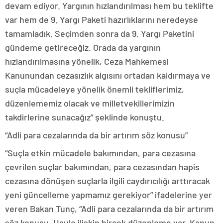
devam ediyor. Yargının hızlandırılması hem bu teklifte
var hem de 9. Yargı Paketi hazırlıklarını neredeyse
tamamladık. Seçimden sonra da 9. Yargı Paketini
gündeme getireceğiz. Orada da yargının
hızlandırılmasına yönelik, Ceza Mahkemesi
Kanunundan cezasızlık algısını ortadan kaldırmaya ve
suçla mücadeleye yönelik önemli tekliflerimiz,
düzenlememiz olacak ve milletvekillerimizin
takdirlerine sunacağız” şeklinde konuştu.
“Adli para cezalarında da bir artırım söz konusu”
“Suçla etkin mücadele bakımından, para cezasına
çevrilen suçlar bakımından, para cezasından hapis
cezasına dönüşen suçlarla ilgili caydırıcılığı arttıracak
yeni güncelleme yapmamız gerekiyor” ifadelerine yer
veren Bakan Tunç, “Adli para cezalarında da bir artırım
söz konusu. Usule ilişkin birçok düzenleme var. Kanun