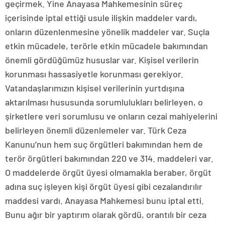
geçirmek. Yine Anayasa Mahkemesinin süreç
içerisinde iptal ettiği usule ilişkin maddeler vardı,
onların düzenlenmesine yönelik maddeler var. Suçla
etkin mücadele, terörle etkin mücadele bakımından
önemli gördüğümüz hususlar var. Kişisel verilerin
korunması hassasiyetle korunması gerekiyor.
Vatandaşlarımızın kişisel verilerinin yurtdışına
aktarılması hususunda sorumlulukları belirleyen, o
şirketlere veri sorumlusu ve onların cezai mahiyelerini
belirleyen önemli düzenlemeler var. Türk Ceza
Kanunu’nun hem suç örgütleri bakımından hem de
terör örgütleri bakımından 220 ve 314. maddeleri var.
O maddelerde örgüt üyesi olmamakla beraber, örgüt
adına suç işleyen kişi örgüt üyesi gibi cezalandırılır
maddesi vardı. Anayasa Mahkemesi bunu iptal etti.
Bunu ağır bir yaptırım olarak gördü, orantılı bir ceza