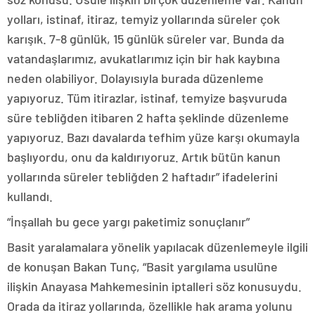
yolları, istinaf, itiraz, temyiz yollarında süreler çok
karışık. 7-8 günlük, 15 günlük süreler var. Bunda da
vatandaşlarımız, avukatlarımız için bir hak kaybına
neden olabiliyor. Dolayısıyla burada düzenleme
yapıyoruz. Tüm itirazlar, istinaf, temyize başvuruda
süre tebliğden itibaren 2 hafta şeklinde düzenleme
yapıyoruz. Bazı davalarda tefhim yüze karşı okumayla
başlıyordu, onu da kaldırıyoruz. Artık bütün kanun
yollarında süreler tebliğden 2 haftadır” ifadelerini
kullandı.
“İnşallah bu gece yargı paketimiz sonuçlanır”
Basit yaralamalara yönelik yapılacak düzenlemeyle ilgili
de konuşan Bakan Tunç, “Basit yargılama usulüne
ilişkin Anayasa Mahkemesinin iptalleri söz konusuydu.
Orada da itiraz yollarında, özellikle hak arama yolunu