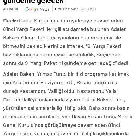
26 Haziran 2024 00:51
ABONE OL
News
Meclis Genel Kurulu’nda görüşülmeye devam eden
8’inci Yargı Paketi ile ilgili açıklamada bulunan Adalet
Bakanı Yılmaz Tunç, çalışmaların bu gece itibari ile
bitmesini beklediklerini belirterek, “9. Yargı Paketi
hazırlıklarını da neredeyse tamamladık. Seçimden
sonra da 9. Yargı Paketini gündeme getireceğiz” dedi.
Adalet Bakanı Yılmaz Tunç, bir dizi programa katılmak
için Kastamonu’yu ziyaret etti. Bakan Tunç’un ilk
durağı Kastamonu Valiliği oldu. Kastamonu Valisi
Meftun Dallı’yı makamında ziyaret eden Bakan Tunç,
yürütülen çalışmalarla ilgili bilgi aldı. Daha sonra basın
mensuplarının sorularını yanıtlayan Bakan Tunç, Meclis
Genel Kurulu’nda görüşülmeye devam eden 8’inci
Yargı Paketi, ve seçim güvenliği ile ilgili açıklamalarda