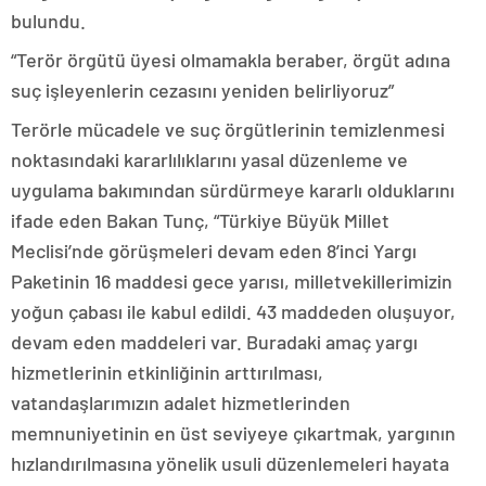
bulundu.
“Terör örgütü üyesi olmamakla beraber, örgüt adına
suç işleyenlerin cezasını yeniden belirliyoruz”
Terörle mücadele ve suç örgütlerinin temizlenmesi
noktasındaki kararlılıklarını yasal düzenleme ve
uygulama bakımından sürdürmeye kararlı olduklarını
ifade eden Bakan Tunç, “Türkiye Büyük Millet
Meclisi’nde görüşmeleri devam eden 8’inci Yargı
Paketinin 16 maddesi gece yarısı, milletvekillerimizin
yoğun çabası ile kabul edildi. 43 maddeden oluşuyor,
devam eden maddeleri var. Buradaki amaç yargı
hizmetlerinin etkinliğinin arttırılması,
vatandaşlarımızın adalet hizmetlerinden
memnuniyetinin en üst seviyeye çıkartmak, yargının
hızlandırılmasına yönelik usuli düzenlemeleri hayata