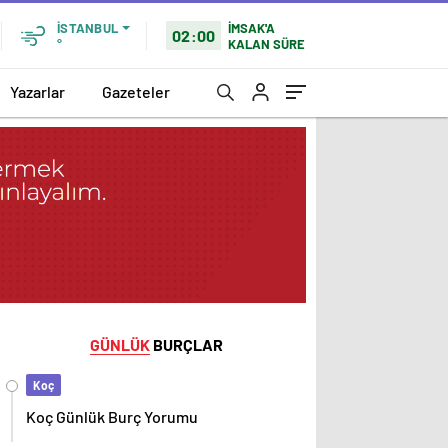
İMSAK'A
İSTANBUL
02:00
KALAN SÜRE
°
Yazarlar
Gazeteler
GÜNLÜK
BURÇLAR
Koç
Koç Günlük Burç Yorumu