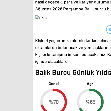
nasıl geçecek, para ve kariyer durumu n
Ağustos 2026 Perşembe Balık burcu 
Kişisel yaşantınıza olumlu katkısı olacak
ortamlarda bulunacak ve yeni aşkların 
kişilerle tanışma imkanı bulacaksınız. Ka
içinde olacaklardır.
Balık Burcu Günlük Yıldız
Genel
Aşk
%70
%65