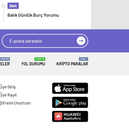
Balık
Balık Günlük Burç Yorumu
KONOMİ
TRAFİK
CANLI
TELER
YOL DURUMU
KRIPTO PARALAR
Üye Giriş
Üye Kayıt
Şifremi Unuttum