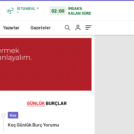
İMSAK'A
İSTANBUL
02:00
KALAN SÜRE
°
Yazarlar
Gazeteler
GÜNLÜK
BURÇLAR
Koç
Koç Günlük Burç Yorumu