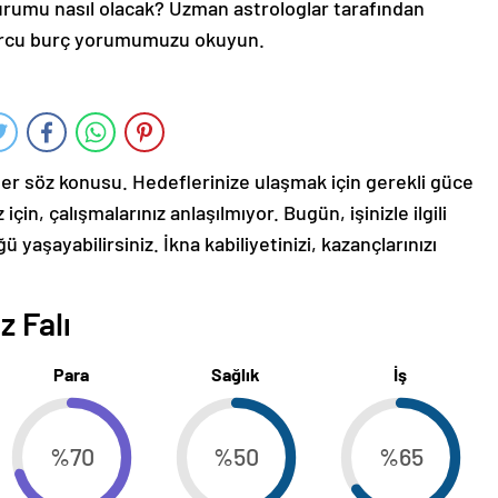
durumu nasıl olacak? Uzman astrologlar tarafından
burcu burç yorumumuzu okuyun.
eler söz konusu. Hedeflerinize ulaşmak için gerekli güce
için, çalışmalarınız anlaşılmıyor. Bugün, işinizle ilgili
yaşayabilirsiniz. İkna kabiliyetinizi, kazançlarınızı
z Falı
Para
Sağlık
İş
%70
%50
%65