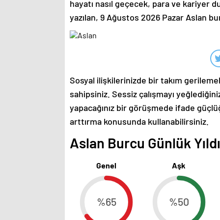
hayatı nasıl geçecek, para ve kariyer 
yazılan, 9 Ağustos 2026 Pazar Aslan 
Sosyal ilişkilerinizde bir takım gerilem
sahipsiniz. Sessiz çalışmayı yeğlediğiniz 
yapacağınız bir görüşmede ifade güçlüğü 
arttırma konusunda kullanabilirsiniz.
Aslan Burcu Günlük Yıldı
Genel
Aşk
%65
%50