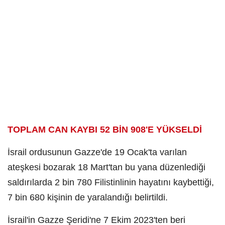
TOPLAM CAN KAYBI 52 BİN 908'E YÜKSELDİ
İsrail ordusunun Gazze'de 19 Ocak'ta varılan
ateşkesi bozarak 18 Mart'tan bu yana düzenlediği
saldırılarda 2 bin 780 Filistinlinin hayatını kaybettiği,
7 bin 680 kişinin de yaralandığı belirtildi.
İsrail'in Gazze Şeridi'ne 7 Ekim 2023'ten beri