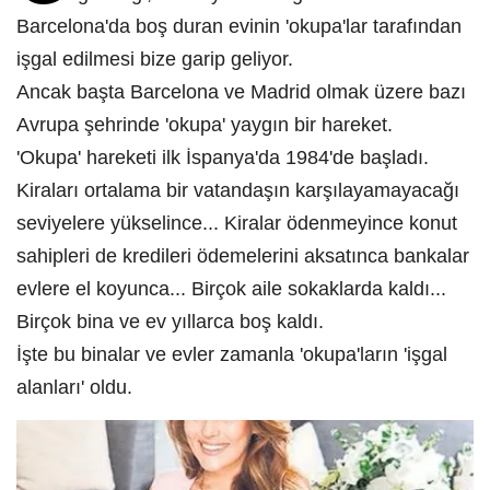
Barcelona'da boş duran evinin 'okupa'lar tarafından
işgal edilmesi bize garip geliyor.
Ancak başta Barcelona ve Madrid olmak üzere bazı
Avrupa şehrinde 'okupa' yaygın bir hareket.
'Okupa' hareketi ilk İspanya'da 1984'de başladı.
Kiraları ortalama bir vatandaşın karşılayamayacağı
seviyelere yükselince... Kiralar ödenmeyince konut
sahipleri de kredileri ödemelerini aksatınca bankalar
evlere el koyunca... Birçok aile sokaklarda kaldı...
Birçok bina ve ev yıllarca boş kaldı.
İşte bu binalar ve evler zamanla 'okupa'ların 'işgal
alanları' oldu.