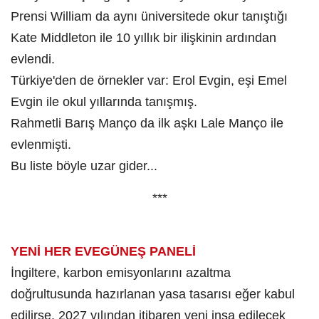
Prensi William da aynı üniversitede okur tanıştığı
Kate Middleton ile 10 yıllık bir ilişkinin ardından
evlendi.
Türkiye'den de örnekler var: Erol Evgin, eşi Emel
Evgin ile okul yıllarında tanışmış.
Rahmetli Barış Manço da ilk aşkı Lale Manço ile
evlenmişti.
Bu liste böyle uzar gider...
***
YENİ HER EVE
GÜNEŞ PANELİ
İngiltere, karbon emisyonlarını azaltma
doğrultusunda hazırlanan yasa tasarısı eğer kabul
edilirse, 2027 yılından itibaren yeni inşa edilecek