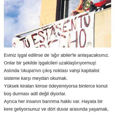
Eviniz işgal edilirse de 'ağır abiler'le anlaşacaksınız.
Onlar bir şekilde işgalcileri uzaklaştırıyormuş!
Aslında 'okupa'nın çıkış noktası vahşi kapitalist
sisteme karşı meydan okumak.
Yüksek kiraları kimse ödeyemiyorsa binlerce konut
boş durması adil değil diyorlar.
Ayrıca her insanın barınma hakkı var. Hayata bir
kere geliyorsunuz ve dört duvar arasında yaşamak,