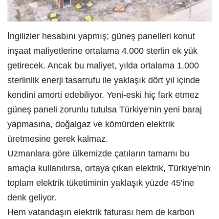
İngilizler hesabını yapmış; güneş panelleri konut
inşaat maliyetlerine ortalama 4.000 sterlin ek yük
getirecek. Ancak bu maliyet, yılda ortalama 1.000
sterlinlik enerji tasarrufu ile yaklaşık dört yıl içinde
kendini amorti edebiliyor. Yeni-eski hiç fark etmez
güneş paneli zorunlu tutulsa Türkiye'nin yeni baraj
yapmasına, doğalgaz ve kömürden elektrik
üretmesine gerek kalmaz.
Uzmanlara göre ülkemizde çatıların tamamı bu
amaçla kullanılırsa, ortaya çıkan elektrik, Türkiye'nin
toplam elektrik tüketiminin yaklaşık yüzde 45'ine
denk geliyor.
Hem vatandaşın elektrik faturası hem de karbon