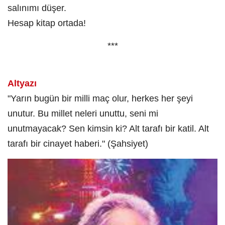
salınımı düşer.
Hesap kitap ortada!
***
Altyazı
"Yarın bugün bir milli maç olur, herkes her şeyi
unutur. Bu millet neleri unuttu, seni mi
unutmayacak? Sen kimsin ki? Alt tarafı bir katil. Alt
tarafı bir cinayet haberi." (Şahsiyet)