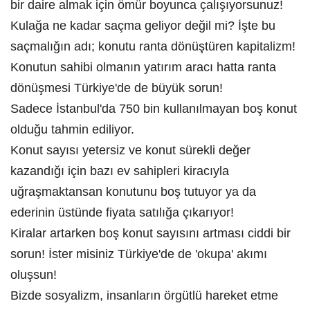
bir daire almak için ömür boyunca çalışıyorsunuz!
Kulağa ne kadar saçma geliyor değil mi? İşte bu
saçmalığın adı; konutu ranta dönüştüren kapitalizm!
Konutun sahibi olmanın yatırım aracı hatta ranta
dönüşmesi Türkiye'de de büyük sorun!
Sadece İstanbul'da 750 bin kullanılmayan boş konut
olduğu tahmin ediliyor.
Konut sayısı yetersiz ve konut sürekli değer
kazandığı için bazı ev sahipleri kiracıyla
uğraşmaktansan konutunu boş tutuyor ya da
ederinin üstünde fiyata satılığa çıkarıyor!
Kiralar artarken boş konut sayısını artması ciddi bir
sorun! İster misiniz Türkiye'de de 'okupa' akımı
oluşsun!
Bizde sosyalizm, insanların örgütlü hareket etme