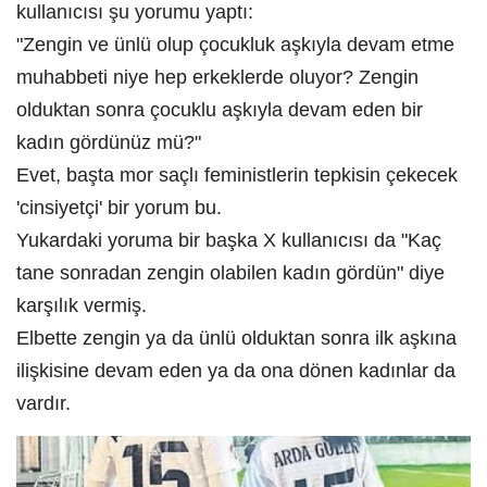
kullanıcısı şu yorumu yaptı:
"Zengin ve ünlü olup çocukluk aşkıyla devam etme
muhabbeti niye hep erkeklerde oluyor? Zengin
olduktan sonra çocuklu aşkıyla devam eden bir
kadın gördünüz mü?"
Evet, başta mor saçlı feministlerin tepkisin çekecek
'cinsiyetçi' bir yorum bu.
Yukardaki yoruma bir başka X kullanıcısı da "Kaç
tane sonradan zengin olabilen kadın gördün" diye
karşılık vermiş.
Elbette zengin ya da ünlü olduktan sonra ilk aşkına
ilişkisine devam eden ya da ona dönen kadınlar da
vardır.