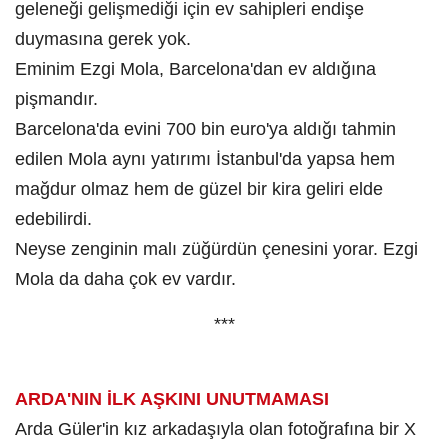
geleneği gelişmediği için ev sahipleri endişe
duymasına gerek yok.
Eminim Ezgi Mola, Barcelona'dan ev aldığına
pişmandır.
Barcelona'da evini 700 bin euro'ya aldığı tahmin
edilen Mola aynı yatırımı İstanbul'da yapsa hem
mağdur olmaz hem de güzel bir kira geliri elde
edebilirdi.
Neyse zenginin malı züğürdün çenesini yorar. Ezgi
Mola da daha çok ev vardır.
***
ARDA'NIN İ
LK AŞKINI
UNUTMAMASI
Arda Güler'in kız arkadaşıyla olan fotoğrafına bir X