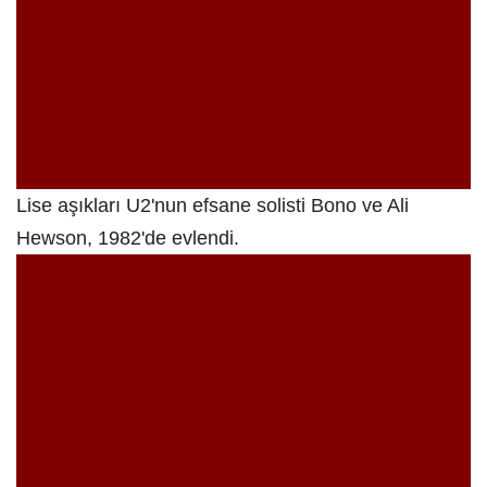
Lise aşıkları U2'nun efsane solisti Bono ve Ali
Hewson, 1982'de evlendi.